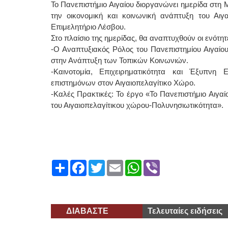
Το Πανεπιστήμιο Αιγαίου διοργανώνει ημερίδα στη 
την οικονομική και κοινωνική ανάπτυξη του Αιγα
Επιμελητήριο Λέσβου.
Στο πλαίσιο της ημερίδας, θα αναπτυχθούν οι ενότητ
-Ο Αναπτυξιακός Ρόλος του Πανεπιστημίου Αιγαίου 
στην Ανάπτυξη των Τοπικών Κοινωνιών.
-Καινοτομία, Επιχειρηματικότητα και Έξυπνη
επιστημόνων στον Αιγαιοπελαγίτικο Χώρο.
-Καλές Πρακτικές: Το έργο «Το Πανεπιστήμιο Αιγα
του Αιγαιοπελαγίτικου χώρου-Πολυνησιωτικότητα».
Share
Facebook
Twitter
Email
WhatsApp
Viber
ΔΙΑΒΑΣΤΕ
Τελευταίες ειδήσεις