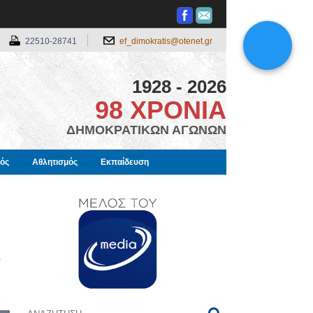
22510-28741
ef_dimokratis@otenet.gr
1928 - 2026
98 ΧΡΟΝΙΑ
ΔΗΜΟΚΡΑΤΙΚΩΝ ΑΓΩΝΩΝ
μός
Αθλητισμός
Εκπαίδευση
ι