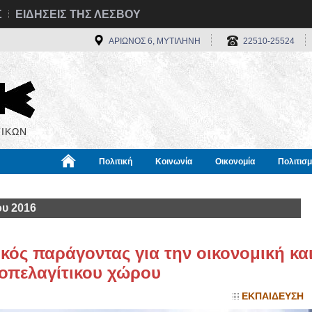
Σ
ΕΙΔΗΣΕΙΣ ΤΗΣ ΛΕΣΒΟΥ
ΑΡΙΩΝΟΣ 6, ΜΥΤΙΛΗΝΗ
22510-25524
ΙΚΩΝ
Πολιτική
Κοινωνία
Οικονομία
Πολιτισ
α
Χρήσιμα
Διεθνή
Πληροφορίες
ου 2016
κός παράγοντας για την οικονομική κα
ιοπελαγίτικου χώρου
ΕΚΠΑΙΔΕΥΣΗ