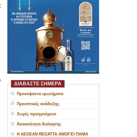
Σ
Α
ΔΙΑΒΑΣΤΕ ΣΗΜΕΡΑ
Προκύψαντα ερωτήματα
Προοπτικές ανάδειξης
Χωρίς προηγούμενο
Ανικανότητα διοίκησης
Η AEGEAN REGATTA ΑΝΟΙΓΕΙ ΠΑΝΙΑ