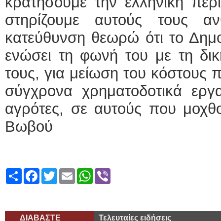
κρατήσουμε την ελληνική περι
στηρίζουμε αυτούς τους α
κατεύθυνση θεωρώ ότι το Δημο
ενώσει τη φωνή του με τη δικ
τους, για μείωση του κόστους 
σύγχρονα χρηματοδοτικά εργα
αγρότες, σε αυτούς που μ
Βωβού
Share
Facebook
Twitter
Email
WhatsApp
Viber
ΔΙΑΒΑΣΤΕ
Τελευταίες ειδήσεις