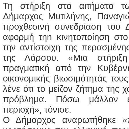
Τη στήριξη στα αιτήματα 
Δήμαρχος Μυτιλήνης, Παναγιώ
προχθεσινή συνεδρίαση του Δ
αφορμή τηn κινητοποίηση στο 
την αντίστοιχη της περασμέν
της Λάρσου. «Μια στήριξ
πραγματική από την Κυβέρν
οικονομικής βιωσιμότητάς τους
λένε ότι το μείζον ζήτημα της 
πρόβλημα. Πόσω μάλλον ε
περιοχή», τόνισε.
Ο Δήμαρχος αναρωτήθηκε «