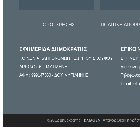
ΟΡΟΙ ΧΡΗΣΗΣ
ΠΟΛΙΤΙΚΗ ΑΠΟΡ
ΕΦΗΜΕΡΙΔΑ ΔΗΜΟΚΡΑΤΗΣ
ΕΠΙΚΟΙ
ΚΟΙΝΩΝΙΑ ΚΛΗΡΟΝΟΜΩΝ ΓΕΩΡΓΙΟΥ ΣΚΟΥΦΟΥ
ΕΦΗΜΕΡΙ
ΑΡΙΩΝΟΣ 6 – ΜΥΤΙΛΗΝΗ
Διεύθυνση
ΑΦΜ: 999147330 - ΔΟΥ ΜΥΤΙΛΗΝΗΣ
Τηλέφωνο:
Email: ef_
©2012 Δημοκράτης |
Απαγορεύεται η χρήση