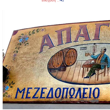
ενίσχυση ...