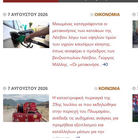
7 ΑΥΓΟΥΣΤΟΥ 2026
ΟΙΚΟΝΟΜΙΑ
Μειωμένες καταγράφονται οι
μετακινήσεις των κατοίκων της
Λέσβου λόγω των υψηλών τιμών
των υγρών καυσίμων κίνησης,
όπως αναφέρει ο πρόεδρος των
βενζινοπωλών Λέσβου, Γιώργος
Μάλλης. «Οι μετακινήσε...
7 ΑΥΓΟΥΣΤΟΥ 2026
ΚΟΙΝΩΝΙΑ
Η καταστροφική πυρκαγιά της
29ης Ιουλίου εε που εκδηλώθηκε
στην περιοχή του Πλωμαρίου,
ανέδειξε τις αυξημένες ανάγκες για
προμήθεια εξοπλισμού και
κατάλληλων μέσων για την