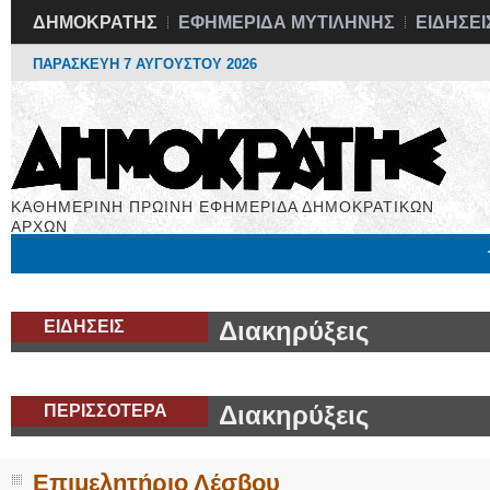
ΔΗΜΟΚΡΑΤΗΣ
ΕΦΗΜΕΡΙΔΑ ΜΥΤΙΛΗΝΗΣ
ΕΙΔΗΣΕΙ
ΠΑΡΑΣΚΕΥΗ 7 ΑΥΓΟΥΣΤΟΥ 2026
ΚΑΘΗΜΕΡΙΝΗ ΠΡΩΙΝΗ ΕΦΗΜΕΡΙΔΑ ΔΗΜΟΚΡΑΤΙΚΩΝ
ΑΡΧΩΝ
Μόνιμες Στήλες
Εργασία
Βιβλιοφάγος
Υγεία
Χρήσιμα
ΕΙΔΗΣΕΙΣ
Διακηρύξεις
ΠΕΡΙΣΣΟΤΕΡΑ
Διακηρύξεις
Επιμελητήριο Λέσβου