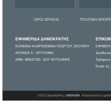
ΟΡΟΙ ΧΡΗΣΗΣ
ΠΟΛΙΤΙΚΗ ΑΠΟΡ
ΕΦΗΜΕΡΙΔΑ ΔΗΜΟΚΡΑΤΗΣ
ΕΠΙΚΟΙ
ΚΟΙΝΩΝΙΑ ΚΛΗΡΟΝΟΜΩΝ ΓΕΩΡΓΙΟΥ ΣΚΟΥΦΟΥ
ΕΦΗΜΕΡΙ
ΑΡΙΩΝΟΣ 6 – ΜΥΤΙΛΗΝΗ
Διεύθυνση
ΑΦΜ: 999147330 - ΔΟΥ ΜΥΤΙΛΗΝΗΣ
Τηλέφωνο:
Email: ef_
©2012 Δημοκράτης |
Απαγορεύεται η χρήση