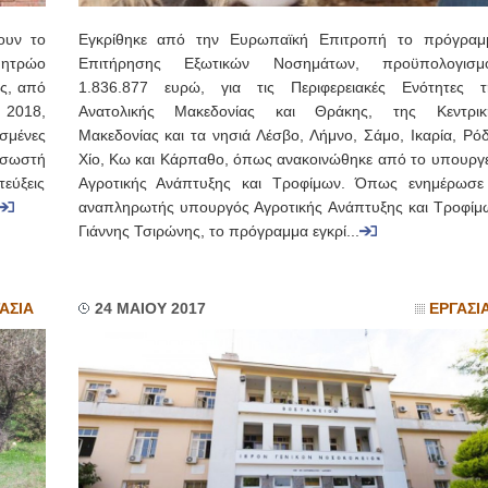
υν το
Εγκρίθηκε από την Ευρωπαϊκή Επιτροπή το πρόγραμ
Μητρώο
Επιτήρησης Εξωτικών Νοσημάτων, προϋπολογισμ
ες, από
1.836.877 ευρώ, για τις Περιφερειακές Ενότητες τ
 2018,
Ανατολικής Μακεδονίας και Θράκης, της Κεντρικ
σμένες
Μακεδονίας και τα νησιά Λέσβο, Λήμνο, Σάμο, Ικαρία, Ρόδ
ι σωστή
Χίο, Κω και Κάρπαθο, όπως ανακοινώθηκε από το υπουργε
εύξεις
Αγροτικής Ανάπτυξης και Τροφίμων. Όπως ενημέρωσε
αναπληρωτής υπουργός Αγροτικής Ανάπτυξης και Τροφίμ
Γιάννης Τσιρώνης, το πρόγραμμα εγκρί...
ΑΣΙΑ
24 ΜΑΙΟΥ 2017
ΕΡΓΑΣΙ