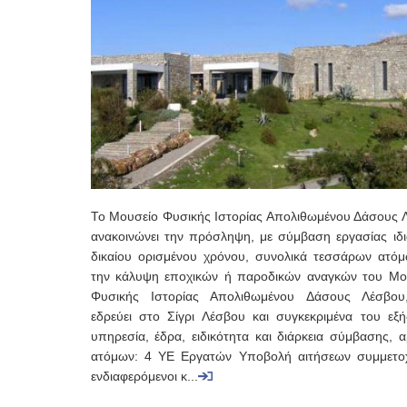
Το Μουσείο Φυσικής Ιστορίας Απολιθωμένου Δάσους 
ανακοινώνει την πρόσληψη, με σύμβαση εργασίας ιδι
δικαίου ορισμένου χρόνου, συνολικά τεσσάρων ατόμ
την κάλυψη εποχικών ή παροδικών αναγκών του Μο
Φυσικής Ιστορίας Απολιθωμένου Δάσους Λέσβο
εδρεύει στο Σίγρι Λέσβου και συγκεκριμένα του εξή
υπηρεσία, έδρα, ειδικότητα και διάρκεια σύμβασης, 
ατόμων: 4 ΥΕ Εργατών Υποβολή αιτήσεων συμμετο
ενδιαφερόμενοι κ...