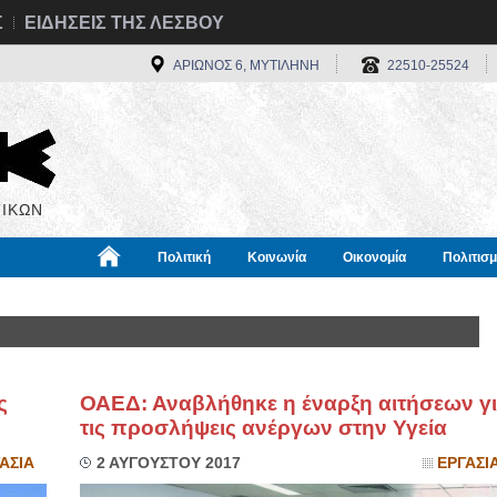
Σ
ΕΙΔΗΣΕΙΣ ΤΗΣ ΛΕΣΒΟΥ
ΑΡΙΩΝΟΣ 6, ΜΥΤΙΛΗΝΗ
22510-25524
ΙΚΩΝ
Πολιτική
Κοινωνία
Οικονομία
Πολιτισ
α
Χρήσιμα
Διεθνή
Πληροφορίες
ς
ΟΑΕΔ: Αναβλήθηκε η έναρξη αιτήσεων γ
τις προσλήψεις ανέργων στην Υγεία
ΑΣΙΑ
2 ΑΥΓΟΥΣΤΟΥ 2017
ΕΡΓΑΣΙ