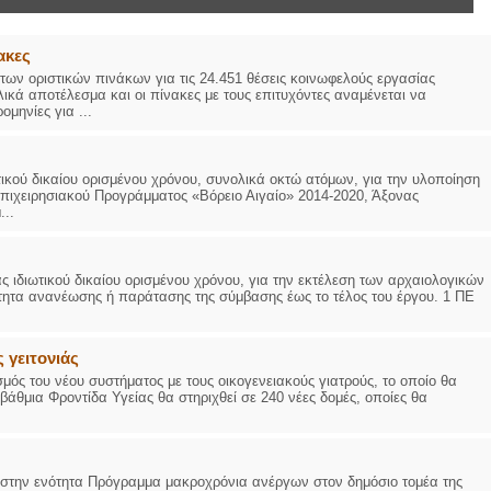
ακες
η των οριστικών πινάκων για τις 24.451 θέσεις κοινωφελούς εργασίας
κά αποτέλεσμα και οι πίνακες με τους επιτυχόντες αναμένεται να
μηνίες για ...
ικού δικαίου ορισμένου χρόνου, συνολικά οκτώ ατόμων, για την υλοποίηση
Επιχειρησιακού Προγράμματος «Βόρειο Αιγαίο» 2014-2020, Άξονας
...
ιδιωτικού δικαίου ορισμένου χρόνου, για την εκτέλεση των αρχαιολογικών
ότητα ανανέωσης ή παράτασης της σύμβασης έως το τέλος του έργου. 1 ΠΕ
ς γειτονιάς
σμός του νέου συστήματος με τους οικογενειακούς γιατρούς, το οποίο θα
βάθμια Φροντίδα Υγείας θα στηριχθεί σε 240 νέες δομές, οποίες θα
 στην ενότητα Πρόγραμμα μακροχρόνια ανέργων στον δημόσιο τομέα της