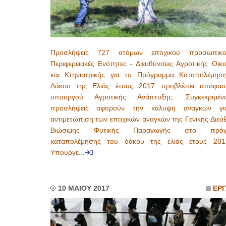
Προσλήψεις 727 ατόμων εποχικού προσωπικ
Περιφερειακές Ενότητες - Διευθύνσεις Αγροτικής Οικ
και Κτηνιατρικής για το Πρόγραμμα Καταπολέμησ
Δάκου της Ελιάς έτους 2017 προβλέπει απόφα
υπουργού Αγροτικής Ανάπτυξης. Συγκεκριμέν
προσλήψεις αφορούν την κάλυψη αναγκών γι
αντιμετώπιση των εποχικών αναγκών της Γενικής Διεύ
Βιώσιμης Φυτικής Παραγωγής στο πρόγ
καταπολέμησης του δάκου της ελιάς έτους 20
Υπουργε
...
10 ΜΑΙΟΥ 2017
ΕΡΓ