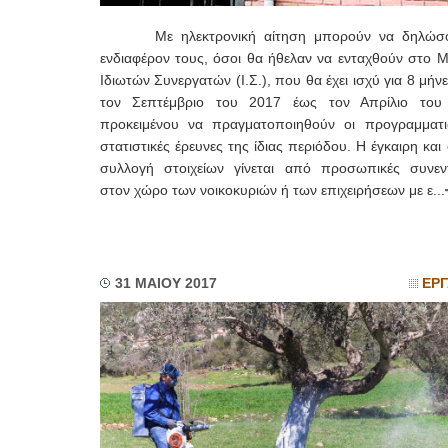
Με ηλεκτρονική αίτηση μπορούν να δηλώσο
ενδιαφέρον τους, όσοι θα ήθελαν να ενταχθούν στο 
Ιδιωτών Συνεργατών (Ι.Σ.), που θα έχει ισχύ για 8 μήν
τον Σεπτέμβριο του 2017 έως τον Απρίλιο του
προκειμένου να πραγματοποιηθούν οι προγραμματι
στατιστικές έρευνες της ίδιας περιόδου. Η έγκαιρη κα
συλλογή στοιχείων γίνεται από προσωπικές συνεντ
στον χώρο των νοικοκυριών ή των επιχειρήσεων με ε...
31 ΜΑΙΟΥ 2017
ΕΡΓ