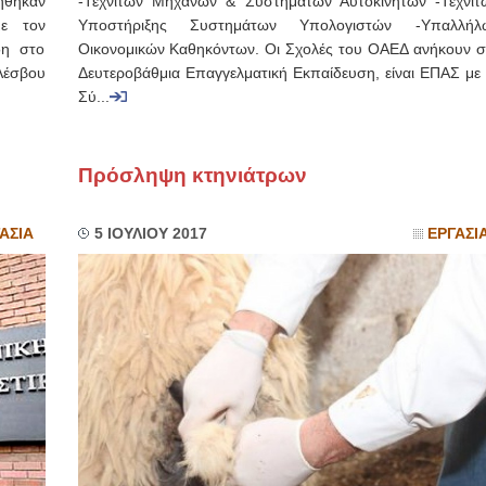
ήθηκαν
-Τεχνιτών Μηχανών & Συστημάτων Αυτοκινήτων -Τεχνιτ
με τον
Υποστήριξης Συστημάτων Υπολογιστών -Υπαλλήλ
δη στο
Οικονομικών Καθηκόντων. Οι Σχολές του ΟΑΕΔ ανήκουν σ
έσβου
Δευτεροβάθμια Επαγγελματική Εκπαίδευση, είναι ΕΠΑΣ με 
Σύ...
Πρόσληψη κτηνιάτρων
ΑΣΙΑ
5 ΙΟΥΛΙΟΥ 2017
ΕΡΓΑΣΙ