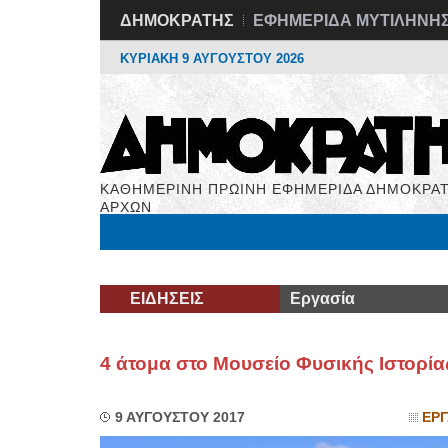
ΔΗΜΟΚΡΑΤΗΣ
ΕΦΗΜΕΡΙΔΑ ΜΥΤΙΛΗΝΗ
ΚΥΡΙΑΚΗ 9 ΑΥΓΟΥΣΤΟΥ 2026
ΚΑΘΗΜΕΡΙΝΗ ΠΡΩΙΝΗ ΕΦΗΜΕΡΙΔΑ ΔΗΜΟΚΡΑΤ
ΑΡΧΩΝ
Μόνιμες Στήλες
Εργασία
Βιβλιοφάγος
Υγεί
ΕΙΔΗΣΕΙΣ
Εργασία
4 άτομα στο Μουσείο Φυσικής Ιστορία
9 ΑΥΓΟΥΣΤΟΥ 2017
ΕΡΓ