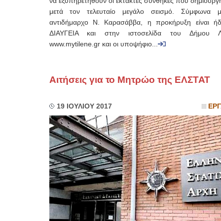
να εξυπηρετηθούν οι έκτακτες συνθήκες που δημιουργ
μετά τον τελευταίο μεγάλο σεισμό. Σύμφωνα 
αντιδήμαρχο Ν. Καρασάββα, η προκήρυξη είναι ή
ΔΙΑΥΓΕΙΑ και στην ιστοσελίδα του Δήμου Λ
www.mytilene.gr και οι υποψήφιο...
Αιτήσεις για το Μητρώο της ΕΛΣΤΑΤ
19 ΙΟΥΛΙΟΥ 2017
ΕΡΓ