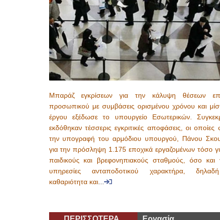
Μπαράζ εγκρίσεων για την κάλυψη θέσεων επ
προσωπικού με συμβάσεις ορισμένου χρόνου και μί
έργου εξέδωσε το υπουργείο Εσωτερικών. Συγκεκρ
εκδόθηκαν τέσσερις εγκριτικές αποφάσεις, οι οποίες
την υπογραφή του αρμόδιου υπουργού, Πάνου Σκου
για την πρόσληψη 1.175 εποχικά εργαζομένων τόσο γι
παιδικούς και βρεφονηπιακούς σταθμούς, όσο και γ
υπηρεσίες ανταποδοτικού χαρακτήρα, δηλαδ
καθαριότητα και
...
ΠΕΡΙΣΣΟΤΕΡΑ
Εργασία