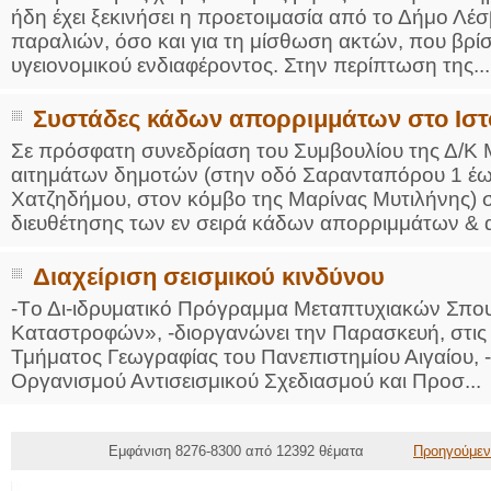
ήδη έχει ξεκινήσει η προετοιμασία από το Δήμο Λέ
παραλιών, όσο και για τη μίσθωση ακτών, που βρ
υγειονομικού ενδιαφέροντος. Στην περίπτωση της...
Συστάδες κάδων απορριμμάτων στο Ιστ
Σε πρόσφατη συνεδρίαση του Συμβουλίου της Δ/Κ Μ
αιτημάτων δημοτών (στην οδό Σαρανταπόρου 1 έως
Χατζηδήμου, στον κόμβο της Μαρίνας Μυτιλήνης) σ
διευθέτησης των εν σειρά κάδων απορριμμάτων & 
Διαχείριση σεισμικού κινδύνου
-Tο Δι-ιδρυματικό Πρόγραμμα Μεταπτυχιακών Σπου
Καταστροφών», -διοργανώνει την Παρασκευή, στις 
Τμήματος Γεωγραφίας του Πανεπιστημίου Αιγαίου, 
Οργανισμού Αντισεισμικού Σχεδιασμού και Προσ...
Εμφάνιση 8276-8300 από 12392 θέματα
Προηγούμεν