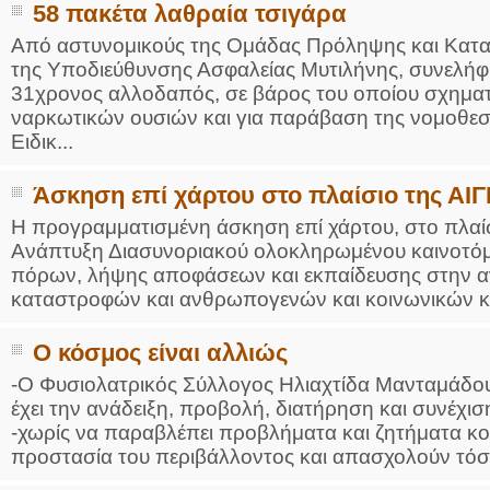
58 πακέτα λαθραία τσιγάρα
Από αστυνομικούς της Ομάδας Πρόληψης και Κατασ
της Υποδιεύθυνσης Ασφαλείας Μυτιλήνης, συνελή
31χρονος αλλοδαπός, σε βάρος του οποίου σχηματί
ναρκωτικών ουσιών και για παράβαση της νομοθεσί
Ειδικ...
Άσκηση επί χάρτου στο πλαίσιο της ΑΙΓΙ
Η προγραμματισμένη άσκηση επί χάρτου, στο πλαί
Ανάπτυξη Διασυνοριακού ολοκληρωμένου καινοτόμ
πόρων, λήψης αποφάσεων και εκπαίδευσης στην αν
καταστροφών και ανθρωπογενών και κοινωνικών κρ
Ο κόσμος είναι αλλιώς
-O Φυσιολατρικός Σύλλογος Ηλιαχτίδα Μανταμάδου,
έχει την ανάδειξη, προβολή, διατήρηση και συνέχισ
-χωρίς να παραβλέπει προβλήματα και ζητήματα κο
προστασία του περιβάλλοντος και απασχολούν τόσο