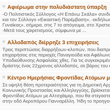
Αφιέρωμα στην πολυδιάστατη ύπαρξη
-Ο Πολιτιστικός Σύλλογος «Η Επάνω Σκάλα» συνδιο
και τον Σύλλογο «Εικαστική Παρέμβαση», -εκδήλ
Γυναίκας», σήμερα, στις 7 το απόγευμα, στο Χριστι
-Μετά τους χαιρετισμούς, σύμφωνα με ...
Αλλοδαπός διέρρηξε 3 επιχειρήσεις
Τρεις περιπτώσεις διαρρήξεων-κλοπών, που διαπρ
επιχειρήσεις στις περιοχές Παναγιούδα και Αφάλωνα
Υποδιεύθυνσης Ασφαλείας χθες. Για τις συγκεκριμέ
δράστης ένας 22χρονος αλλοδαπός, σε βάρος του ο
Κέντρο Ημερήσιας Φροντίδας Ατόμων μ
Σε υψηλή θέση προτεραιότητας για τη Δημοτική Αρ
Κοινωνικής Προστασίας και Αλληλεγγύης, βρίσκετα
Φροντίδας Ατόμων με Αλτσχάιμερ, που θα στεγαστεί
στην οδό Αεροπόρου Γιανναρέλλη. Ήδη το προηγού