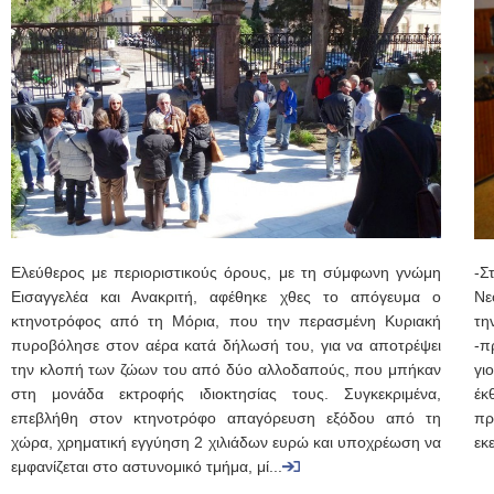
Ελεύθερος με περιοριστικούς όρους, με τη σύμφωνη γνώμη
-Σ
Εισαγγελέα και Ανακριτή, αφέθηκε χθες το απόγευμα ο
Νε
κτηνοτρόφος από τη Μόρια, που την περασμένη Κυριακή
τη
πυροβόλησε στον αέρα κατά δήλωσή του, για να αποτρέψει
-π
την κλοπή των ζώων του από δύο αλλοδαπούς, που μπήκαν
γι
στη μονάδα εκτροφής ιδιοκτησίας τους. Συγκεκριμένα,
έκ
επεβλήθη στον κτηνοτρόφο απαγόρευση εξόδου από τη
πρ
χώρα, χρηματική εγγύηση 2 χιλιάδων ευρώ και υποχρέωση να
εκ
εμφανίζεται στο αστυνομικό τμήμα, μί...