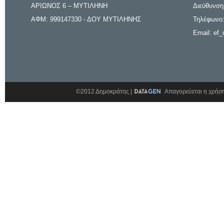
ΑΡΙΩΝΟΣ 6 – ΜΥΤΙΛΗΝΗ
Διεύθυνση
ΑΦΜ: 999147330 - ΔΟΥ ΜΥΤΙΛΗΝΗΣ
Τηλέφωνο:
Email: ef_
©2012 Δημοκράτης |
Απαγορεύεται η χρήση