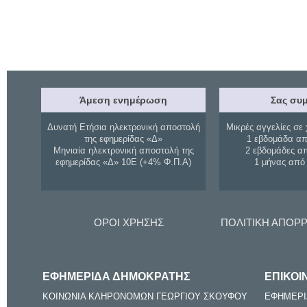
Άμεση ενημέρωση
Σας συμ
Δυνατή Ετήσια ηλεκτρονική αποστολή
Μικρές αγγελίες σε 
της εφημερίδας «Δ»
1 εβδομάδα απ
Μηνιαία ηλεκτρονική αποστολή της
2 εβδομάδες α
εφημερίδας «Δ» 10Ε (+4% Φ.Π.Α)
1 μήνας από
ΟΡΟΙ ΧΡΗΣΗΣ
ΠΟΛΙΤΙΚΗ ΑΠΟΡ
ΕΦΗΜΕΡΙΔΑ ΔΗΜΟΚΡΑΤΗΣ
ΕΠΙΚΟΙ
ΚΟΙΝΩΝΙΑ ΚΛΗΡΟΝΟΜΩΝ ΓΕΩΡΓΙΟΥ ΣΚΟΥΦΟΥ
ΕΦΗΜΕΡΙ