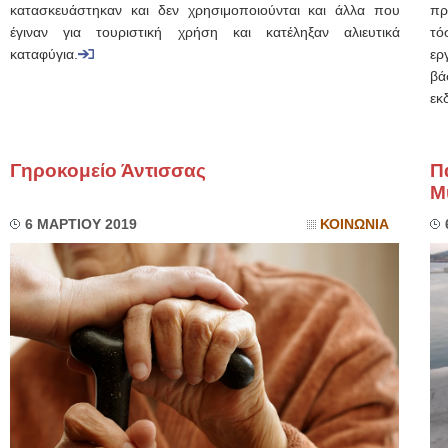
κατασκευάστηκαν και δεν χρησιμοποιούνται και άλλα που
πρ
έγιναν για τουριστική χρήση και κατέληξαν αλιευτικά
τό
καταφύγια.
ερ
βά
εκ
Γηροκομείο Άντισσας
Π
Μ
6 ΜΑΡΤΙΟΥ 2019
ΚΟΙΝΩΝΙΑ