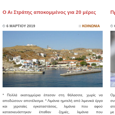
Ο Αι Στράτης αποκομμένος για 20 μέρες
Π
6 ΜΑΡΤΙΟΥ 2019
ΚΟΙΝΩΝΙΑ
* Πολλά εκατομμύρια έπεσαν στη θάλασσα, χωρίς να
Ομ
αποδώσουν αποτέλεσμα. * Λιμάνια ημιτελή από λιμενικά έργα
συ
και χερσαίες εγκαταστάσεις, λιμάνια που αφού
ατ
κατασκευάστηκαν έπαθαν ζημιές, λιμάνια που
με