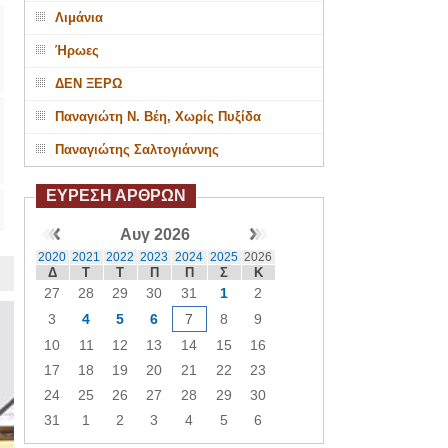
Λιμάνια
Ήρωες
ΔΕΝ ΞΕΡΩ
Παναγιώτη Ν. Βέη, Χωρίς Πυξίδα
Παναγιώτης Σαλτογιάννης
ΕΥΡΕΣΗ ΑΡΘΡΩΝ
Αυγ 2026
2020
2021
2022
2023
2024
2025
2026
Δ
Τ
Τ
Π
Π
Σ
Κ
27
28
29
30
31
1
2
3
4
5
6
7
8
9
10
11
12
13
14
15
16
17
18
19
20
21
22
23
24
25
26
27
28
29
30
31
1
2
3
4
5
6