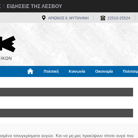
Σ
ΕΙΔΗΣΕΙΣ ΤΗΣ ΛΕΣΒΟΥ
ΑΡΙΩΝΟΣ 6, ΜΥΤΙΛΗΝΗ
22510-25524
ΙΚΩΝ
Πολιτική
Κοινωνία
Οικονομία
Πολιτισ
α
Χρήσιμα
Διεθνή
Πληροφορίες
σμένα τσουγκρίσματα αυγών. Και να μη μας προκύψουν τίποτε αυγά που