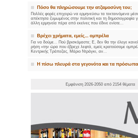
Πόσο θα πληρώσουμε την ατζαμοσύνη του;
Πολλές φορές επιχειρώ να ερμηνεύσω τα τεκταινόμενα μέσα
απέκτησα ζυμωμένος στην πολιτική και τη δημοσιογραφία 
άλλη ερμηνεία πέρα από εκείνες που έδινε ενίοτε...
Βρέχει χρήματα, εμείς... ομπρέλα
Για να δούμε... Πού βρισκόμαστε; Ε, δεν θα την έλεγε κανε
ρήση «την ώρα που έβρεχε λεφτά, εμείς κρατούσαμε ομπρέλ
Κεντρικής Τράπεζας, Μάριο Ντράγκι, αν...
Η πίσω πλευρά στα γεγονότα και τα πρόσωπα
Εμφάνιση 2026-2050 από 2154 θέματα