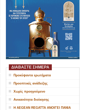
ΔΙΑΒΑΣΤΕ ΣΗΜΕΡΑ
Προκύψαντα ερωτήματα
Προοπτικές ανάδειξης
Χωρίς προηγούμενο
Ανικανότητα διοίκησης
Η AEGEAN REGATTA ΑΝΟΙΓΕΙ ΠΑΝΙΑ