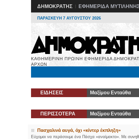
ΔΗΜΟΚΡΑΤΗΣ
ΕΦΗΜΕΡΙΔΑ ΜΥΤΙΛΗΝΗ
ΠΑΡΑΣΚΕΥΗ 7 ΑΥΓΟΥΣΤΟΥ 2026
ΚΑΘΗΜΕΡΙΝΗ ΠΡΩΙΝΗ ΕΦΗΜΕΡΙΔΑ ΔΗΜΟΚΡΑΤ
ΑΡΧΩΝ
Μόνιμες Στήλες
Εργασία
Βιβλιοφάγος
Υγεί
ΕΙΔΗΣΕΙΣ
Μαξίμου Ενταύθα
ΠΕΡΙΣΣΟΤΕΡΑ
Μαξίμου Ενταύθα
Πασχαλινά αυγά, όχι «κίντερ έκπληξη»
Εύχομαι να περάσουμε ένα Πάσχα «αναίμακτο». Με συνηθι