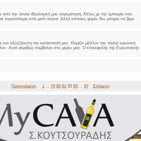
 από την όποια ιδεολογική μου συγκρότηση. Άλλες με την εμπειρία που
για περισσότερο από μισό αιώνα. Αλλά κάποιες φορές δεν μπορώ να βρω
ίς και αξιοζήλευτη την κατάστασή μας. Θυμίζει μάλλον την παλιά ειρωνική
α». Αυτό ακριβώς συμβαίνει στις μέρες μας. Ο επικεφαλής της Ευρωπαϊκής
Προηγούμενη
1
...
79
80
81
82
83
...
87
Επόμενη