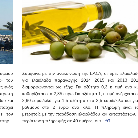
αφείου
Σύμφωνα με την ανακοίνωση της ΕΑΣΛ, οι τιμές ελαιολάδ
ς» του
για ελαιόλαδα παραγωγής 2014 2015 και 2013 201
ές ενός
διαμορφώνονται ως εξής: Για οξύτητα 0,3 η τιμή ανά κι
 πρώτη
καθορίζεται στα 2,85 ευρώ Για οξύτητα 1, η τιμή ανέρχεται 
ου και
2,60 ευρώ/κιλό, για 1,5 οξύτητα στα 2,5 ευρώ/κιλό και γι
πάρχει
βαθμούς στα 2 ευρώ ανά κιλό. Η πληρωμή είναι το
με τον
μετρητοίς με την παράδοση ελαιολάδου και καταστάσεων. 
υπηρ...
περίπτωση πληρωμής σε 40 ημέρες, οι τ...