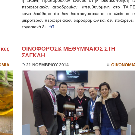
η «Κοινή Πρωτοβουλία» ενάντια στην ιδιωτικοποίηση τ
περιφερειακών αεροδρομίων, απευθυνόμενη στο ΤΑΙΠΕ
κάνει ξεκάθαρο ότι δεν διαπραγματεύεται το κλείσιμο τ
μικρότερων περιφερειακών αεροδρομίων και δεν παζαρεύει 
εργασιακά δι...
γκες
ΟΙΝΟΦΟΡΟΣ& ΜΕΘΥΜΝΑΙΟΣ ΣΤΗ
ΣΑΓΚΑΗ
ΟΜΙΑ
21 ΝΟΕΜΒΡΙΟΥ 2014
ΟΙΚΟΝΟΜΙ