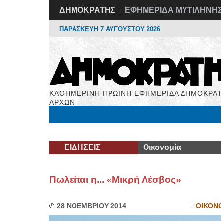
ΔΗΜΟΚΡΑΤΗΣ
ΕΦΗΜΕΡΙΔΑ ΜΥΤΙΛΗΝΗ
ΠΑΡΑΣΚΕΥΗ 7 ΑΥΓΟΥΣΤΟΥ 2026
ΚΑΘΗΜΕΡΙΝΗ ΠΡΩΙΝΗ ΕΦΗΜΕΡΙΔΑ ΔΗΜΟΚΡΑΤ
ΑΡΧΩΝ
Μόνιμες Στήλες
Εργασία
Βιβλιοφάγος
Υγεί
ΕΙΔΗΣΕΙΣ
Οικονομία
Πωλείται η... «Μικρή Λέσβος»
28 ΝΟΕΜΒΡΙΟΥ 2014
ΟΙΚΟΝ