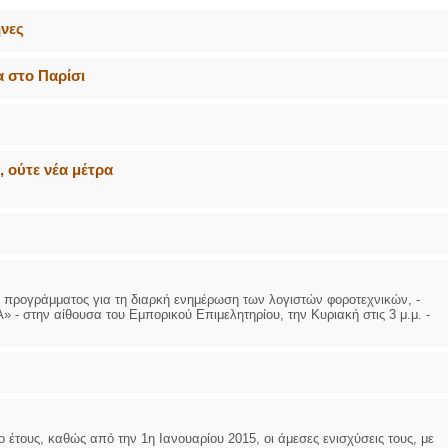
ήνες
α στο Παρίσι
 ούτε νέα μέτρα
υ προγράμματος για τη διαρκή ενημέρωση των λογιστών φοροτεχνικών, -
 - στην αίθουσα του Εμπορικού Επιμελητηρίου, την Κυριακή στις 3 μ.μ. -
 έτους, καθώς από την 1η Ιανουαρίου 2015, οι άμεσες ενισχύσεις τους, με