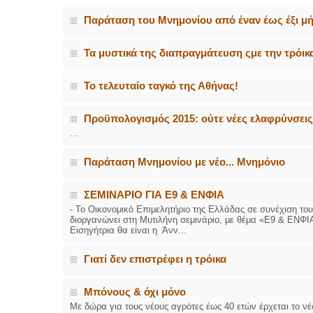
Παράταση του Μνημονίου από έναν έως έξι μ
Τα μυστικά της διαπραγμάτευση ςμε την τρόικ
Το τελευταίο ταγκό της Αθήνας!
Προϋπολογισμός 2015: ούτε νέες ελαφρύνσεις,
...
Παράταση Μνημονίου με νέο... Μνημόνιο
ΣΕΜΙΝΑΡΙΟ ΓΙΑ Ε9 & ΕΝΦΙΑ
- Το Οικονομικό Επιμελητήριο της Ελλάδας σε συνέχιση το
διοργανώνει στη Μυτιλήνη σεμινάριο, με θέμα «Ε9 & ΕΝΦΙΑ»
Εισηγήτρια θα είναι η Άνν...
Γιατί δεν επιστρέφει η τρόικα
Μπόνους & όχι μόνο
Με δώρα για τους νέους αγρότες έως 40 ετών έρχεται το νέο