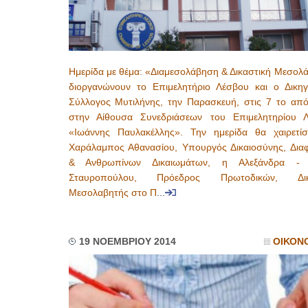
Ημερίδα με θέμα: «Διαμεσολάβηση & Δικαστική Μεσολ
διοργανώνουν το Επιμελητήριο Λέσβου και ο Δικηγ
Σύλλογος Μυτιλήνης, την Παρασκευή, στις 7 το από
στην Αίθουσα Συνεδριάσεων του Επιμελητηρίου 
«Ιωάννης Παυλακέλλης». Την ημερίδα θα χαιρετί
Χαράλαμπος Αθανασίου, Υπουργός Δικαιοσύνης, Διαφ
& Ανθρωπίνων Δικαιωμάτων, η Αλεξάνδρα - 
Σταυροπούλου, Πρόεδρος Πρωτοδικών, Δικ
Μεσολαβητής στο Π
...
19 ΝΟΕΜΒΡΙΟΥ 2014
ΟΙΚΟΝ