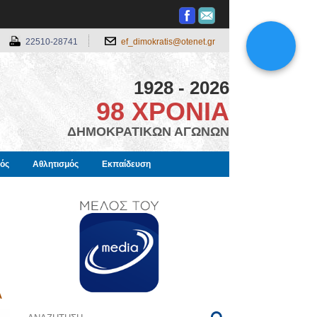
22510-28741
ef_dimokratis@otenet.gr
1928 - 2026
98 ΧΡΟΝΙΑ
ΔΗΜΟΚΡΑΤΙΚΩΝ ΑΓΩΝΩΝ
μός
Αθλητισμός
Εκπαίδευση
Α