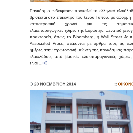
Παγκόσμιο ενδιαφέρον προκαλεί το ελληνικό ελαιόλα
βρίσκεται στο επίκεντρο του ξένου Τύπου, με αφορμή 
καταστροφική χρονιά για τις σημαντικό
ελαιοπαραγωγικές χώρες της Ευρώπης. Ξένα ειδησεογ
πρακτορεία, όπως το Bloomberg, η Wall Street Journ
Associated Press, στέκονται με άρθρα τους τις τελε
ημέρες στην πρωτοφανή μείωση της παγκόσμιας παρ
ελαιολάδου, από βασικές ελαιοπαραγωγικές χώρες
είναι ...
20 ΝΟΕΜΒΡΙΟΥ 2014
ΟΙΚΟΝ