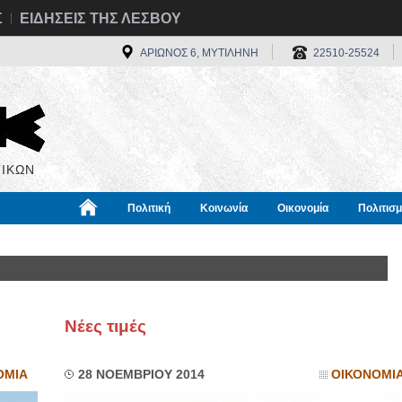
Σ
ΕΙΔΗΣΕΙΣ ΤΗΣ ΛΕΣΒΟΥ
ΑΡΙΩΝΟΣ 6, ΜΥΤΙΛΗΝΗ
22510-25524
ΙΚΩΝ
Πολιτική
Κοινωνία
Οικονομία
Πολιτισ
α
Χρήσιμα
Διεθνή
Πληροφορίες
Νέες τιμές
ΟΜΙΑ
28 ΝΟΕΜΒΡΙΟΥ 2014
ΟΙΚΟΝΟΜΙ