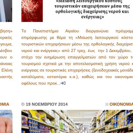
άβηση»
Το Πανεπιστήμιο Αιγαίου διοργανώνει πρόγραμ
ορικός
επιμόρφωσης με θέμα τη «Μείωση λειτουργικού κόστο
γευμα,
τουριστικών επιχειρήσεων μέσω της ορθολογικής διαχείρισ
Λέσβου
νερού και ενέργειας» από 27 τρεχ. έως την 1 Δεκεμβρίου,
σουν ο
στόχο την ενημέρωση επαγγελματιών από τον χώρο τ
άνειας
τουρισμού σχετικά με την αποτελεσματική χρήση νερού κ
Ελένη
ενέργειας σε τουριστικές επιχειρήσεις (ξενοδοχειακές μονάδ
αστής
καταλύματα, εστιατόρια κ.α.), καθώς και του οικονομικ
οφέλους που προκ
...
ΟΜΙΑ
19 ΝΟΕΜΒΡΙΟΥ 2014
ΟΙΚΟΝΟΜΙ