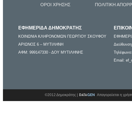
ΟΡΟΙ ΧΡΗΣΗΣ
ΠΟΛΙΤΙΚΗ ΑΠΟΡ
ΕΦΗΜΕΡΙΔΑ ΔΗΜΟΚΡΑΤΗΣ
ΕΠΙΚΟΙ
ΚΟΙΝΩΝΙΑ ΚΛΗΡΟΝΟΜΩΝ ΓΕΩΡΓΙΟΥ ΣΚΟΥΦΟΥ
ΕΦΗΜΕΡΙ
ΑΡΙΩΝΟΣ 6 – ΜΥΤΙΛΗΝΗ
Διεύθυνση
ΑΦΜ: 999147330 - ΔΟΥ ΜΥΤΙΛΗΝΗΣ
Τηλέφωνο:
Email: ef_
©2012 Δημοκράτης |
Απαγορεύεται η χρήση