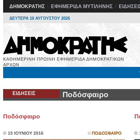
ΔΗΜΟΚΡΑΤΗΣ
ΕΦΗΜΕΡΙΔΑ ΜΥΤΙΛΗΝΗΣ
ΕΙΔΗΣΕΙ
ΔΕΥΤΕΡΑ 10 ΑΥΓΟΥΣΤΟΥ 2026
ΚΑΘΗΜΕΡΙΝΗ ΠΡΩΙΝΗ ΕΦΗΜΕΡΙΔΑ ΔΗΜΟΚΡΑΤΙΚΩΝ
ΑΡΧΩΝ
Μόνιμες Στήλες
Εργασία
Βιβλιοφάγος
Υγεία
Χρήσιμα
ΕΙΔΗΣΕΙΣ
Ποδόσφαιρο
Ποδόσφαιρο
Π
15 ΙΟΥΝΙΟΥ 2016
ΠΟΔΟΣΦΑΙΡΟ