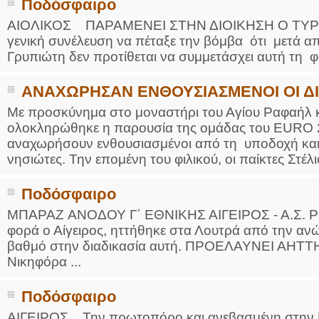
Ποδόσφαιρο
ΑΙΟΛΙΚΟΣ ΠΑΡΑΜΕΝΕΙ ΣΤΗΝ ΔΙΟΙΚΗΣΗ Ο ΤΥΡ
γενική συνέλευση να πέταξε την βόμβα ότι μετά απ
Γρυπιώτη δεν προτίθεται να συμμετάσχει αυτή τη
ΑΝΑΧΩΡΗΣΑΝ ΕΝΘΟΥΣΙΑΣΜΕΝΟΙ ΟΙ Δ
Με προσκύνημα στο μοναστήρι του Αγίου Ραφαήλ 
ολοκληρώθηκε η παρουσία της ομάδας του EURO 2
αναχωρήσουν ενθουσιασμένοι από τη υποδοχή και τ
νησιώτες. Την επομένη του φιλικού, οι παίκτες Στέλ
Ποδόσφαιρο
ΜΠΑΡΑΖ ΑΝΟΔΟΥ Γ΄ ΕΘΝΙΚΗΣ ΑΙΓΕΙΡΟΣ - Α.Σ. ΡΟΔ
φορά ο Αίγειρος, ηττήθηκε στα Λουτρά από την αν
βαθμό στην διαδικασία αυτή. ΠΡΟΕΛΑΥΝΕΙ ΑΗ
Νικηφόρα ...
Ποδόσφαιρο
ΑΙΓΕΙΡΟΣ Την πρωτοπόρο και ανεβασμένη στην Γ 