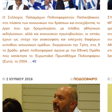
Ο Σύλλογος Παλαιμάχων Ποδοσφαιριστών Παλλεσβιακού,
Σ
στο πλαίσιο των κοινωνικών του δράσεων και συνεχίζοντας το
ΜΠ
έργο που έχει δρομολογήσει, με πλήθος αθλητικών
γρ
εκδηλώσεων, αλλά και κοινωνικών πρωτοβουλιών, οι οποίες
συ
έχουν ως στόχο την ανακούφιση και ενίσχυση διαφόρων
συ
ευπαθών κοινωνικών ομάδων, διοργανώνει την Τρίτη, στις 8
Αθ
το βράδυ, φιλικό ποδοσφαιρικό αγώνα με την Εθνική Ομάδα
στ
που κατέκτησε το Ευρωπαϊκό Πρωτάθλημα Ποδοσφαίρου
ξα
(Euro), το 2004,
...
2 ΙΟΥΝΙΟΥ 2016
ΠΟΔΟΣΦΑΙΡΟ