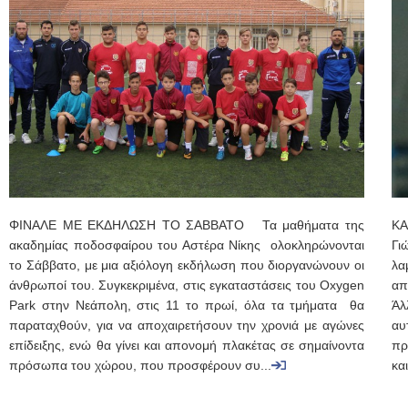
ΦΙΝΑΛΕ ΜΕ ΕΚΔΗΛΩΣΗ ΤΟ ΣΑΒΒΑΤΟ Τα μαθήματα της
ΚΑ
ακαδημίας ποδοσφαίρου του Αστέρα Νίκης ολοκληρώνονται
Γι
το Σάββατο, με μια αξιόλογη εκδήλωση που διοργανώνουν οι
λα
άνθρωποί του. Συγκεκριμένα, στις εγκαταστάσεις του Oxygen
απ
Park στην Νεάπολη, στις 11 το πρωί, όλα τα τμήματα θα
Άλ
παραταχθούν, για να αποχαιρετήσουν την χρονιά με αγώνες
αυ
επίδειξης, ενώ θα γίνει και απονομή πλακέτας σε σημαίνοντα
πρ
πρόσωπα του χώρου, που προσφέρουν συ...
κα