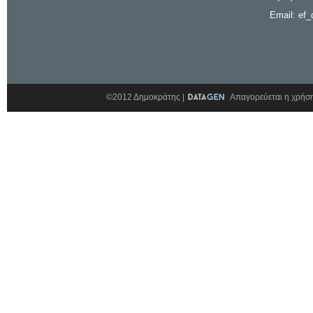
Email: ef_
©2012 Δημοκράτης |
Απαγορεύεται η χρήση