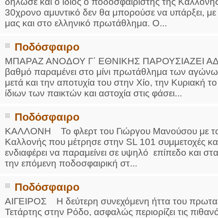
δήλωσε και ο ίδιος ο ποδοσφαιριστής της Καλλονής
30χρονο αμυντικό δεν θα μπορούσε να υπάρξει, μ
μας και στο ελληνικό πρωτάθλημα. Ο...
Ποδόσφαιρο
ΜΠΑΡΑΖ ΑΝΟΔΟΥ Γ΄ ΕΘΝΙΚΗΣ ΠΑΡΟΥΣΙΑΖΕΙ ΑΔ
βαθμό παραμένει στο μίνι πρωτάθλημα των αγώνω
μετά και την αποτυχία του στην Χίο, την Κυριακή τ
ίδιων των παικτών και αστοχία στις φάσει...
Ποδόσφαιρο
ΚΑΛΛΟΝΗ Το φλερτ του Γιώργου Μανούσου με τον 
Καλλονής που μέτρησε στην SL 101 συμμετοχές και 
ενδιαφέρει να παραμείνει σε υψηλό επίπεδο και στ
την επόμενη ποδοσφαιρική στ...
Ποδόσφαιρο
ΑΙΓΕΙΡΟΣ Η δεύτερη συνεχόμενη ήττα του πρωταθ
Τετάρτης στην Ρόδο, ασφαλώς περιορίζει τις πιθανό