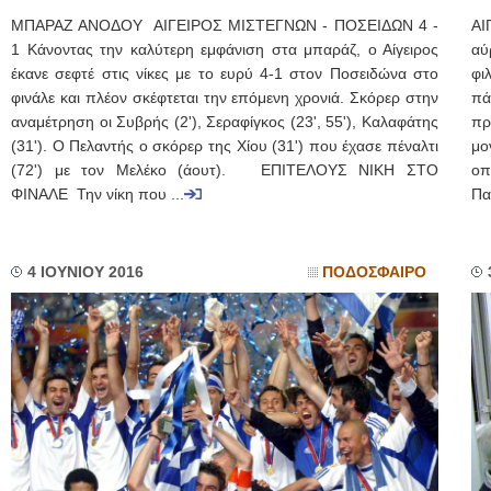
ΜΠΑΡΑΖ ΑΝΟΔΟΥ ΑΙΓΕΙΡΟΣ ΜΙΣΤΕΓΝΩΝ - ΠΟΣΕΙΔΩΝ 4 -
ΑΙ
1 Κάνοντας την καλύτερη εμφάνιση στα μπαράζ, ο Αίγειρος
αύ
έκανε σεφτέ στις νίκες με το ευρύ 4-1 στον Ποσειδώνα στο
φι
φινάλε και πλέον σκέφτεται την επόμενη χρονιά. Σκόρερ στην
πά
αναμέτρηση οι Συβρής (2'), Σεραφίγκος (23', 55'), Καλαφάτης
πρ
(31'). Ο Πελαντής ο σκόρερ της Χίου (31') που έχασε πέναλτι
μο
(72') με τον Μελέκο (άουτ). ΕΠΙΤΕΛΟΥΣ ΝΙΚΗ ΣΤΟ
οπ
ΦΙΝΑΛΕ Την νίκη που ...
Πα
4 ΙΟΥΝΙΟΥ 2016
ΠΟΔΟΣΦΑΙΡΟ