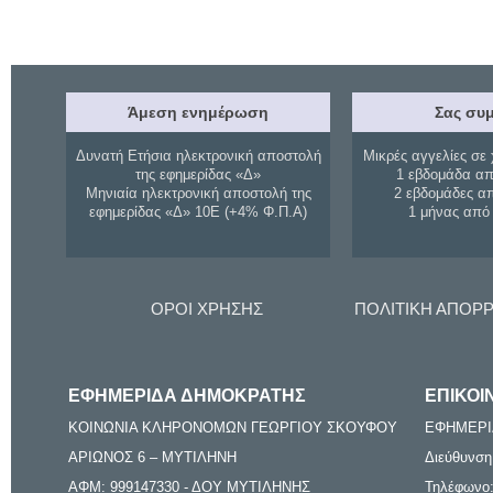
Άμεση ενημέρωση
Σας συμ
Δυνατή Ετήσια ηλεκτρονική αποστολή
Μικρές αγγελίες σε 
της εφημερίδας «Δ»
1 εβδομάδα απ
Μηνιαία ηλεκτρονική αποστολή της
2 εβδομάδες α
εφημερίδας «Δ» 10Ε (+4% Φ.Π.Α)
1 μήνας από
ΟΡΟΙ ΧΡΗΣΗΣ
ΠΟΛΙΤΙΚΗ ΑΠΟΡ
ΕΦΗΜΕΡΙΔΑ ΔΗΜΟΚΡΑΤΗΣ
ΕΠΙΚΟΙ
ΚΟΙΝΩΝΙΑ ΚΛΗΡΟΝΟΜΩΝ ΓΕΩΡΓΙΟΥ ΣΚΟΥΦΟΥ
ΕΦΗΜΕΡΙ
ΑΡΙΩΝΟΣ 6 – ΜΥΤΙΛΗΝΗ
Διεύθυνση
ΑΦΜ: 999147330 - ΔΟΥ ΜΥΤΙΛΗΝΗΣ
Τηλέφωνο: