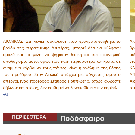
ΑΙΟΛΙΚΟΣ Στη γενική συνέλευση που πραγματοποιήθηκε το
ΑΙ
βράδυ της περασμένης Δευτέρας, μπορεί όλα να κύλησαν
βρ
ομαλά και τα μέλη να ψήφισαν διοικητικό και οικονομικό
μέ
απολογισμό, αυτό, όμως που καίει περισσότερο και κρατά σε
νέ
αναμμένα κάρβουνα τους πάντες, είναι η ανάληψη της θέσης
Κ
του προέδρου. Στον Αιολικό υπάρχει μια σύγχυση, αφού ο
ΑΠ
απερχόμενος πρόεδρος Σταύρος Γρυπιώτης, όπως άλλωστε
Αι
δήλωσε και ο ίδιος, δεν επιθυμεί να ξανακαθίσει στην καρέκλ
...
στ
ΠΕΡΙΣΣΟΤΕΡΑ
Ποδόσφαιρο