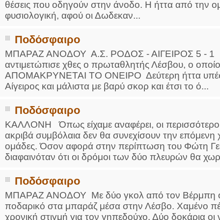
θέσεις που οδηγούν στην άνοδο. Η ήττα από την 
φυσιολογική, αφού οι Δωδεκαν...
Ποδόσφαιρο
ΜΠΑΡΑΖ ΑΝΟΔΟΥ Α.Σ. ΡΟΔΟΣ - ΑΙΓΕΙΡΟΣ 5 - 1 Τ
αντιμετώπισε χθες ο πρωταθλητής Λέσβου, ο οποίος
ΑΠΟΜΑΚΡΥΝΕΤΑΙ ΤΟ ΟΝΕΙΡΟ Δεύτερη ήττα υπέστ
Αίγειρος και μάλιστα με βαρύ σκορ και έτσι το ό...
Ποδόσφαιρο
ΚΑΛΛΟΝΗ Όπως είχαμε αναφέρει, οι περισσότεροι
ακριβά συμβόλαια δεν θα συνεχίσουν την επόμενη χ
ομάδες. Όσον αφορά στην περίπτωση του Φώτη Γεω
διαφαινόταν ότι οι δρόμοι των δύο πλευρών θα χωρί
Ποδόσφαιρο
ΜΠΑΡΑΖ ΑΝΟΔΟΥ Με δύο γκολ από τον Βέρμπη ο
ποδαρικό στα μπαράζ μέσα στην Λέσβο. Χαμένο πέν
χρονική στιγμή για τον γηπεδούχο. Δύο δοκάρια οι