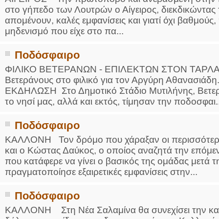
στο γήπεδο των Λουτρών ο Αίγειρος, διεκδικώντας
απομένουν, καλές εμφανίσεις και γιατί όχι βαθμού
μηδενισμό που είχε στο πα...
Ποδόσφαιρο
ΦΙΛΙΚΟ ΒΕΤΕΡΑΝΩΝ - ΕΠΙΛΕΚΤΩΝ ΣΤΟΝ ΤΑΡΛΑ Νίκ
Βετεράνους στο φιλικό για τον Αργύρη Αθανα
ΕΚΔΗΛΩΣΗ Στο Δημοτικό Στάδιο Μυτιλήνης, Βετερά
το νησί μας, αλλά και εκτός, τίμησαν την ποδοσφαι..
Ποδόσφαιρο
ΚΑΛΛΟΝΗ Τον δρόμο που χάραξαν οι περισσότερο
και ο Κώστας Δαύκος, ο οποίος αναζητά την επόμε
που κατάφερε να γίνει ο βασικός της ομάδας μετά
πραγματοποίησε εξαιρετικές εμφανίσεις στην...
Ποδόσφαιρο
ΚΑΛΛΟΝΗ Στη Νέα Σαλαμίνα θα συνεχίσει την κα