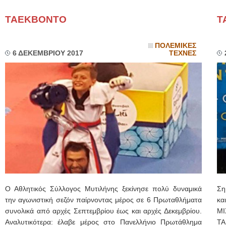
ΤΑΕΚΒΟΝΤΟ
T
ΠΟΛΕΜΙΚΕΣ
6 ΔΕΚΕΜΒΡΙΟΥ 2017
ΤΕΧΝΕΣ
Ο Αθλητικός Σύλλογος Μυτιλήνης ξεκίνησε πολύ δυναμικά
Ση
την αγωνιστική σεζόν παίρνοντας μέρος σε 6 Πρωταθλήματα
κα
συνολικά από αρχές Σεπτεμβρίου έως και αρχές Δεκεμβρίου.
ΜΙ
Αναλυτικότερα: έλαβε μέρος στο Πανελλήνιο Πρωτάθλημα
ΤΑ