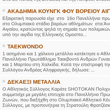
ΑΚΑΔΗΜΙΑ ΚΟΥΝΓΚ ΦΟΥ ΒΟΡΕΙΟΥ ΑΙΓ
Εξαιρετική παρουσία είχε στο 16ο Πανελλήνιο πρ
στο Ολυμπιακό στάδιο βαρέων αθλημάτων στα Άνω
Αιγαίου, κρατώντας ψηλά τη σημαία των πολεμικών
υπό την αιγίδα της Ελληνικής Ομοσπο...
TAEKWONDO
1 ασημένιο και 1 χάλκινο μετάλλιο κατέκτησε ο Αθ
Πανελλήνιο Πρωτάθλημα Ταεκβοντό Ανδρών Γυναικ
και 1 Μαρτίου στη Χαλκίδα. Κατά την επιστροφή τ
Συλλόγου Ανδρέας Αληφραγκής, δήλωσε: ...
ΔΕΚΑΕΞΙ ΜΕΤΑΛΛΙΑ
Ο Αθλητικός Σύλλογος Καράτε SHOTOKAN Πολιχνίτο
συμμετείχε με μεγάλη επιτυχία στο Πανελλήνιο 
Ζωνών, που διεξήχθη στο Ολυμπιακό Αθλητικό Κέ
Σύλλογος, με προπονήτρια τη Στρατούλη Φρατζέσκα,