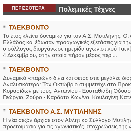
ΠΕΡΙΣΣΟΤΕΡΑ
Πολεμικές Τέχνες
ΤΑΕΚΒΟΝΤΟ
Το έτος κλείνει δυναμικά για τον Α.Σ. Μυτιλήνης. Ο
Ελλάδος και έδωσαν προαγωγικές εξετάσεις για τη
ο σύλλογος διοργάνωσε ημερίδα αγωνιστικού Ταεκβ
4 Δεκεμβρίου, στην οποία πήραν μέρος περι...
ΤΑΕΚΒΟΝΤΟ
Δυναμικό «παρών» δίνει και φέτος στις μεγάλες διο
Αναλυτικότερα: Τον Οκτώβριο συμμετείχε στο Προ
Κορασίδων με τους: Αντωνίου - Ευσταθιάδη Οδυσσέ
Γεώργιο, Ζούρο - Καρδάτο Κων/νο, Κουλαγίνη Κατερ
ΤΑΕΚΒΟΝΤΟ Α.Σ. ΜΥΤΙΛΗΝΗΣ
Η νέα σεζόν άρχισε στον Αθλητικό Σύλλογο Μυτιλήν
προετοιμασία για τις αγωνιστικές υποχρεώσεις της