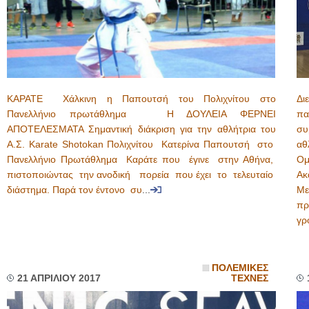
ΚΑΡΑΤΕ Χάλκινη η Παπουτσή του Πολιχνίτου στο
Δι
Πανελλήνιο πρωτάθλημα Η ΔΟΥΛΕΙΑ ΦΕΡΝΕΙ
πα
ΑΠΟΤΕΛΕΣΜΑΤΑ Σημαντική διάκριση για την αθλήτρια του
συ
Α.Σ. Karate Shotokan Πολιχνίτου Κατερίνα Παπουτσή στο
αθ
Πανελλήνιο Πρωτάθλημα Καράτε που έγινε στην Αθήνα,
Ομ
πιστοποιώντας την ανοδική πορεία που έχει το τελευταίο
Ακ
διάστημα. Παρά τον έντονο συ
...
Με
πρ
γρ
ΠΟΛΕΜΙΚΕΣ
21 ΑΠΡΙΛΙΟΥ 2017
ΤΕΧΝΕΣ