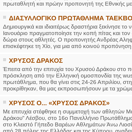
πρωταθλητή και πρώην προπονητή της Εθνικής μα
ΔΙΑΣΥΛΛΟΓΙΚΟ ΠΡΩΤΑΘΛΗΜΑ ΤΑΕΚΒ
Δημιουργικά και ιδιαιτέρως δραστήρια ξεκίνησε το ν
Ιανουάριο πραγματοποίησε την κοπή πίτας και τον α
δώρα στους αθλητές. Ο προπονητής Ανδρέας Αληφ
επισκέφτηκε τη Χίο, για μια από κοινού προπόνηση 
ΧΡΥΣΟΣ ΔΡΑΚΟΣ
Έπειτα από την επιτυχία του Χρυσού Δράκου στο 
πρόσκληση από την Ελληνική ομοσπονδία της wus
πρωτάθλημα, που θα γίνει στις 24-26 Απριλίου, στ
προκρίθηκαν, θα μας εκπροσωπήσουν με τα χρώματ
ΧΡΥΣΟΣ Ο... «ΧΡΥΣΟΣ ΔΡΑΚΟΣ»
Με επιτυχία στέφθηκε η συμμετοχή των αθλητών 
Δράκου" Λέσβου, στο 16ο Πανελλήνιο Πρωτάθλημα
στο Κλειστό Γήπεδο Βαρέων Αθλημάτων Άνω Λιοσίω
από 28 πόλεις της Ελλάδας και της Κύπρου, αναδει