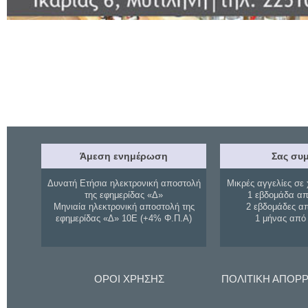
Άμεση ενημέρωση
Σας συμ
Δυνατή Ετήσια ηλεκτρονική αποστολή
Μικρές αγγελίες σε 
της εφημερίδας «Δ»
1 εβδομάδα απ
Μηνιαία ηλεκτρονική αποστολή της
2 εβδομάδες α
εφημερίδας «Δ» 10Ε (+4% Φ.Π.Α)
1 μήνας από
ΟΡΟΙ ΧΡΗΣΗΣ
ΠΟΛΙΤΙΚΗ ΑΠΟΡ