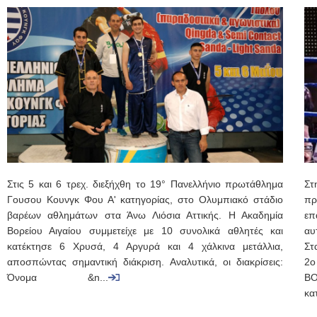
Στις 5 και 6 τρεχ. διεξήχθη το 19° Πανελλήνιο πρωτάθλημα
Σ
Γουσου Κουνγκ Φου Α' κατηγορίας, στο Ολυμπιακό στάδιο
πρ
βαρέων αθλημάτων στα Άνω Λιόσια Αττικής. Η Ακαδημία
επ
Βορείου Αιγαίου συμμετείχε με 10 συνολικά αθλητές και
αυ
κατέκτησε 6 Χρυσά, 4 Αργυρά και 4 χάλκινα μετάλλια,
Στ
αποσπώντας σημαντική διάκριση. Αναλυτικά, οι διακρίσεις:
2ο
Όνομα &n...
BO
κα