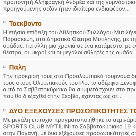
προπονητή Αληφραγκή Ανδρέα και της γυμνάστριας
προηγούμενης σεζόν ήταν ιδιαίτερα ενδιαφέρον...
Ταεκβοντο
Η ετήσια επίδειξη του Αθλητικού Συλλόγου Μυτιλ
Παρασκευή, στο Δημοτικό Θέατρο Μυτιλήνης, με τ
ομάδας. Για άλλη μια χρονιά σε ένα κατάμεστο, με ε
θέατρο, οι μικροί και οι μεγάλοι αθλητές της ομάδα..
Πάλη
Την πρόκρισή τους στα Προολυμπιακά τουρνουά δι
τους στους Ολυμπιακούς του Ρίο, τα αδέρφια Ξενο
αυτό το Σαββατοκύριακο θα συμμετάσχουν στο πρ
που θα διεξαχθεί στην Σερβία, έχοντας ως στ...
ΔΥΟ ΕΞΕΧΟΥΣΕΣ ΠΡΟΣΩΠΙΚΟΤΗΤΕΣ Τ
Με μεγάλη επιτυχία πραγματοποιήθηκε το σεμινάρ
SPORTS CLUB MYTILINI το Σαββατοκύριακο 19 και
στην Παγανή, με δυο εξέχουσες προσωπικότητες σ