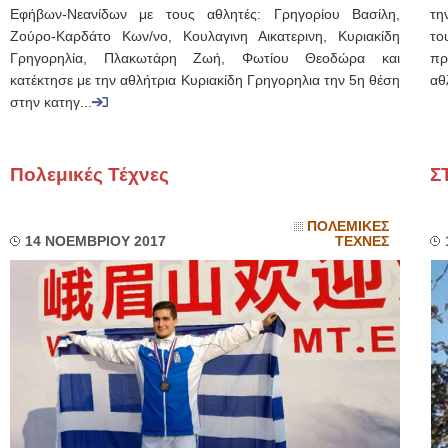
Εφήβων-Νεανίδων με τους αθλητές: Γρηγορίου Βασίλη,
τη
Ζούρο-Καρδάτο Κων/νο, Κουλαγινη Αικατερινη, Κυριακίδη
το
Γρηγορηλία, Πλακωτάρη Ζωή, Φωτίου Θεοδώρα και
πρ
κατέκτησε με την αθλήτρια Κυριακίδη Γρηγορηλια την 5η θέση
αθ
στην κατηγ...
Πολεμικές Τέχνες
Σ
ΠΟΛΕΜΙΚΕΣ
14 ΝΟΕΜΒΡΙΟΥ 2017
ΤΕΧΝΕΣ