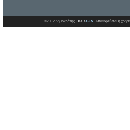
©2012 Δημοκράτης |
Απαγορεύεται η χρήση