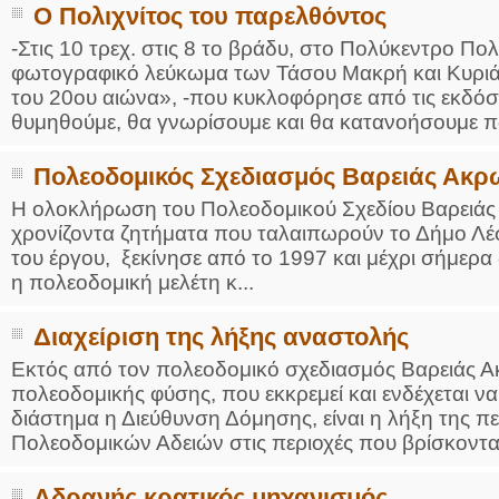
Ο Πολιχνίτος του παρελθόντος
-Στις 10 τρεχ. στις 8 το βράδυ, στο Πολύκεντρο Πολ
φωτογραφικό λεύκωμα των Τάσου Μακρή και Κυριάκ
του 20ου αιώνα», -που κυκλοφόρησε από τις εκδόσ
θυμηθούμε, θα γνωρίσουμε και θα κατανοήσουμε π
Πολεοδομικός Σχεδιασμός Βαρειάς Ακρ
Η ολοκλήρωση του Πολεοδομικού Σχεδίου Βαρειάς 
χρονίζοντα ζητήματα που ταλαιπωρούν το Δήμο Λέσ
του έργου, ξεκίνησε από το 1997 και μέχρι σήμερα 
η πολεοδομική μελέτη κ...
Διαχείριση της λήξης αναστολής
Εκτός από τον πολεοδομικό σχεδιασμός Βαρειάς Α
πολεοδομικής φύσης, που εκκρεμεί και ενδέχεται να 
διάστημα η Διεύθυνση Δόμησης, είναι η λήξη της 
Πολεοδομικών Αδειών στις περιοχές που βρίσκονται ε
Αδρανής κρατικός μηχανισμός