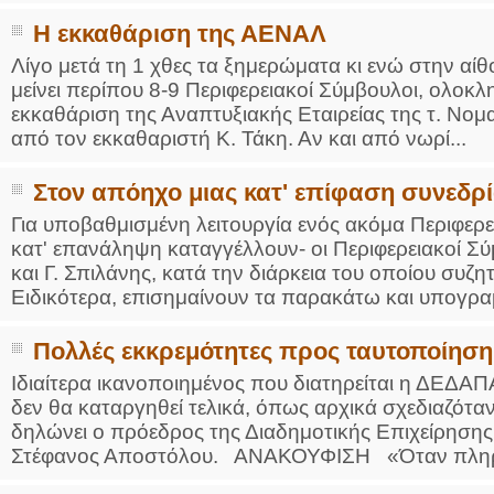
Η εκκαθάριση της ΑΕΝΑΛ
Λίγο μετά τη 1 χθες τα ξημερώματα κι ενώ στην αί
μείνει περίπου 8-9 Περιφερειακοί Σύμβουλοι, ολοκ
εκκαθάριση της Αναπτυξιακής Εταιρείας της τ. Νο
από τον εκκαθαριστή Κ. Τάκη. Αν και από νωρί...
Στον απόηχο μιας κατ' επίφαση συνεδρ
Για υποβαθμισμένη λειτουργία ενός ακόμα Περιφερ
κατ' επανάληψη καταγγέλλουν- οι Περιφερειακοί Σ
και Γ. Σπιλάνης, κατά την διάρκεια του οποίου συ
Ειδικότερα, επισημαίνουν τα παρακάτω και υπογραμ
Πολλές εκκρεμότητες προς ταυτοποίηση
Ιδιαίτερα ικανοποιημένος που διατηρείται η ΔΕΔΑΠ
δεν θα καταργηθεί τελικά, όπως αρχικά σχεδιαζότα
δηλώνει ο πρόεδρος της Διαδημοτικής Επιχείρησης
Στέφανος Αποστόλου. ΑΝΑΚΟΥΦΙΣΗ «Όταν πληρ