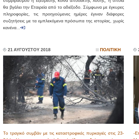
συμβιβασμού ή εξεύρεσης κοινά αποδεκτής λύσης, η οποία
θα βγάλει την Εταιρεία από το αδιέξοδο. Σύμφωνα με έγκυρες
πληροφορίες, τις προηγούμενες ημέρες έγιναν διάφορες
συζητήσεις με τα εμπλεκόμενα πρόσωπα της ιστορίας, χωρίς
κανένα...
21 ΑΥΓΟΥΣΤΟΥ 2018
ΠΟΛΙΤΙΚΗ
Το τραγικό συμβάν με τις καταστροφικές πυρκαγιές στις 23-
-Ε