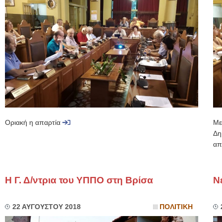
Οριακή η απαρτία
Με
Δη
απ
Η Γ. Δ/ντρια του ΥΠΠΟ στη Βρίσα
Ν
22 ΑΥΓΟΥΣΤΟΥ 2018
ΠΟΛΙΤΙΚΗ