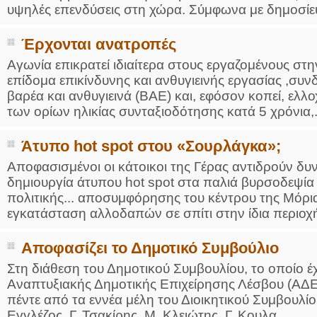
υψηλές επενδύσεις στη χώρα. Σύμφωνα με δημοσίευ
Έρχονται ανατροπές
Αγωνία επικρατεί ιδιαίτερα στους εργαζομένους στ
επίδομα επικίνδυνης και ανθυγιεινής εργασίας ,συν
βαρέα και ανθυγιεινά (ΒΑΕ) και, εφόσον κοπεί, ελλο
των ορίων ηλικίας συνταξιοδότησης κατά 5 χρόνια,.
Άτυπο hot spot στου «Σουρλάγκα»;
Αποφασισμένοι οι κάτοικοι της Γέρας αντιδρούν δυνα
δημιουργία άτυπου hot spot στα παλιά βυρσοδεψία
πολιτικής... αποσυμφόρησης του κέντρου της Μόρι
εγκατάσταση αλλοδαπών σε σπίτι στην ίδια περιοχή 
Αποφασίζει το Δημοτικό Συμβούλιο
Στη διάθεση του Δημοτικού Συμβουλίου, το οποίο έχε
Αναπτυξιακής Δημοτικής Επιχείρησης Λέσβου (ΑΔΕΛ)
πέντε από τα εννέα μέλη του Διοικητικού Συμβουλίο
Εγγλέζος, Γ. Τσακίρης, Μ. Κλειώτης, Γ. Κουλα...