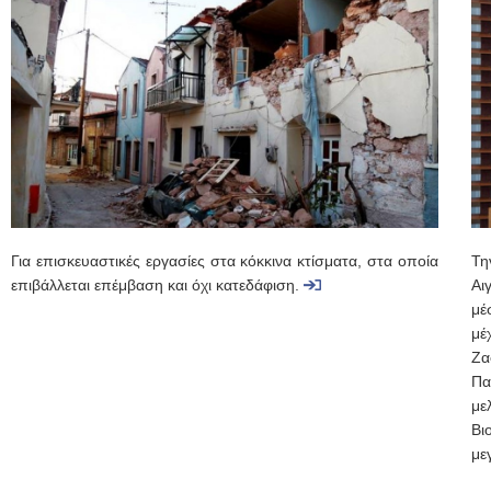
Για επισκευαστικές εργασίες στα κόκκινα κτίσματα, στα οποία
Τη
επιβάλλεται επέμβαση και όχι κατεδάφιση.
Αι
μέ
μέ
Ζα
Πα
με
Βι
με