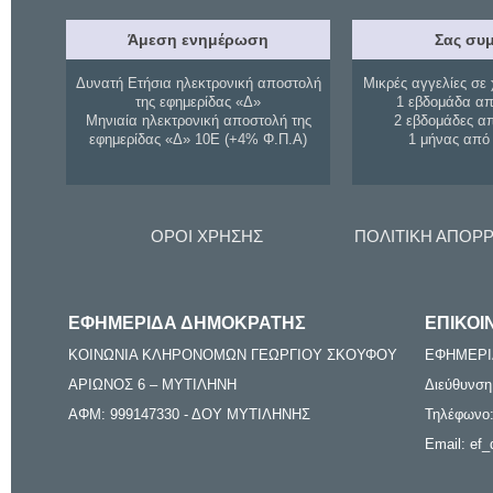
Άμεση ενημέρωση
Σας συμ
Δυνατή Ετήσια ηλεκτρονική αποστολή
Μικρές αγγελίες σε 
της εφημερίδας «Δ»
1 εβδομάδα απ
Μηνιαία ηλεκτρονική αποστολή της
2 εβδομάδες α
εφημερίδας «Δ» 10Ε (+4% Φ.Π.Α)
1 μήνας από
ΟΡΟΙ ΧΡΗΣΗΣ
ΠΟΛΙΤΙΚΗ ΑΠΟΡ
ΕΦΗΜΕΡΙΔΑ ΔΗΜΟΚΡΑΤΗΣ
ΕΠΙΚΟΙ
ΚΟΙΝΩΝΙΑ ΚΛΗΡΟΝΟΜΩΝ ΓΕΩΡΓΙΟΥ ΣΚΟΥΦΟΥ
ΕΦΗΜΕΡΙ
ΑΡΙΩΝΟΣ 6 – ΜΥΤΙΛΗΝΗ
Διεύθυνση
ΑΦΜ: 999147330 - ΔΟΥ ΜΥΤΙΛΗΝΗΣ
Τηλέφωνο:
Email: ef_