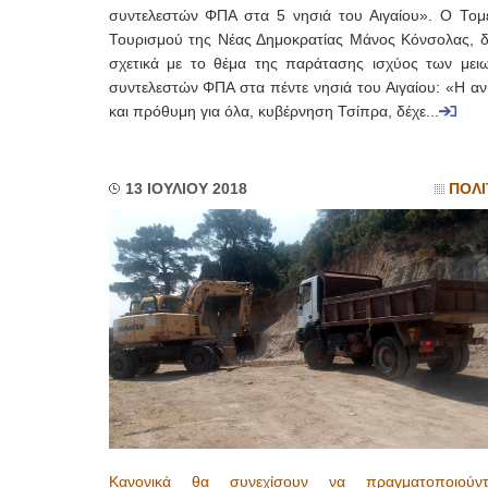
συντελεστών ΦΠΑ στα 5 νησιά του Αιγαίου». Ο Τομ
Τουρισμού της Νέας Δημοκρατίας Μάνος Κόνσολας, 
σχετικά με το θέμα της παράτασης ισχύος των μει
συντελεστών ΦΠΑ στα πέντε νησιά του Αιγαίου: «H αν
και πρόθυμη για όλα, κυβέρνηση Τσίπρα, δέχε...
13 ΙΟΥΛΙΟΥ 2018
ΠΟΛΙ
Κανονικά θα συνεχίσουν να πραγματοποιούντ