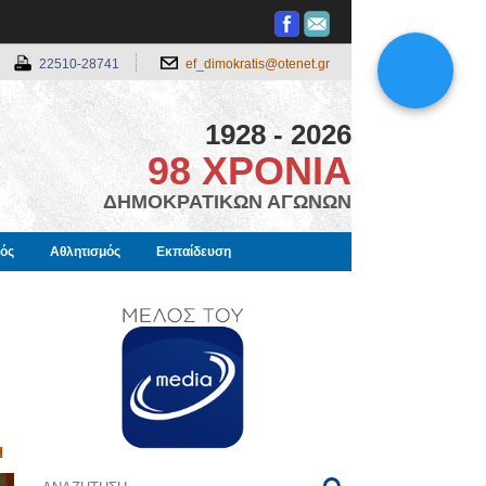
22510-28741
ef_dimokratis@otenet.gr
1928 - 2026
98 ΧΡΟΝΙΑ
ΔΗΜΟΚΡΑΤΙΚΩΝ ΑΓΩΝΩΝ
μός
Αθλητισμός
Εκπαίδευση
Η