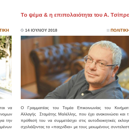
Το ψέμα & η επιπολαιότητα του Α. Τσίπρ
ΤΙΚΗ
14 ΙΟΥΛΙΟΥ 2018
ΠΟΛΙΤΙΚ
ται να
Ο Γραμματέας του Τομέα Επικοινωνίας του Κινήματ
νομων
Αλλαγής Σταμάτης Μαλέλλης, που έχει ανακοινώσει και τ
ια την
πρόθεσή του να συμμετάσχει στις αυτοδιοικητικές εκλογέ
μένων
σχολιάζοντας τα «παιχνίδια» με τους μειωμένους συντελεσ