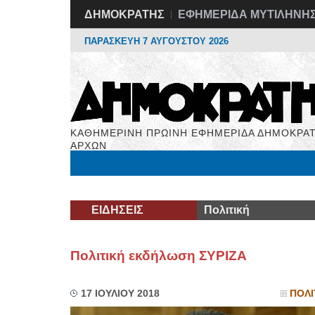
ΔΗΜΟΚΡΑΤΗΣ
ΕΦΗΜΕΡΙΔΑ ΜΥΤΙΛΗΝΗ
ΠΑΡΑΣΚΕΥΗ 7 ΑΥΓΟΥΣΤΟΥ 2026
ΚΑΘΗΜΕΡΙΝΗ ΠΡΩΙΝΗ ΕΦΗΜΕΡΙΔΑ ΔΗΜΟΚΡΑΤ
ΑΡΧΩΝ
Μόνιμες Στήλες
Εργασία
Βιβλιοφάγος
Υγεί
ΕΙΔΗΣΕΙΣ
Πολιτική
Πολιτική εκδήλωση ΣΥΡΙΖΑ
17 ΙΟΥΛΙΟΥ 2018
ΠΟΛΙ