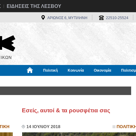
Σ
ΕΙΔΗΣΕΙΣ ΤΗΣ ΛΕΣΒΟΥ
ΑΡΙΩΝΟΣ 6, ΜΥΤΙΛΗΝΗ
22510-25524
ΙΚΩΝ
Πολιτική
Κοινωνία
Οικονομία
Πολιτισ
α
Χρήσιμα
Διεθνή
Πληροφορίες
Εσείς, αυτοί & τα ρουσφέτια σας
ΤΙΚΗ
14 ΙΟΥΛΙΟΥ 2018
ΠΟΛΙΤΙΚ