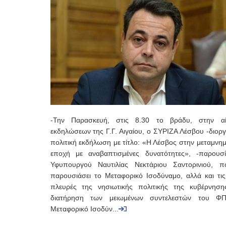
-Την Παρασκευή, στις 8.30 το βράδυ, στην α
εκδηλώσεων της Γ.Γ. Αιγαίου, ο ΣΥΡΙΖΑ Λέσβου -διορ
πολιτική εκδήλωση με τίτλο: «Η Λέσβος στην μεταμνη
εποχή με αναβαπτισμένες δυνατότητες», -παρουσ
Υφυπουργού Ναυτιλίας Νεκτάριου Σαντορινιού, 
παρουσιάσει το Μεταφορικό Ισοδύναμο, αλλά και τις
πλευρές της νησιωτικής πολιτικής της κυβέρνηση
διατήρηση των μειωμένων συντελεστών του Φ
Μεταφορικό Ισοδύν...