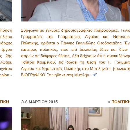
τήρηση
Σύμφωνα με έγκυρες δημοσιογραφικές πληροφορίες, Γενικ
λικού
Γραμματέας της Γραμματείας Αιγαίου και Νησιωτικ
ιάρχης
Πολιτικής, ορίζεται ο Γιάννης Γιαννέλλης Θεοδοσιάδης. Έ
υ έργου
έμπειρος πολιτικός, που επί δεκαετίας έδινε και δίνει 
ης 2ης
παρών σε διάφορες θέσεις, όλα δείχνουν ότι η συγκυβέρνη
λωάρι,
Τσίπρα Καμμένου, θα δώσει τη θέση του Γ. Γραμματ
ιχνίτου
Αιγαίου και Νησιωτικής Πολιτικής στο Μυτιληνιό τ. βουλευ
ρίου -
ΒΙΟΓΡΑΦΙΚΟ Γεννήθηκε στη Μυτιλήν
...
ΤΙΚΗ
6 ΜΑΡΤΙΟΥ 2015
ΠΟΛΙΤΙΚ