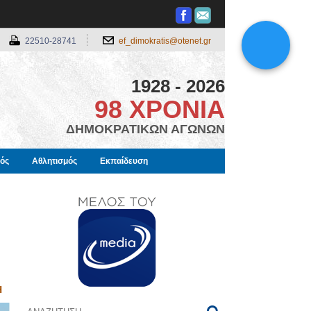
22510-28741
ef_dimokratis@otenet.gr
1928 - 2026
98 ΧΡΟΝΙΑ
ΔΗΜΟΚΡΑΤΙΚΩΝ ΑΓΩΝΩΝ
μός
Αθλητισμός
Εκπαίδευση
Η