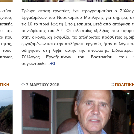
ικτύου
Τρίωρη στάση εργασίας έχει προγραμματίσει ο Σύλλογ
νίτου,
Εργαζομένων του Νοσοκομείου Μυτιλήνης για σήμερα, α
οτικής
τις 10 το πρωί έως τη 1 το μεσημέρι, μετά από απόφαση τ
ου της
συνεδρίασης του Δ.Σ. Οι τελευταίες εξελίξεις που αφορο
τα που
στην οικονομική ασφυξία, τις απλήρωτες πρόσθετες αμοιβ
ητας,
εργαζομένων και στην απλήρωτη εργασία, ήταν οι λόγοι π
 τους.
οδήγησαν στη λήψη αυτής της απόφασης. Ειδικότερα,
πάγιας
Σύλλογος Εργαζομένων του Βοστανείου που 
συγκεντρωθε...
ΤΙΚΗ
7 ΜΑΡΤΙΟΥ 2015
ΠΟΛΙΤΙΚ