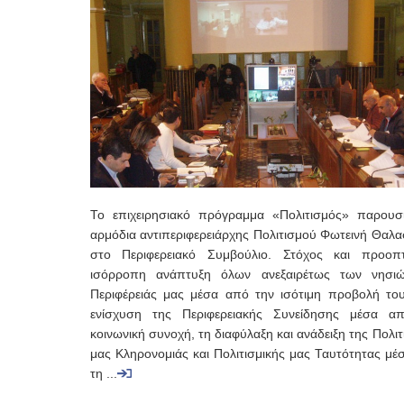
Το επιχειρησιακό πρόγραμμα «Πολιτισμός» παρουσ
αρμόδια αντιπεριφερειάρχης Πολιτισμού Φωτεινή Θαλα
στο Περιφερειακό Συμβούλιο. Στόχος και προοπ
ισόρροπη ανάπτυξη όλων ανεξαιρέτως των νησι
Περιφέρειάς μας μέσα από την ισότιμη προβολή του
ενίσχυση της Περιφερειακής Συνείδησης μέσα α
κοινωνική συνοχή, τη διαφύλαξη και ανάδειξη της Πολιτ
μας Κληρονομιάς και Πολιτισμικής μας Ταυτότητας μέ
τη ...