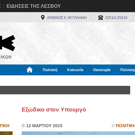
Σ
ΕΙΔΗΣΕΙΣ ΤΗΣ ΛΕΣΒΟΥ
ΑΡΙΩΝΟΣ 6, ΜΥΤΙΛΗΝΗ
22510-25524
ΙΚΩΝ
Πολιτική
Κοινωνία
Οικονομία
Πολιτισ
α
Χρήσιμα
Διεθνή
Πληροφορίες
Εξώδικο στον Υπουργό
ΤΙΚΗ
12 ΜΑΡΤΙΟΥ 2015
ΠΟΛΙΤΙΚ