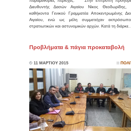
παραμεθόριες περιοχές. Στην επιτροπή προήδρ
Διευθυντής Δασών Αιγαίου Νίκος Θεοδωρίδης,
καθήκοντα Γενικού Γραμματέα Αποκεντρωμένης Διο
Αιγαίου, ενώ ως μέλη συμμετείχαν εκπρόσωπ
στρατιωτικών και αστυνομικών αρχών. Κατά τη διάρκε..
Προβλήματα & πάγια προκαταβολή
11 ΜΑΡΤΙΟΥ 2015
ΠΟΛΙ