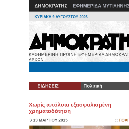
ΔΗΜΟΚΡΑΤΗΣ
ΕΦΗΜΕΡΙΔΑ ΜΥΤΙΛΗΝΗ
ΚΥΡΙΑΚΗ 9 ΑΥΓΟΥΣΤΟΥ 2026
ΚΑΘΗΜΕΡΙΝΗ ΠΡΩΙΝΗ ΕΦΗΜΕΡΙΔΑ ΔΗΜΟΚΡΑΤ
ΑΡΧΩΝ
Μόνιμες Στήλες
Εργασία
Βιβλιοφάγος
Υγεί
ΕΙΔΗΣΕΙΣ
Πολιτική
Χωρίς απόλυτα εξασφαλισμένη
χρηματοδότηση
13 ΜΑΡΤΙΟΥ 2015
ΠΟΛΙ