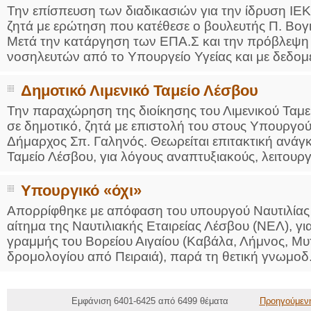
Την επίσπευση των διαδικασιών για την ίδρυση ΙΕΚ
ζητά με ερώτηση που κατέθεσε ο βουλευτής Π. Βογ
Μετά την κατάργηση των ΕΠΑ.Σ και την πρόβλεψη 
νοσηλευτών από το Υπουργείο Υγείας και με δεδομένο
Δημοτικό Λιμενικό Ταμείο Λέσβου
Την παραχώρηση της διοίκησης του Λιμενικού Ταμε
σε δημοτικό, ζητά με επιστολή του στους Υπουργούς
Δήμαρχος Σπ. Γαληνός. Θεωρείται επιτακτική ανάγκ
Ταμείο Λέσβου, για λόγους αναπτυξιακούς, λειτουργι
Υπουργικό «όχι»
Απορρίφθηκε με απόφαση του υπουργού Ναυτιλίας κ
αίτημα της Ναυτιλιακής Εταιρείας Λέσβου (ΝΕΛ), γ
γραμμής του Βορείου Αιγαίου (Καβάλα, Λήμνος, Μυτ
δρομολογίου από Πειραιά), παρά τη θετική γνωμοδ.
Εμφάνιση 6401-6425 από 6499 θέματα
Προηγούμεν