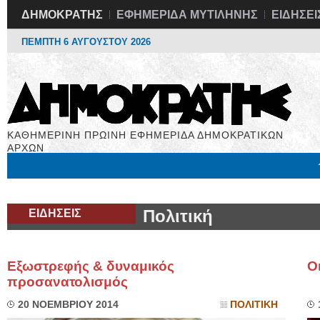
ΔΗΜΟΚΡΑΤΗΣ
ΕΦΗΜΕΡΙΔΑ ΜΥΤΙΛΗΝΗΣ
ΕΙΔΗΣΕΙ
ΠΕΜΠΤΗ 6 ΑΥΓΟΥΣΤΟΥ 2026
ΚΑΘΗΜΕΡΙΝΗ ΠΡΩΙΝΗ ΕΦΗΜΕΡΙΔΑ ΔΗΜΟΚΡΑΤΙΚΩΝ
ΑΡΧΩΝ
Μόνιμες Στήλες
Εργασία
Βιβλιοφάγος
Υγεία
Χρήσιμα
ΕΙΔΗΣΕΙΣ
Πολιτική
Εξωστρεφής & δυναμικός
Ο
προσανατολισμός
20 ΝΟΕΜΒΡΙΟΥ 2014
ΠΟΛΙΤΙΚΗ