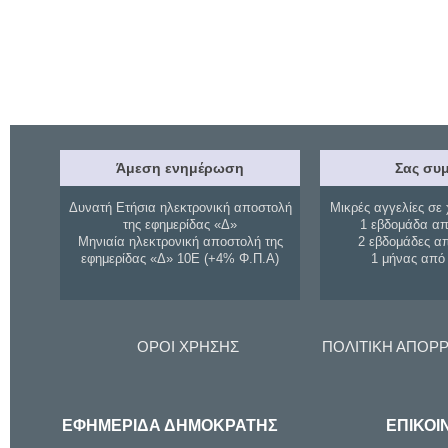
Άμεση ενημέρωση
Σας συμ
Δυνατή Ετήσια ηλεκτρονική αποστολή
Μικρές αγγελίες σε 
της εφημερίδας «Δ»
1 εβδομάδα απ
Μηνιαία ηλεκτρονική αποστολή της
2 εβδομάδες α
εφημερίδας «Δ» 10Ε (+4% Φ.Π.Α)
1 μήνας από
ΟΡΟΙ ΧΡΗΣΗΣ
ΠΟΛΙΤΙΚΗ ΑΠΟΡ
ΕΦΗΜΕΡΙΔΑ ΔΗΜΟΚΡΑΤΗΣ
ΕΠΙΚΟΙ