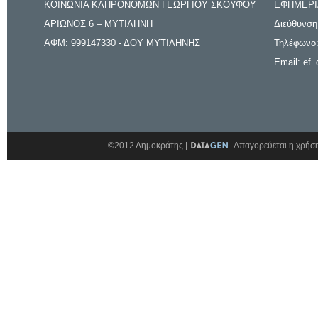
ΚΟΙΝΩΝΙΑ ΚΛΗΡΟΝΟΜΩΝ ΓΕΩΡΓΙΟΥ ΣΚΟΥΦΟΥ
ΕΦΗΜΕΡΙ
ΑΡΙΩΝΟΣ 6 – ΜΥΤΙΛΗΝΗ
Διεύθυνση
ΑΦΜ: 999147330 - ΔΟΥ ΜΥΤΙΛΗΝΗΣ
Τηλέφωνο:
Email: ef_
©2012 Δημοκράτης |
Απαγορεύεται η χρήση