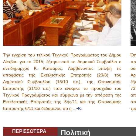
Την έγκριση του τελικού Τεχνικού Προγράμματος του Δήμου
Όπ
Λέσβου για το 2015, ζήτησε από το Δημοτικό Συμβούλιο ο
πρ
αντιδήμαρχος Κ. Κατσαρός. Λαμβάνοντας υπόψη τις
ου
αποφάσεις της Εκτελεστικής Επιτροπής (29/8), του
Αρ
Δημοτικού Συμβουλίου (13/10 ε.ε.), της Οικονομικής
ζή
Επιτροπής (31/10 ε.ε.) που ενέκρινε το προσχέδιο του
73
Τεχνικού Προγράμματος και σύμφωνα με την απόφαση της
απ
Εκτελεστικής Επιτροπής της 5ης/11 και της Οικονομικής
στ
Επιτροπής 6/11 και δεδομένου ότι η
...
τρ
ΠΕΡΙΣΣΟΤΕΡΑ
Πολιτική