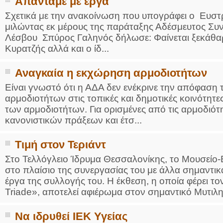
Απαντάμε με έργα
Σχετικά με την ανακοίνωση που υπογράφει ο Ευστ
μιλώντας εκ μέρους της παράταξης Αδέσμευτος Συ
Λέσβου Σπύρος Γαληνός δήλωσε: Φαίνεται ξεκάθαρ
Κυρατζής αλλά και ο ίδ...
Αναγκαία η εκχώρηση αρμοδιοτήτων
Είναι γνωστό ότι η ΑΔΑ δεν ενέκρινε την απόφαση
αρμοδιοτήτων στις τοπικές και δημοτικές κοινότητ
των αρμοδιοτήτων. Για ορισμένες από τις αρμοδιότη
κανονιστικών πράξεων και έτσ...
Τιμή στον Τεριάντ
Στο Τελλόγλειο Ίδρυμα Θεσσαλονίκης, το Mουσείο
στο πλαίσιο της συνεργασίας του με άλλα σημαντικ
έργα της συλλογής του. Η έκθεση, η οποία φέρει τ
Triade», αποτελεί αφιέρωμα στον σημαντικό Μυτιλην
Να ιδρυθεί ΙΕΚ Υγείας