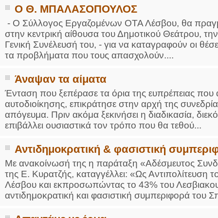
Ο Θ. ΜΠΑΛΑΣΟΠΟΥΛΟΣ
- Ο Σύλλογος Εργαζομένων ΟΤΑ Λέσβου, θα πραγματ
στην κεντρική αίθουσα του Δημοτικού Θεάτρου, την
Γενική Συνέλευσή του, - για να καταγραφούν οι θέσε
τα προβλήματα που τους απασχολούν....
Άναψαν τα αίματα
Ένταση που ξεπέρασε τα όρια της ευπρέπειας που απ
αυτοδιοίκησης, επικράτησε στην αρχή της συνεδρία
απόγευμα. Πριν ακόμα ξεκινήσει η διαδικασία, διε
επιβάλλει ουσιαστικά τον τρόπο που θα τεθού...
Αντιδημοκρατική & φασιστική συμπερι
Με ανακοίνωσή της η παράταξη «Αδέσμευτος Συνδυ
της Ε. Κυρατζής, καταγγέλλει: «Ως Αντιπολίτευση 
Λέσβου και εκπροσωπώντας το 43% του Λεσβιακου
αντιδημοκρατική και φασιστική συμπεριφορά του Σπ