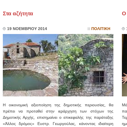
Στα αζήτητα
Ο
19 ΝΟΕΜΒΡΙΟΥ 2014
ΠΟΛΙΤΙΚΗ
Η οικονομική αξιοποίηση της δημοτικής περιουσίας, θα
Μέ
πρέπει να προταθεί στην ιεράρχηση των στόχων της
πα
Δημοτικής Αρχής, επισημαίνει ο επικεφαλής της παράταξης
Τε
«Άλλος δρόμος» Ευστρ. Γεωργούλας, κάνοντας ιδιαίτερη
ημ