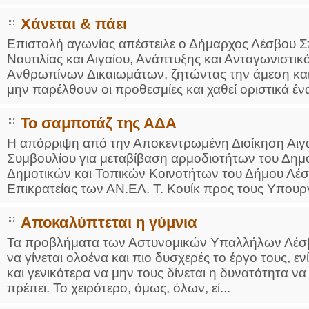
Χάνεται & πάει
Επιστολή αγωνίας απέστειλε ο Δήμαρχος Λέσβου Σπ
Ναυτιλίας και Αιγαίου, Ανάπτυξης και Ανταγωνιστικό
Ανθρωπίνων Δικαιωμάτων, ζητώντας την άμεση και
μην παρέλθουν οι προθεσμίες και χαθεί οριστικά έν
Το σαμποτάζ της ΑΔΑ
Η απόρριψη από την Αποκεντρωμένη Διοίκηση Αιγ
Συμβουλίου για μεταβίβαση αρμοδιοτήτων του Δημ
Δημοτικών και Τοπικών Κοινοτήτων του Δήμου Λέ
Επικρατείας των ΑΝ.ΕΛ. Τ. Κουίκ προς τους Υπουργ
Αποκαλύπτεται η γύμνια
Τα προβλήματα των Αστυνομικών Υπαλλήλων Λέσβο
να γίνεται ολοένα και πιο δυσχερές το έργο τους, εν
και γενικότερα να μην τους δίνεται η δυνατότητα 
πρέπει. Το χειρότερο, όμως, όλων, εί...