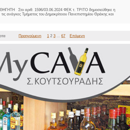
Στο αριθ. 1596/03.06.2024 ΦΕΚ τ. ΤΡΙΤΟ δημοσιεύθηκε η
 τις ανάγκες Τμήματος του Δημοκρίτειου Πανεπιστημίου Θράκης και
ατα
Προηγούμενη
1
2
3
...
67
Επόμενη