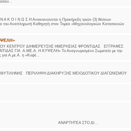
σιεύ...
 Κ Ο Ι Ν Ω Σ Η Ανακοινώνεται η Προκήρυξη τριών (3) θέσεων
ίδα του Αναπληρωτή Καθηγητή στον Τομέα «Μηχανολογικών Κατασκευών
ΥΨΕΛΗ»
ΟΥ ΚΕΝΤΡΟΥ ΔΙΗΜΕΡΕΥΣΗΣ ΗΜΕΡΗΣΙΑΣ ΦΡΟΝΤΙΔΑΣ ΕΓΓΡΑΦΕΣ
ΑΣ ΓΙΑ Α.ΜΕ.Α. Η ΚΥΨΕΛΗ» Το Αναγνωρισμένο Σωματείο με την
για Α.με.Α. η «Κυψέ...
 ΠΕΡΙΛΗΨΗ ΔΙΑΚΗΡΥΞΗΣ ΜΕΙΟΔΟΤΙΚΟΥ ΔΙΑΓΩΝΙΣΜΟΥ
 ΣΤΟ ΔΙ...