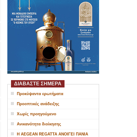
ΔΙΑΒΑΣΤΕ ΣΗΜΕΡΑ
Προκύψαντα ερωτήματα
Προοπτικές ανάδειξης
Χωρίς προηγούμενο
Ανικανότητα διοίκησης
Η AEGEAN REGATTA ΑΝΟΙΓΕΙ ΠΑΝΙΑ