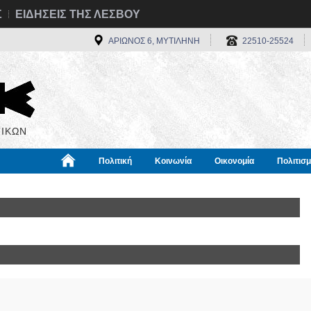
Σ
ΕΙΔΗΣΕΙΣ ΤΗΣ ΛΕΣΒΟΥ
ΑΡΙΩΝΟΣ 6, ΜΥΤΙΛΗΝΗ
22510-25524
ΙΚΩΝ
Πολιτική
Κοινωνία
Οικονομία
Πολιτισ
α
Χρήσιμα
Διεθνή
Πληροφορίες