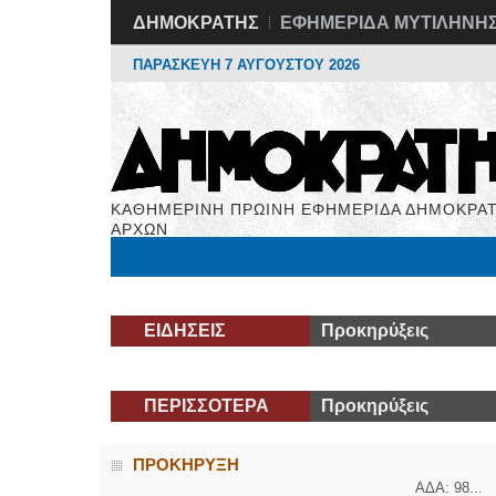
ΔΗΜΟΚΡΑΤΗΣ
ΕΦΗΜΕΡΙΔΑ ΜΥΤΙΛΗΝΗ
ΠΑΡΑΣΚΕΥΗ 7 ΑΥΓΟΥΣΤΟΥ 2026
ΚΑΘΗΜΕΡΙΝΗ ΠΡΩΙΝΗ ΕΦΗΜΕΡΙΔΑ ΔΗΜΟΚΡΑΤ
ΑΡΧΩΝ
Μόνιμες Στήλες
Εργασία
Βιβλιοφάγος
Υγεί
ΕΙΔΗΣΕΙΣ
Προκηρύξεις
ΠΕΡΙΣΣΟΤΕΡΑ
Προκηρύξεις
ΠΡΟΚΗΡΥΞΗ
ΑΔΑ: 98...