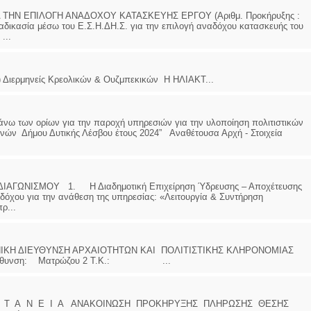
ΗΝ ΕΠΙΛΟΓΗ ΑΝΑΔΟΧΟΥ ΚΑΤΑΣΚΕΥΗΣ ΕΡΓΟΥ (Αριθμ. Προκήρυξης :
δικασία μέσω του Ε.Σ.Η.ΔΗ.Σ. για την επιλογή αναδόχου κατασκευής του
...
ίς Κρεολικών & Ουζμπεκικών Η ΗΛΙΑΚΤ...
άνω των ορίων για την παροχή υπηρεσιών για την υλοποίηση πολιτιστικών
νών Δήμου Δυτικής Λέσβου έτους 2024” Αναθέτουσα Αρχή - Στοιχεία
ΓΩΝΙΣΜΟΥ 1. Η Διαδημοτική Επιχείρηση Ύδρευσης – Αποχέτευσης
δόχου για την ανάθεση της υπηρεσίας: «Λειτουργία & Συντήρηση
ρ...
ΙΚΗ ΔΙΕΥΘΥΝΣΗ ΑΡΧΑΙΟΤΗΤΩΝ ΚΑΙ ΠΟΛΙΤΙΣΤΙΚΗΣ ΚΛΗΡΟΝΟΜΙΑΣ
Διεύθυνση: Ματρώζου 2 Τ.Κ.: ...
 Α Ν Ε Ι Α ΑΝΑΚΟΙΝΩΣΗ ΠΡΟΚΗΡΥΞΗΣ ΠΛΗΡΩΣΗΣ ΘΕΣΗΣ