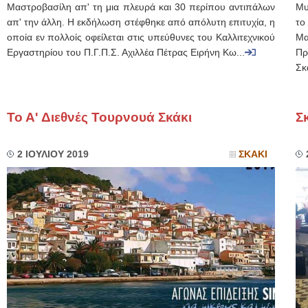
Μαστροβασίλη απ' τη μια πλευρά και 30 περίπου αντιπάλων
Μυ
απ' την άλλη. Η εκδήλωση στέφθηκε από απόλυτη επιτυχία, η
το
οποία εν πολλοίς οφείλεται στις υπεύθυνες του Καλλιτεχνικού
Μα
Εργαστηρίου του Π.Γ.Π.Σ. Αχιλλέα Πέτρας Ειρήνη Κω...
Πρ
Σκ
Το Α' Διεθνές Τουρνουά Σκάκι
Σ
2 ΙΟΥΛΙΟΥ 2019
ΣΚΑΚΙ