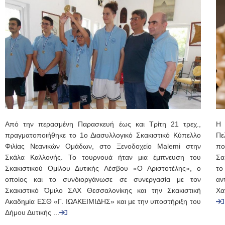
Από την περασμένη Παρασκευή έως και Τρίτη 21 τρεχ.,
Η 
πραγματοποιήθηκε το 1ο Διασυλλογικό Σκακιστικό Κύπελλο
Πε
Φιλίας Νεανικών Ομάδων, στο Ξενοδοχείο Malemi στην
π
Σκάλα Καλλονής. Το τουρνουά ήταν μια έμπνευση του
Σα
Σκακιστικού Ομίλου Δυτικής Λέσβου «Ο Αριστοτέλης», ο
το
οποίος και το συνδιοργάνωσε σε συνεργασία με τον
αν
Σκακιστικό Όμιλο ΣΑΧ Θεσσαλονίκης και την Σκακιστική
Χα
Ακαδημία ΕΣΘ «Γ. ΙΩΑΚΕΙΜΙΔΗΣ» και με την υποστήριξη του
Δήμου Δυτικής ...