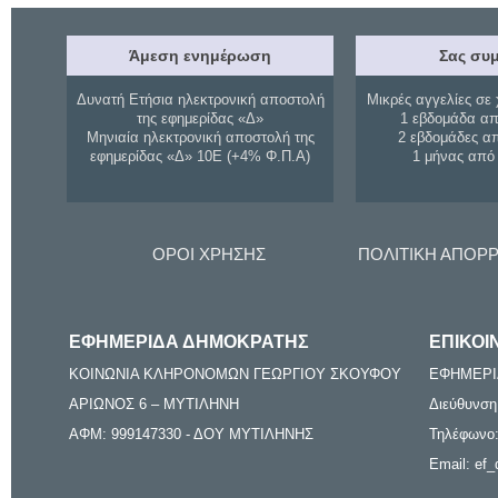
Άμεση ενημέρωση
Σας συμ
Δυνατή Ετήσια ηλεκτρονική αποστολή
Μικρές αγγελίες σε 
της εφημερίδας «Δ»
1 εβδομάδα απ
Μηνιαία ηλεκτρονική αποστολή της
2 εβδομάδες α
εφημερίδας «Δ» 10Ε (+4% Φ.Π.Α)
1 μήνας από
ΟΡΟΙ ΧΡΗΣΗΣ
ΠΟΛΙΤΙΚΗ ΑΠΟΡ
ΕΦΗΜΕΡΙΔΑ ΔΗΜΟΚΡΑΤΗΣ
ΕΠΙΚΟΙ
ΚΟΙΝΩΝΙΑ ΚΛΗΡΟΝΟΜΩΝ ΓΕΩΡΓΙΟΥ ΣΚΟΥΦΟΥ
ΕΦΗΜΕΡΙ
ΑΡΙΩΝΟΣ 6 – ΜΥΤΙΛΗΝΗ
Διεύθυνση
ΑΦΜ: 999147330 - ΔΟΥ ΜΥΤΙΛΗΝΗΣ
Τηλέφωνο:
Email: ef_