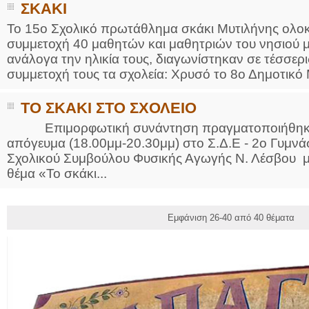
ΣΚΑΚΙ
Το 15ο Σχολικό πρωτάθλημα σκάκι Μυτιλήνης ολο
συμμετοχή 40 μαθητών και μαθητριών του νησιού μ
ανάλογα την ηλικία τους, διαγωνίστηκαν σε τέσσερι
συμμετοχή τους τα σχολεία: Χρυσό το 8ο Δημοτικό 
ΤΟ ΣΚΑΚΙ ΣΤΟ ΣΧΟΛΕΙΟ
Επιμορφωτική συνάντηση πραγματοποιήθηκε 
απόγευμα (18.00μμ-20.30μμ) στο Σ.Δ.Ε - 2ο Γυμνά
Σχολικού Συμβούλου Φυσικής Αγωγής Ν. Λέσβου με
θέμα «Το σκάκι...
Εμφάνιση 26-40 από 40 θέματα