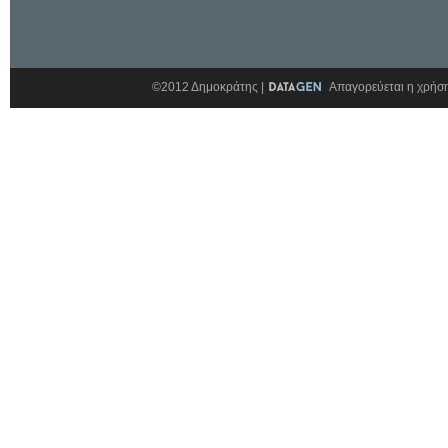
©2012 Δημοκράτης |
Απαγορεύεται η χρήση