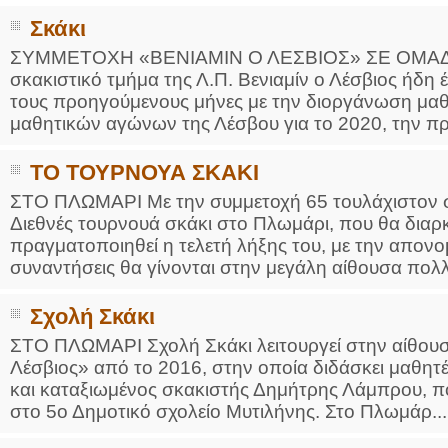
Σκάκι
ΣΥΜΜΕΤΟΧΗ «ΒΕΝΙΑΜΙΝ Ο ΛΕΣΒΙΟΣ» ΣΕ ΟΜΑΔΙ
σκακιστικό τμήμα της Λ.Π. Βενιαμίν ο Λέσβιος ήδη 
τους προηγούμενους μήνες με την διοργάνωση μαθ
μαθητικών αγώνων της Λέσβου για το 2020, την π
ΤΟ ΤΟΥΡΝΟΥΑ ΣΚΑΚΙ
ΣΤΟ ΠΛΩΜΑΡΙ Με την συμμετοχή 65 τουλάχιστον σκ
Διεθνές τουρνουά σκάκι στο Πλωμάρι, που θα διαρκέ
πραγματοποιηθεί η τελετή λήξης του, με την απον
συναντήσεις θα γίνονται στην μεγάλη αίθουσα πολ
Σχολή Σκάκι
ΣΤΟ ΠΛΩΜΑΡΙ Σχολή Σκάκι λειτουργεί στην αίθουσ
Λέσβιος» από το 2016, στην οποία διδάσκει μαθητέ
και καταξιωμένος σκακιστής Δημήτρης Λάμπρου, π
στο 5ο Δημοτικό σχολείο Μυτιλήνης. Στο Πλωμάρ...