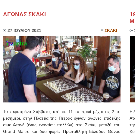
ΑΓΩΝΑΣ ΣΚΑΚΙ
1
Μ
27 ΙΟΥΛΙΟΥ 2021
ΣΚΑΚΙ
Το περασμένο Σάββατο, απ' τις 11 το πρωί μέχρι τις 2 το
Η 
μεσημέρι, στην Πλατεία της Πέτρας έγιναν αγώνες επίδειξης
Ατ
σιμουλτανέ (ένας εναντίον πολλών) στο Σκάκι, μεταξύ του
τη
Grand Maitre και δύο φορές Πρωταθλητή Ελλάδος Θάνου
Κυ