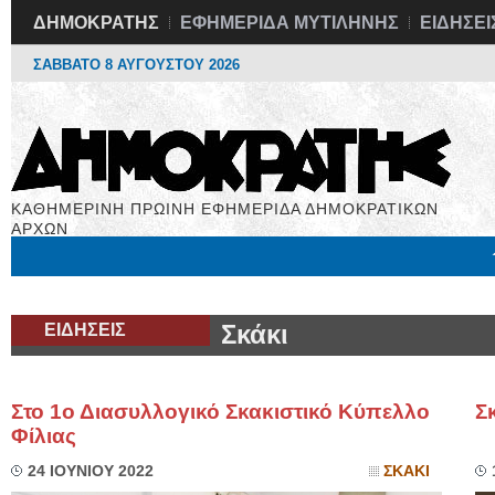
ΔΗΜΟΚΡΑΤΗΣ
ΕΦΗΜΕΡΙΔΑ ΜΥΤΙΛΗΝΗΣ
ΕΙΔΗΣΕΙ
ΣΑΒΒΑΤΟ 8 ΑΥΓΟΥΣΤΟΥ 2026
ΚΑΘΗΜΕΡΙΝΗ ΠΡΩΙΝΗ ΕΦΗΜΕΡΙΔΑ ΔΗΜΟΚΡΑΤΙΚΩΝ
ΑΡΧΩΝ
Μόνιμες Στήλες
Εργασία
Βιβλιοφάγος
Υγεία
Χρήσιμα
ΕΙΔΗΣΕΙΣ
Σκάκι
Στο 1ο Διασυλλογικό Σκακιστικό Κύπελλο
Σ
Φίλιας
24 ΙΟΥΝΙΟΥ 2022
ΣΚΑΚΙ