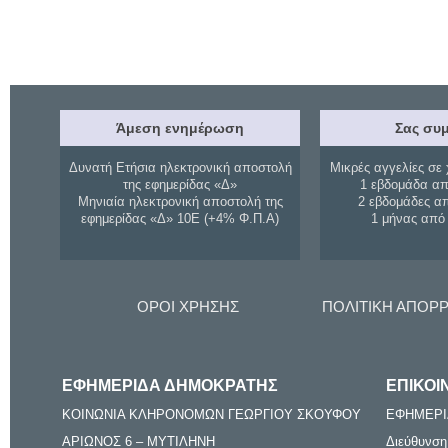
Άμεση ενημέρωση
Σας συμ
Δυνατή Ετήσια ηλεκτρονική αποστολή
Μικρές αγγελίες σε 
της εφημερίδας «Δ»
1 εβδομάδα απ
Μηνιαία ηλεκτρονική αποστολή της
2 εβδομάδες α
εφημερίδας «Δ» 10Ε (+4% Φ.Π.Α)
1 μήνας από
ΟΡΟΙ ΧΡΗΣΗΣ
ΠΟΛΙΤΙΚΗ ΑΠΟΡ
ΕΦΗΜΕΡΙΔΑ ΔΗΜΟΚΡΑΤΗΣ
ΕΠΙΚΟΙ
ΚΟΙΝΩΝΙΑ ΚΛΗΡΟΝΟΜΩΝ ΓΕΩΡΓΙΟΥ ΣΚΟΥΦΟΥ
ΕΦΗΜΕΡΙ
ΑΡΙΩΝΟΣ 6 – ΜΥΤΙΛΗΝΗ
Διεύθυνση