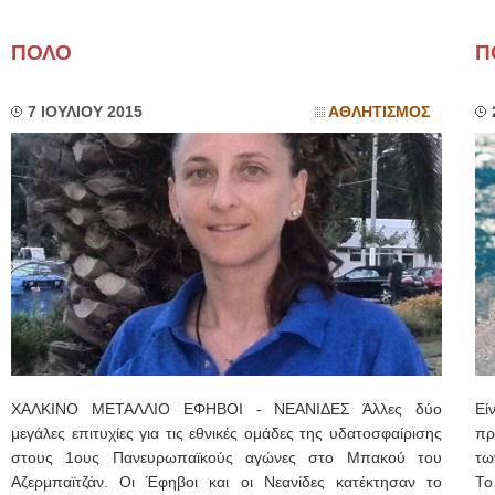
ΠΟΛΟ
Π
7 ΙΟΥΛΙΟΥ 2015
ΑΘΛΗΤΙΣΜΟΣ
ΧΑΛΚΙΝΟ ΜΕΤΑΛΛΙΟ ΕΦΗΒΟΙ - ΝΕΑΝΙΔΕΣ Άλλες δύο
Εί
μεγάλες επιτυχίες για τις εθνικές ομάδες της υδατοσφαίρισης
πρ
στους 1ους Πανευρωπαϊκούς αγώνες στο Μπακού του
τω
Αζερμπαϊτζάν. Οι Έφηβοι και οι Νεανίδες κατέκτησαν το
Το