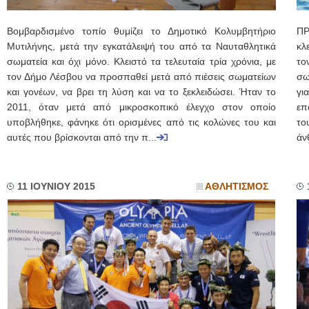
Βομβαρδισμένο τοπίο θυμίζει το Δημοτικό Κολυμβητήριο
ΠΡ
Μυτιλήνης, μετά την εγκατάλειψή του από τα Ναυταθλητικά
κλ
σωματεία και όχι μόνο. Κλειστό τα τελευταία τρία χρόνια, με
το
τον Δήμο Λέσβου να προσπαθεί μετά από πιέσεις σωματείων
σω
και γονέων, να βρει τη λύση και να το ξεκλειδώσει. Ήταν το
γι
2011, όταν μετά από μικροσκοπικό έλεγχο στον οποίο
επ
υποβλήθηκε, φάνηκε ότι ορισμένες από τις κολώνες του και
το
αυτές που βρίσκονται από την π...
άν
11 ΙΟΥΝΙΟΥ 2015
ΑΘΛΗΤΙΣΜΟΣ