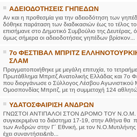
ΑΔΕΙΟΔΟΤΗΣΕΙΣ ΓΗΠΕΔΩΝ
Αν και η προθεσμία για την αδειοδότηση των γηπέδω
δόθηκε παράταση των διαδικασιών έως το τέλος τ
επισήμανε στο Δημοτικό Συμβούλιο της Δευτέρας, ότι
όμως σήμερα οι αδειοδοτήσεις γηπέδων βρίσκον...
7ο ΦΕΣΤΙΒΑΛ ΜΠΡΙΤΖ ΕΛΛΗΝΟΤΟΥΡΚΙΚ
ΣΛΑΜ
Πραγματοποιήθηκε με μεγάλη επιτυχία, το τετραήμε
Πρωτάθλημα Μπριτζ Ανατολικής Ελλάδας και 7ο Φε
που διοργάνωσε ο Σύλλογος Λέσβου Αγωνιστικού Μ
Ομοσπονδίας Μπριτζ, με τη συμμετοχή 124 αθλητών
ΥΔΑΤΟΣΦΑΙΡΙΣΗ ΑΝΔΡΩΝ
ΓΝΩΣΤΟΙ ΑΝΤΙΠΑΛΟΙ ΣΤΟΝ ΔΡΟΜΟ ΤΟΥ Ν.Ο.Μ. Το
συγκεκριμένα το διάστημα 17-19, στην Αθήνα θα 
των Ανδρών στην Γ΄ Εθνική, με τον Ν.Ο.Μυτιλήνης
έχει συναντήσει&nb...