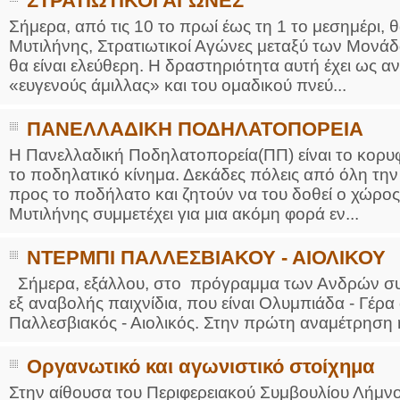
ΣΤΡΑΤΙΩΤΙΚΟΙ ΑΓΩΝΕΣ
Σήμερα, από τις 10 το πρωί έως τη 1 το μεσημέρι, 
Μυτιλήνης, Στρατιωτικοί Αγώνες μεταξύ των Μονάδ
θα είναι ελεύθερη. Η δραστηριότητα αυτή έχει ως α
«ευγενούς άμιλλας» και του ομαδικού πνεύ...
ΠΑΝΕΛΛΑΔΙΚΗ ΠΟΔΗΛΑΤΟΠΟΡΕΙΑ
Η Πανελλαδική Ποδηλατοπορεία(ΠΠ) είναι το κορυφα
το ποδηλατικό κίνημα. Δεκάδες πόλεις από όλη τ
προς το ποδήλατο και ζητούν να του δοθεί ο χώρος
Μυτιλήνης συμμετέχει για μια ακόμη φορά εν...
ΝΤΕΡΜΠΙ ΠΑΛΛΕΣΒΙΑΚΟΥ - ΑΙΟΛΙΚΟΥ
Σήμερα, εξάλλου, στο πρόγραμμα των Ανδρών σ
εξ αναβολής παιχνίδια, που είναι Ολυμπιάδα - Γέρ
Παλλεσβιακός - Αιολικός. Στην πρώτη αναμέτρηση η
Οργανωτικό και αγωνιστικό στοίχημα
Στην αίθουσα του Περιφερειακού Συμβουλίου Λήμν