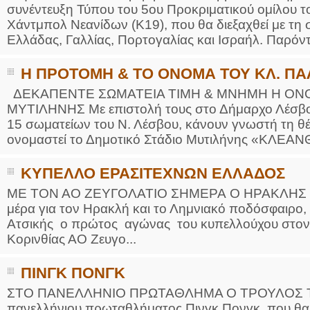
συνέντευξη Τύπου του 5ου Προκριματικού ομίλου
Χάντμπολ Νεανίδων (Κ19), που θα διεξαχθεί με τ
Ελλάδας, Γαλλίας, Πορτογαλίας και Ισραήλ. Παρόντε
Η ΠΡΟΤΟΜΗ & ΤΟ ΟΝΟΜΑ ΤΟΥ ΚΛ. Π
ΔΕΚΑΠΕΝΤΕ ΣΩΜΑΤΕΙΑ ΤΙΜΗ & ΜΝΗΜΗ Η ΟΝΟ
ΜΥΤΙΛΗΝΗΣ Με επιστολή τους στο Δήμαρχο Λέσβου
15 σωματείων του Ν. Λέσβου, κάνουν γνωστή τη θέ
ονομαστεί το Δημοτικό Στάδιο Μυτιλήνης «ΚΛΕΑ
ΚΥΠΕΛΛΟ ΕΡΑΣΙΤΕΧΝΩΝ ΕΛΛΑΔΟΣ
ΜΕ ΤΟΝ ΑΟ ΖΕΥΓΟΛΑΤΙΟ ΣΗΜΕΡΑ Ο ΗΡΑΚΛΗΣ Σημ
μέρα για τον Ηρακλή και το Λημνιακό ποδόσφαιρο,
Ατσικής ο πρώτος αγώνας του κυπελλούχου στον 
Κορινθίας ΑΟ Ζευγο...
ΠΙΝΓΚ ΠΟΝΓΚ
ΣΤΟ ΠΑΝΕΛΛΗΝΙΟ ΠΡΩΤΑΘΛΗΜΑ Ο ΤΡΟΥΛΟΣ Την π
πανελλήνιου πρωταθλήματος Πινγκ Πονγκ, που θα γί