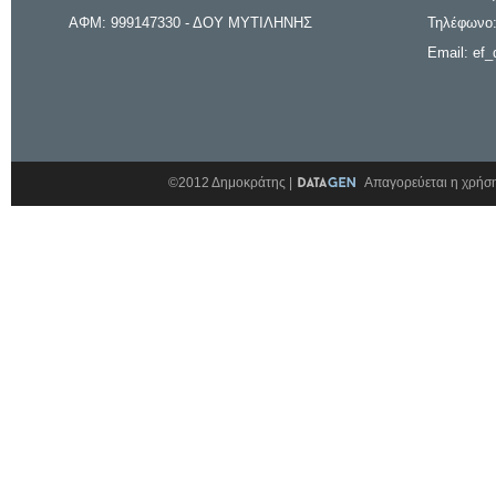
ΑΦΜ: 999147330 - ΔΟΥ ΜΥΤΙΛΗΝΗΣ
Τηλέφωνο:
Email: ef_
©2012 Δημοκράτης |
Απαγορεύεται η χρήση