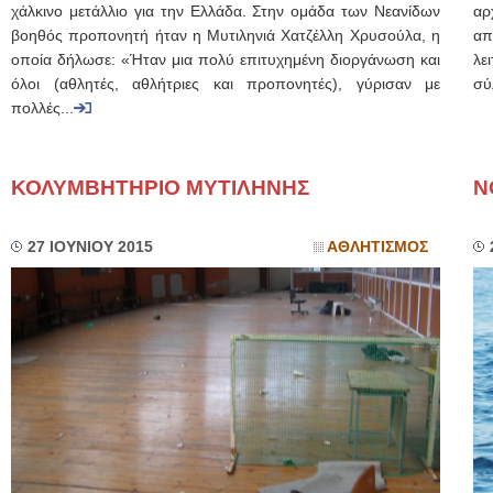
χάλκινο μετάλλιο για την Ελλάδα. Στην ομάδα των Νεανίδων
αρ
βοηθός προπονητή ήταν η Μυτιληνιά Χατζέλλη Χρυσούλα, η
απ
οποία δήλωσε: «Ήταν μια πολύ επιτυχημένη διοργάνωση και
λε
όλοι (αθλητές, αθλήτριες και προπονητές), γύρισαν με
σύ
πολλές...
ΚΟΛΥΜΒΗΤΗΡΙΟ ΜΥΤΙΛΗΝΗΣ
N
27 ΙΟΥΝΙΟΥ 2015
ΑΘΛΗΤΙΣΜΟΣ