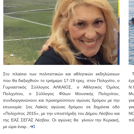
Στο πλαίσιο των πολιτιστικών και αθλητικών εκδηλώσεων
Τη
που θα διεξαχθούν το τριήμερο 17-19 τρεχ. στον Πολιχνίτο, ο
έχ
Γυμναστικός Σύλλογος ΑΛΚΑΙΟΣ, ο Αθλητικός Όμιλος
Ν.
Πολιχνίτου, ο Σύλλογος Φίλων Μουσικής Πολιχνίτου,
Μυ
συνδιοργανώνουν και προκηρύσσουν αγώνες δρόμου με την
γι
επωνυμία: 1ος Λαϊκός αγώνας δρόμου σε δημόσια οδό
γι
«Πολιχνίτος 2015», με την υποστήριξη του Δήμου Λέσβου και
Ν
της ΕΑΣ ΣΕΓΑΣ Λέσβου. Οι αγώνες θα γίνουν την Κυριακή,
πι
με ώρα έναρ...