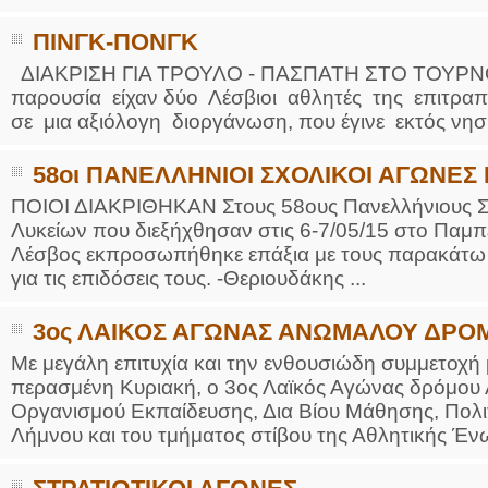
ΠΙΝΓΚ-ΠΟΝΓΚ
ΔΙΑΚΡΙΣΗ ΓΙΑ ΤΡΟΥΛΟ - ΠΑΣΠΑΤΗ ΣΤΟ ΤΟΥΡΝΟ
παρουσία είχαν δύο Λέσβιοι αθλητές της επιτραπέ
σε μια αξιόλογη διοργάνωση, που έγινε εκτός νησι
58οι ΠΑΝΕΛΛΗΝΙΟΙ ΣΧΟΛΙΚΟΙ ΑΓΩΝΕΣ
ΠΟΙΟΙ ΔΙΑΚΡΙΘΗΚΑΝ Στους 58ους Πανελλήνιους Σ
Λυκείων που διεξήχθησαν στις 6-7/05/15 στο Παμ
Λέσβος εκπροσωπήθηκε επάξια με τους παρακάτω μα
για τις επιδόσεις τους. -Θεριουδάκης ...
3ος ΛΑΙΚΟΣ ΑΓΩΝΑΣ ΑΝΩΜΑΛΟΥ ΔΡΟ
Με μεγάλη επιτυχία και την ενθουσιώδη συμμετοχή 
περασμένη Κυριακή, ο 3ος Λαϊκός Αγώνας δρόμου 
Οργανισμού Εκπαίδευσης, Δια Βίου Μάθησης, Πολι
Λήμνου και του τμήματος στίβου της Αθλητικής Ένω