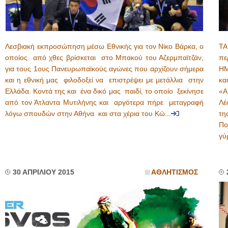
Λεσβιακή εκπροσώπηση μέσω Εθνικής για τον Νίκο Βάρκα, ο
ΤΑ
οποίος από χθες βρίσκεται στο Μπακού του Αζερμπαϊτζάν,
π
για τους 1ους Πανευρωπαϊκούς αγώνες που αρχίζουν σήμερα
ΗΜ
και η εθνική μας φιλοδοξεί να επιστρέψει με μετάλλια στην
κα
Ελλάδα. Κοντά της και ένα δικό μας παιδί, το οποίο ξεκίνησε
«Α
από τον Άτλαντα Μυτιλήνης και αργότερα πήρε μεταγραφή
Λέ
λόγω σπουδών στην Αθήνα και στα χέρια του Κώ
...
τη
Πο
γύ
30 ΑΠΡΙΛΙΟΥ 2015
ΑΘΛΗΤΙΣΜΟΣ