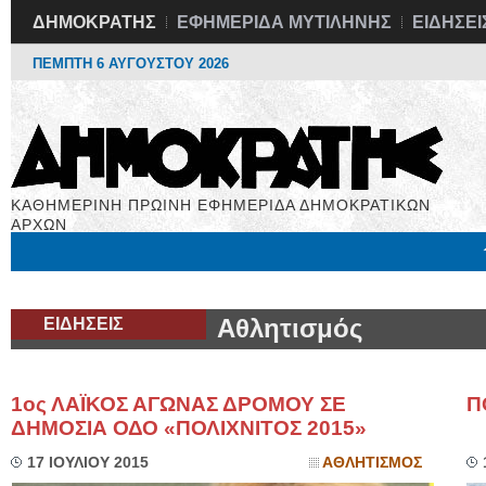
ΔΗΜΟΚΡΑΤΗΣ
ΕΦΗΜΕΡΙΔΑ ΜΥΤΙΛΗΝΗΣ
ΕΙΔΗΣΕΙ
ΠΕΜΠΤΗ 6 ΑΥΓΟΥΣΤΟΥ 2026
ΚΑΘΗΜΕΡΙΝΗ ΠΡΩΙΝΗ ΕΦΗΜΕΡΙΔΑ ΔΗΜΟΚΡΑΤΙΚΩΝ
ΑΡΧΩΝ
Μόνιμες Στήλες
Εργασία
Βιβλιοφάγος
Υγεία
Χρήσιμα
ΕΙΔΗΣΕΙΣ
Αθλητισμός
1ος ΛΑΪΚΟΣ ΑΓΩΝΑΣ ΔΡΟΜΟΥ ΣΕ
Π
ΔΗΜΟΣΙΑ ΟΔΟ «ΠΟΛΙΧΝΙΤΟΣ 2015»
17 ΙΟΥΛΙΟΥ 2015
ΑΘΛΗΤΙΣΜΟΣ