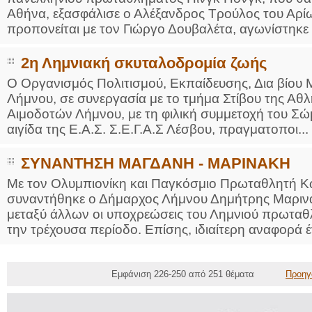
Αθήνα, εξασφάλισε ο Αλέξανδρος Τρούλος του Αρί
προπονείται με τον Γιώργο Δουβαλέτα, αγωνίστηκε σ
2η Λημνιακή σκυταλοδρομία ζωής
Ο Οργανισμός Πολιτισμού, Εκπαίδευσης, Δια βίου
Λήμνου, σε συνεργασία με το τμήμα Στίβου της Αθ
Αιμοδοτών Λήμνου, με τη φιλική συμμετοχή του Σώ
αιγίδα της Ε.Α.Σ. Σ.Ε.Γ.Α.Σ Λέσβου, πραγματοποι...
ΣΥΝΑΝΤΗΣΗ ΜΑΓΔΑΝΗ - ΜΑΡΙΝΑΚΗ
Με τον Ολυμπιονίκη και Παγκόσμιο Πρωταθλητή 
συναντήθηκε ο Δήμαρχος Λήμνου Δημήτρης Μαρινά
μεταξύ άλλων οι υποχρεώσεις του Λημνιού πρωταθ
την τρέχουσα περίοδο. Επίσης, ιδιαίτερη αναφορά έγ
Εμφάνιση 226-250 από 251 θέματα
Προηγ