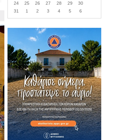
24
25
26
27
28
29
30
31
1
2
3
4
5
6