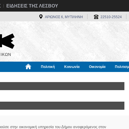
Σ
ΕΙΔΗΣΕΙΣ ΤΗΣ ΛΕΣΒΟΥ
ΑΡΙΩΝΟΣ 6, ΜΥΤΙΛΗΝΗ
22510-25524
ΙΚΩΝ
Πολιτική
Κοινωνία
Οικονομία
Πολιτισ
α
Χρήσιμα
Διεθνή
Πληροφορίες
ρούσε στην οικονομική υπηρεσία του Δήμου αναφερόμενος στον