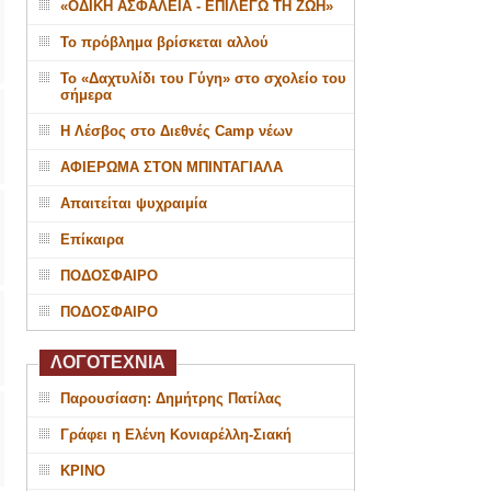
«ΟΔΙΚΗ ΑΣΦΑΛΕΙΑ - ΕΠΙΛΕΓΩ ΤΗ ΖΩΗ»
Το πρόβλημα βρίσκεται αλλού
Το «Δαχτυλίδι του Γύγη» στο σχολείο του
σήμερα
Η Λέσβος στο Διεθνές Camp νέων
ΑΦΙΕΡΩΜΑ ΣΤΟΝ ΜΠΙΝΤΑΓΙΑΛΑ
Απαιτείται ψυχραιμία
Επίκαιρα
ΠΟΔΟΣΦΑΙΡΟ
ΠΟΔΟΣΦΑΙΡΟ
ΛΟΓΟΤΕΧΝΙΑ
Παρουσίαση: Δημήτρης Πατίλας
Γράφει η Ελένη Κονιαρέλλη-Σιακή
ΚΡΙΝΟ