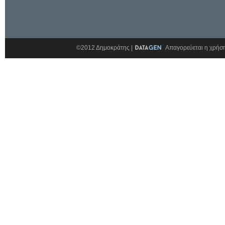
©2012 Δημοκράτης |
Απαγορεύεται η χρήση