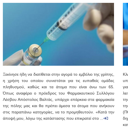
Ξεκίνησε ήδη να διατίθεται στην αγορά το εμβόλιο της γρίπης,
Κλ
η χρήση του οποίου συνιστάται για τις ευπαθείς ομάδες
υπ
πληθυσμού, καθώς και τα άτομα που είναι άνω των 65.
γι
Όπως αναφέρει ο πρόεδρος του Φαρμακευτικού Συλλόγου
λε
Λέσβου Απόστολος Βαλτάς, υπάρχει επάρκεια στα φαρμακεία
τη
της πόλης μας και θα πρέπει άμεσα τα άτομα που ανήκουν
τη
στις παραπάνω κατηγορίες, να το προμηθευτούν. «Κατά την
(
άποψή μου, λόγω της κατάστασης που επικρατεί στο ...
δη
κα