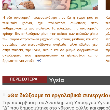
Η νέα οικονομική πραγματικότητα που ζει η χώρα μας τα
Κα
τελευταία χρόνια, έχει πολλαπλές συνέπειες στην
τε
καθημερινότητα των πολιτών. Τα πλοκάμια της οικονομικής
νο
κρίσης, δεν απλώθηκαν μόνο στις τσέπες των πολιτών μέσω
χι
των φοροεισπρακτικών μηχανισμών, στους μισθούς και στις
έτ
συντάξεις που πετσοκόβονται ανηλεώς, αλλά έβαλαν χέρι
εξ
στην παιδεία, την υγεία, ακόμη και σε φθηνά φαρμακευτικά
πρ
σκευάσματα που χρησιμοποιούν οι ηλικιωμένοι και οι
το
άρρωστοι, για να εξα
...
λε
ΠΕΡΙΣΣΟΤΕΡΑ
Υγεία
«Θα διώξουμε τα εργολαβικά συνεργεία
Την παρέμβαση του Αναπληρωτή Υπουργού Υγείας
"Δ" που δημοσιεύτηκε στο χθεσινό φύλλο και αφο