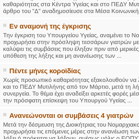
καθαριότητας στα Κέντρα Υγείας και στο ΠΕΔΥ Μυτ
άρθρο του "Δ" αναδημοσίευσε στα Μέσα Κοινωνικής
Εν αναμονή της έγκρισης
Την έγκριση του Υπουργείου Υγείας, αναμένει το Ν
προχωρήσει στην πρόσληψη τεσσάρων γιατρών με 
καλύψει τις συμβάσεις που έληξαν πριν από μερ
υπόθεση της λήξης και μη ανανέωσης των ...
Πέντε μήνες κοροϊδίας
Χωρίς προσωπικό καθαριότητας εξακολουθούν να λ
και το ΠΕΔΥ Μυτιλήνης από τον Μάρτιο, μετά τη λ
συνεργεία. Το θέμα έχει αναδείξει αρκετές φορές μ
την πρόσφατη επίσκεψη του Υπουργού Υγείας ...
Ανανεώνονται οι συμβάσεις 4 γιατρών
Μετά την δέσμευση της Διοικήτριας του Νομαρχιακ
προχωρήσει τις επόμενες μέρες στην ανανέωση τω
λήξει ή πρόκειται να λήξουν, αμέσως μόλις ο ΕΟΠ