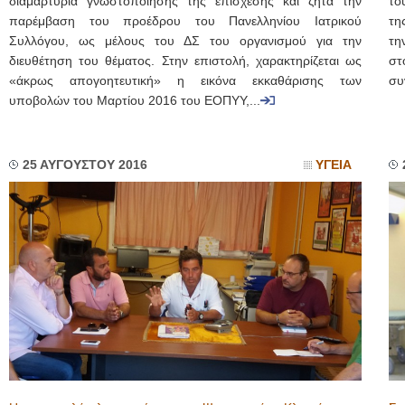
διαμαρτυρία γνωστοποίησης της επίσχεσης και ζητά την
το
παρέμβαση του προέδρου του Πανελληνίου Ιατρικού
τη
Συλλόγου, ως μέλους του ΔΣ του οργανισμού για την
τη
διευθέτηση του θέματος. Στην επιστολή, χαρακτηρίζεται ως
στ
«άκρως απογοητευτική» η εικόνα εκκαθάρισης των
συ
υποβολών του Μαρτίου 2016 του ΕΟΠΥΥ,...
25 ΑΥΓΟΥΣΤΟΥ 2016
ΥΓΕΙΑ