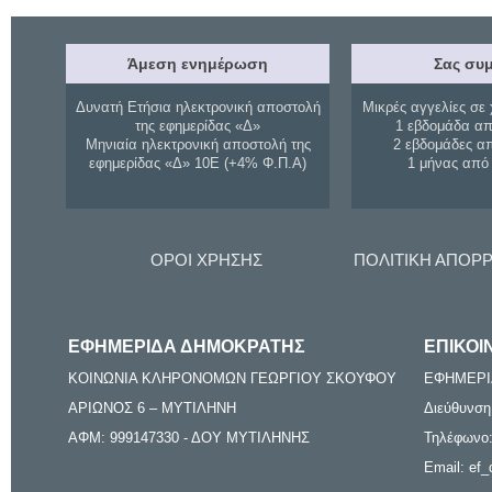
Άμεση ενημέρωση
Σας συμ
Δυνατή Ετήσια ηλεκτρονική αποστολή
Μικρές αγγελίες σε 
της εφημερίδας «Δ»
1 εβδομάδα απ
Μηνιαία ηλεκτρονική αποστολή της
2 εβδομάδες α
εφημερίδας «Δ» 10Ε (+4% Φ.Π.Α)
1 μήνας από
ΟΡΟΙ ΧΡΗΣΗΣ
ΠΟΛΙΤΙΚΗ ΑΠΟΡ
ΕΦΗΜΕΡΙΔΑ ΔΗΜΟΚΡΑΤΗΣ
ΕΠΙΚΟΙ
ΚΟΙΝΩΝΙΑ ΚΛΗΡΟΝΟΜΩΝ ΓΕΩΡΓΙΟΥ ΣΚΟΥΦΟΥ
ΕΦΗΜΕΡΙ
ΑΡΙΩΝΟΣ 6 – ΜΥΤΙΛΗΝΗ
Διεύθυνση
ΑΦΜ: 999147330 - ΔΟΥ ΜΥΤΙΛΗΝΗΣ
Τηλέφωνο:
Email: ef_