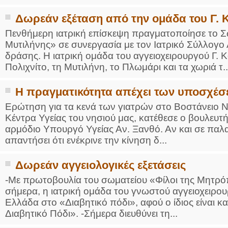
Δωρεάν εξέταση από την ομάδα του Γ. 
Πενθήμερη ιατρική επίσκεψη πραγματοποίησε το Σ
Μυτιλήνης» σε συνεργασία με τον Ιατρικό Σύλλογο
δράσης. Η ιατρική ομάδα του αγγειοχειρουργού Γ. Κ
Πολιχνίτο, τη Μυτιλήνη, το Πλωμάρι και τα χωριά τ..
Η πραγματικότητα απέχει των υποσχέ
Ερώτηση για τα κενά των γιατρών στο Βοστάνειο 
Κέντρα Υγείας του νησιού μας, κατέθεσε ο βουλευτ
αρμόδιο Υπουργό Υγείας Αν. Ξανθό. Αν και σε παλα
απαντήσει ότι ενέκρινε την κίνηση δ...
Δωρεάν αγγειολογικές εξετάσεις
-Με πρωτοβουλία του σωματείου «Φίλοι της Μητρόπ
σήμερα, η ιατρική ομάδα του γνωστού αγγειοχειρου
Ελλάδα στο «Διαβητικό πόδι», αφού ο ίδιος είναι κ
Διαβητικό Πόδι». -Σήμερα διευθύνει τη...