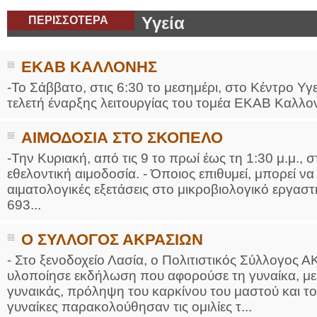
ΠΕΡΙΣΣΟΤΕΡΑ
Υγεία
ΕΚΑΒ ΚΑΛΛΟΝΗΣ
-Το Σάββατο, στις 6:30 το μεσημέρι, στο Κέντρο Υγ
τελετή έναρξης λειτουργίας του τομέα ΕΚΑΒ Καλλονή
ΑΙΜΟΔΟΣΙΑ ΣΤΟ ΣΚΟΠΕΛΟ
-Την Κυριακή, από τις 9 το πρωί έως τη 1:30 μ.μ., στ
εθελοντική αιμοδοσία. - Όποιος επιθυμεί, μπορεί ν
αιματολογικές εξετάσεις στο μικροβιολογικό εργαστή
693...
Ο ΣΥΛΛΟΓΟΣ ΑΚΡΑΣΙΩΝ
- Στο ξενοδοχείο Λασία, ο Πολιτιστικός Σύλλογος
υλοποίησε εκδήλωση που αφορούσε τη γυναίκα, με 
γυναικάς, πρόληψη του καρκίνου του μαστού και τ
γυναίκες παρακολούθησαν τις ομιλίες τ...