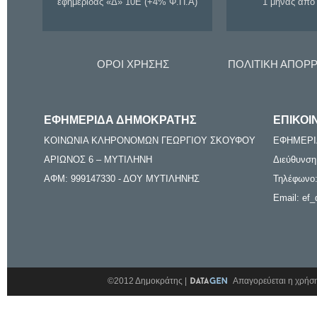
εφημερίδας «Δ» 10Ε (+4% Φ.Π.Α)
1 μήνας από
ΟΡΟΙ ΧΡΗΣΗΣ
ΠΟΛΙΤΙΚΗ ΑΠΟΡ
ΕΦΗΜΕΡΙΔΑ ΔΗΜΟΚΡΑΤΗΣ
ΕΠΙΚΟΙ
ΚΟΙΝΩΝΙΑ ΚΛΗΡΟΝΟΜΩΝ ΓΕΩΡΓΙΟΥ ΣΚΟΥΦΟΥ
ΕΦΗΜΕΡΙ
ΑΡΙΩΝΟΣ 6 – ΜΥΤΙΛΗΝΗ
Διεύθυνση
ΑΦΜ: 999147330 - ΔΟΥ ΜΥΤΙΛΗΝΗΣ
Τηλέφωνο:
Email: ef_
©2012 Δημοκράτης |
Απαγορεύεται η χρήση