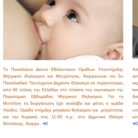
Το Πανελλήνιο Δίκτυο Εθελοντικών Ομάδων Υποστήριξης
Απ
Μητρικού Θηλασμού και Μητρότητας, διοργανώνει τον 5ο
αν
Πανελλαδικό Ταυτόχρονο Δημόσιο Θηλασμό σε περισσότερες
κε
από 50 πόλεις της Ελλάδας στο πλαίσιο του εορτασμού της
ke
Παγκόσμιας Εβδομάδας Μητρικού Θηλασμού. Για τη
δι
Μυτιλήνη τη διοργάνωση έχει αναλάβει και φέτος η ομάδα
πο
Λέσβος: Ομάδα στήριξης μητρικού θηλασμού και μητρότητας
υπ
και την Κυριακή στις 11:00 π.μ., στο Δημοτικό Θέατρο
αν
Μυτιλήνης, διοργα
...