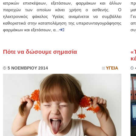
ιατρικών επισκέψεων, εξετάσεων, φαρμάκων και άλλων
πρ
παροχών των οποίων κάνει χρήση ο ασθενής. Ο
μα
ηλεκτρονικός φάκελος Υγείας αναμένεται να συμβάλλει
Γε
καθοριστικά στην καταπολέμηση της υπερσυνταγογράφησης
απ
φαρμάκων και εξετάσεων, α...
συ
Πότε να δώσουμε σημασία
«
κ
5 ΝΟΕΜΒΡΙΟΥ 2014
ΥΓΕΙΑ