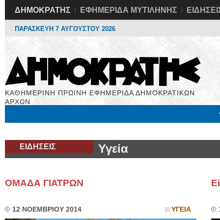
ΔΗΜΟΚΡΑΤΗΣ
ΕΦΗΜΕΡΙΔΑ ΜΥΤΙΛΗΝΗΣ
ΕΙΔΗΣΕΙ
ΠΑΡΑΣΚΕΥΗ 7 ΑΥΓΟΥΣΤΟΥ 2026
ΚΑΘΗΜΕΡΙΝΗ ΠΡΩΙΝΗ ΕΦΗΜΕΡΙΔΑ ΔΗΜΟΚΡΑΤΙΚΩΝ
ΑΡΧΩΝ
Μόνιμες Στήλες
Εργασία
Βιβλιοφάγος
Υγεία
Χρήσιμα
ΕΙΔΗΣΕΙΣ
Υγεία
ΟΜΑΔΑ ΓΙΑΤΡΩΝ
Ε
12 ΝΟΕΜΒΡΙΟΥ 2014
ΥΓΕΙΑ