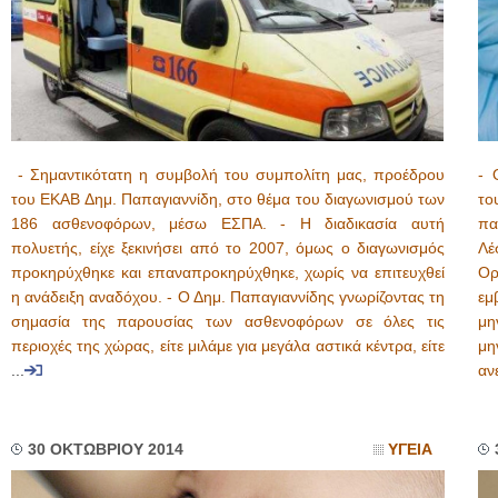
- Σημαντικότατη η συμβολή του συμπολίτη μας, προέδρου
- 
του ΕΚΑΒ Δημ. Παπαγιαννίδη, στο θέμα του διαγωνισμού των
το
186 ασθενοφόρων, μέσω ΕΣΠΑ. - Η διαδικασία αυτή
πα
πολυετής, είχε ξεκινήσει από το 2007, όμως ο διαγωνισμός
Λέ
προκηρύχθηκε και επαναπροκηρύχθηκε, χωρίς να επιτευχθεί
Ορ
η ανάδειξη αναδόχου. - Ο Δημ. Παπαγιαννίδης γνωρίζοντας τη
εμ
σημασία της παρουσίας των ασθενοφόρων σε όλες τις
μη
περιοχές της χώρας, είτε μιλάμε για μεγάλα αστικά κέντρα, είτε
μη
...
αν
30 ΟΚΤΩΒΡΙΟΥ 2014
ΥΓΕΙΑ