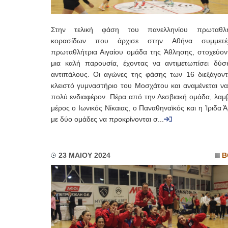
Στην τελική φάση του πανελληνίου πρωταθλή
κορασίδων που άρχισε στην Αθήνα συμμετέ
πρωταθλήτρια Αιγαίου ομάδα της Άθλησης, στοχεύον
μια καλή παρουσία, έχοντας να αντιμετωπίσει δύσ
αντιπάλους. Οι αγώνες της φάσης των 16 διεξάγοντ
κλειστό γυμναστήριο του Μοσχάτου και αναμένεται να
πολύ ενδιαφέρον. Πέρα από την Λεσβιακή ομάδα, λαμ
μέρος ο Ιωνικός Νίκαιας, ο Παναθηναϊκός και η Ίριδα 
με δύο ομάδες να προκρίνονται σ...
23 ΜΑΙΟΥ 2024
Β