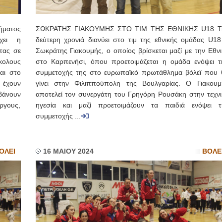
ματος
ΣΩΚΡΑΤΗΣ ΓΙΑΚΟΥΜΗΣ ΣΤΟ ΤΙΜ ΤΗΣ ΕΘΝΙΚΗΣ U18 Τ
χει η
δεύτερη χρονιά διανύει στο τιμ της εθνικής ομάδας U18
τας σε
Σωκράτης Γιακουμής, ο οποίος βρίσκεται μαζί με την Εθνι
κολους
στο Καρπενήσι, όπου προετοιμάζεται η ομάδα ενόψει τ
αι στο
συμμετοχής της στο ευρωπαϊκό πρωτάθλημα βόλεϊ που 
 έχουν
γίνει στην Φιλιππούπολη της Βουλγαρίας. Ο Γιακουμ
βάνουν
αποτελεί τον συνεργάτη του Γρηγόρη Ρουσάκη στην τεχνι
Άργους,
ηγεσία και μαζί προετοιμάζουν τα παιδιά ενόψει τ
συμμετοχής ...
ΟΛΕΙ
16 ΜΑΙΟΥ 2024
ΒΟΛΕ