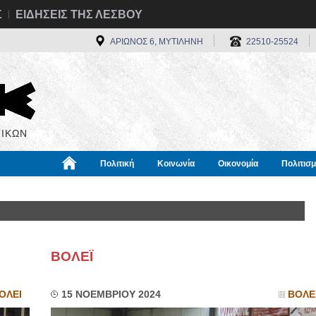
Σ
ΕΙΔΗΣΕΙΣ ΤΗΣ ΛΕΣΒΟΥ
ΑΡΙΩΝΟΣ 6, ΜΥΤΙΛΗΝΗ
22510-25524
ΙΚΩΝ
Πολιτική
Κοινωνία
Οικονομία
Πολιτισ
α
Χρήσιμα
Διεθνή
Πληροφορίες
BOΛΕΪ
ΟΛΕΙ
15 ΝΟΕΜΒΡΙΟΥ 2024
ΒΟΛΕ