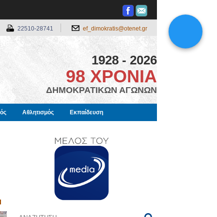
22510-28741
ef_dimokratis@otenet.gr
1928 - 2026
98 ΧΡΟΝΙΑ
ΔΗΜΟΚΡΑΤΙΚΩΝ ΑΓΩΝΩΝ
μός
Αθλητισμός
Εκπαίδευση
Ι