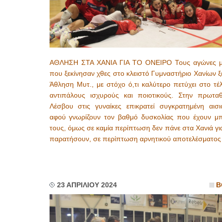
ΑΘΛΗΣΗ ΣΤΑ ΧΑΝΙΑ ΓΙΑ ΤΟ ΟΝΕΙΡΟ Τους αγώνες 
που ξεκίνησαν χθες στο κλειστό Γυμναστήριο Χανίων ξ
Άθληση Μυτ., με στόχο ό,τι καλύτερο πετύχει στο τέ
αντιπάλους ισχυρούς και ποιοτικούς. Στην πρωταθ
Λέσβου στις γυναίκες επικρατεί συγκρατημένη αισιο
αφού γνωρίζουν τον βαθμό δυσκολίας που έχουν μ
τους, όμως σε καμία περίπτωση δεν πάνε στα Χανιά γι
παρατήσουν, σε περίπτωση αρνητικού αποτελέσματο
23 ΑΠΡΙΛΙΟΥ 2024
Β