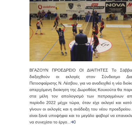
ΒΓΑΖΟΥΝ ΠΡΟΕΔΡΕΙΟ ΟΙ ΔΙΑΙΤΗΤΕΣ Το Σάββα
διεξαχθούν οι εκλογές στον Σύνδεσμο Διαι
Πετοσφαίρισης Ν. Λέσβου, για να αναδειχθεί η νέα διοί
απερχόμενη διοίκηση της Δωροθέας Κουκούτα θα παρ
στα μέλη τον απολογισμό των πεπραγμένων α
περίοδο 2022 μέχρι τώρα, όταν είχε εκλεγεί και κατ
γίνουν οι εκλογές και η ανάδειξη του νέου προεδρείου.
είναι ξανά υποψήφια και το μεγάλο φαβορί να επανεκλε
να συνεχίσει το έργο...