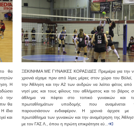
το θα
ΞΕΚΙΝΗΜΑ ΜΕ ΓΥΝΑΙΚΕΣ ΚΟΡΑΣΙΔΕΣ Πρεμιέρα για την ν
τητών
χρονιά είχαμε πριν από λίγες μέρες στον χώρο του Βόλεϊ,
κηση. Η
την Άθληση και την Α2 των ανδρών να λείπει φέτος από 
αδώσει
νησί μας και τους φίλους του αθλήματος και το βάρος σ
πό την
άθλημα να πέφτει στο τοπικό γυναικών και τ
όπιν θα
πρωταθλημάτων υποδομής που αναμένεται 
 Η ίδια
παρουσιάσουν ενδιαφέρον. Η χρονιά άρχισε με 
γεί και
πρωτάθλημα των γυναικών και την αναμέτρηση της Άθλησ
με τον ΓΑΣ Λ., όπου η πρώτη επικράτησε εύ...