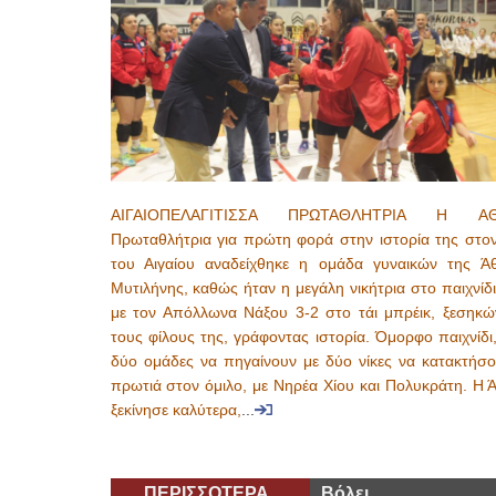
ΑΙΓΑΙΟΠΕΛΑΓΙΤΙΣΣΑ ΠΡΩΤΑΘΛΗΤΡΙΑ Η Α
Πρωταθλήτρια για πρώτη φορά στην ιστορία της στο
του Αιγαίου αναδείχθηκε η ομάδα γυναικών της Ά
Μυτιλήνης, καθώς ήταν η μεγάλη νικήτρια στο παιχνίδι
με τον Απόλλωνα Νάξου 3-2 στο τάι μπρέικ, ξεσηκώ
τους φίλους της, γράφοντας ιστορία. Όμορφο παιχνίδι,
δύο ομάδες να πηγαίνουν με δύο νίκες να κατακτήσο
πρωτιά στον όμιλο, με Νηρέα Χίου και Πολυκράτη. Η 
ξεκίνησε καλύτερα,
...
ΠΕΡΙΣΣΟΤΕΡΑ
Βόλει