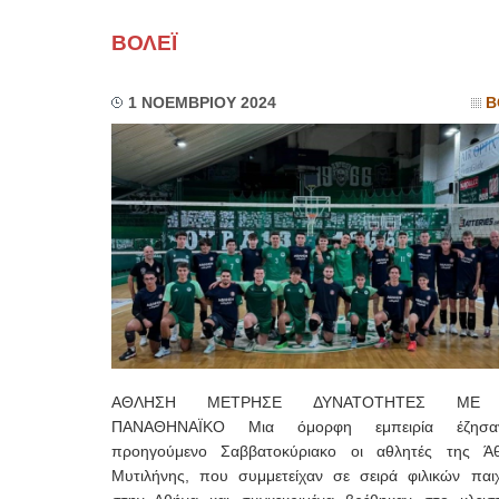
ΒΟΛΕΪ
1 ΝΟΕΜΒΡΙΟΥ 2024
Β
ΑΘΛΗΣΗ ΜΕΤΡΗΣΕ ΔΥΝΑΤΟΤΗΤΕΣ ΜΕ
ΠΑΝΑΘΗΝΑΪΚΟ Μια όμορφη εμπειρία έζησ
προηγούμενο Σαββατοκύριακο οι αθλητές της Ά
Μυτιλήνης, που συμμετείχαν σε σειρά φιλικών παιχ