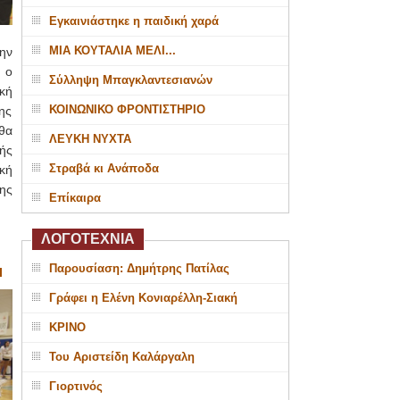
Εγκαινιάστηκε η παιδική χαρά
ΜΙΑ ΚΟΥΤΑΛΙΑ ΜΕΛΙ...
ην
 ο
Σύλληψη Μπαγκλαντεσιανών
κή
ΚΟΙΝΩΝΙΚΟ ΦΡΟΝΤΙΣΤΗΡΙΟ
ης
θα
ΛΕΥΚΗ ΝΥΧΤΑ
ής
Στραβά κι Ανάποδα
κή
ης
Επίκαιρα
ΛΟΓΟΤΕΧΝΙΑ
Παρουσίαση: Δημήτρης Πατίλας
Ι
Γράφει η Ελένη Κονιαρέλλη-Σιακή
ΚΡΙΝΟ
Του Αριστείδη Καλάργαλη
Γιορτινός