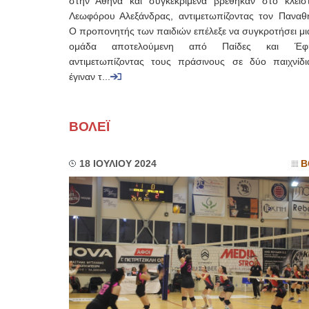
στην Αθήνα και συγκεκριμένα βρέθηκαν στο κλεισ
Λεωφόρου Αλεξάνδρας, αντιμετωπίζοντας τον Παναθη
Ο προπονητής των παιδιών επέλεξε να συγκροτήσει μι
ομάδα αποτελούμενη από Παίδες και Έφη
αντιμετωπίζοντας τους πράσινους σε δύο παιχνίδ
έγιναν τ...
ΒΟΛΕΪ
18 ΙΟΥΛΙΟΥ 2024
Β