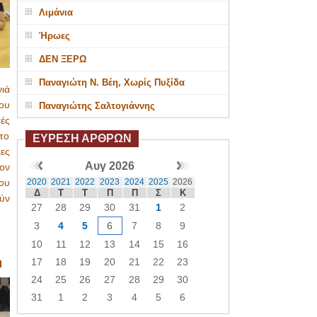
Λιμάνια
Ήρωες
ΔΕΝ ΞΕΡΩ
Παναγιώτη Ν. Βέη, Χωρίς Πυξίδα
ιά
ου
Παναγιώτης Σαλτογιάννης
ές
το
ΕΥΡΕΣΗ ΑΡΘΡΩΝ
ες
Αυγ 2026
ον
2020
2021
2022
2023
2024
2025
2026
ου
Δ
Τ
Τ
Π
Π
Σ
Κ
ύν
27
28
29
30
31
1
2
3
4
5
6
7
8
9
10
11
12
13
14
15
16
17
18
19
20
21
22
23
Ι
24
25
26
27
28
29
30
31
1
2
3
4
5
6