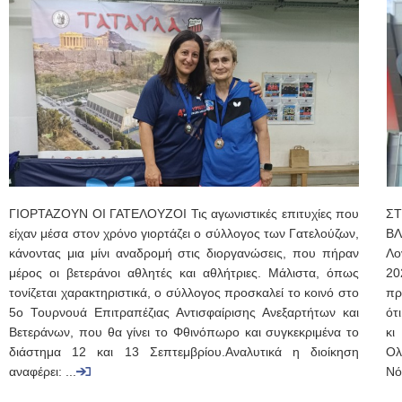
ΓΙΟΡΤΑΖΟΥΝ ΟΙ ΓΑΤΕΛΟΥΖΟΙ Τις αγωνιστικές επιτυχίες που
Σ
είχαν μέσα στον χρόνο γιορτάζει ο σύλλογος των Γατελούζων,
ΒΛ
κάνοντας μια μίνι αναδρομή στις διοργανώσεις, που πήραν
Λο
μέρος οι βετεράνοι αθλητές και αθλήτριες. Μάλιστα, όπως
20
τονίζεται χαρακτηριστικά, ο σύλλογος προσκαλεί το κοινό στο
πρ
5ο Τουρνουά Επιτραπέζιας Αντισφαίρισης Ανεξαρτήτων και
ότ
Βετεράνων, που θα γίνει το Φθινόπωρο και συγκεκριμένα το
κι
διάστημα 12 και 13 Σεπτεμβρίου.Αναλυτικά η διοίκηση
Ολ
αναφέρει: ...
Νό