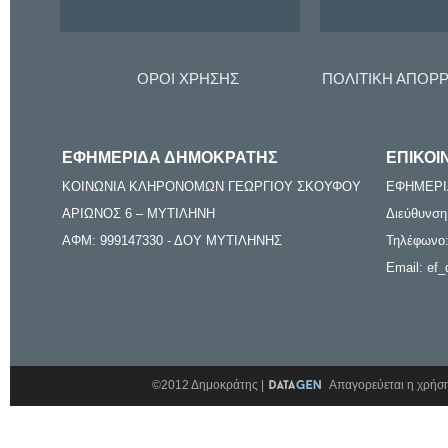
ΟΡΟΙ ΧΡΗΣΗΣ
ΠΟΛΙΤΙΚΗ ΑΠΟΡ
ΕΦΗΜΕΡΙΔΑ ΔΗΜΟΚΡΑΤΗΣ
ΕΠΙΚΟΙ
ΚΟΙΝΩΝΙΑ ΚΛΗΡΟΝΟΜΩΝ ΓΕΩΡΓΙΟΥ ΣΚΟΥΦΟΥ
ΕΦΗΜΕΡΙ
ΑΡΙΩΝΟΣ 6 – ΜΥΤΙΛΗΝΗ
Διεύθυνση
ΑΦΜ: 999147330 - ΔΟΥ ΜΥΤΙΛΗΝΗΣ
Τηλέφωνο:
Email: ef_
©2012 Δημοκράτης |
Απαγορεύεται η χρήση