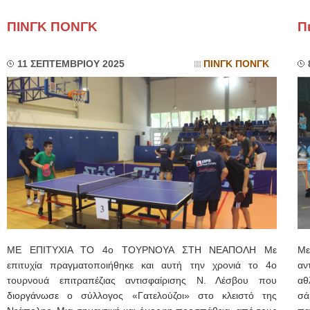
ΠΙΝΓΚ ΠΟΝΓΚ
Π
11 ΣΕΠΤΕΜΒΡΙΟΥ 2025
ΠΙΝΓΚ ΠΟΝΓΚ
ΜΕ ΕΠΙΤΥΧΙΑ ΤΟ 4ο ΤΟΥΡΝΟΥΑ ΣΤΗ ΝΕΑΠΟΛΗ Με
Με
επιτυχία πραγματοποιήθηκε και αυτή την χρονιά το 4ο
αν
τουρνουά επιτραπέζιας αντισφαίρισης Ν. Λέσβου που
αθ
διοργάνωσε ο σύλλογος «Γατελούζοι» στο κλειστό της
σά