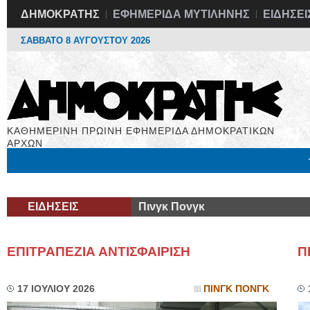
ΔΗΜΟΚΡΑΤΗΣ
ΕΦΗΜΕΡΙΔΑ ΜΥΤΙΛΗΝΗΣ
ΕΙΔΗΣΕΙ
ΣΑΒΒΑΤΟ 8 ΑΥΓΟΥΣΤΟΥ 2026
ΚΑΘΗΜΕΡΙΝΗ ΠΡΩΙΝΗ ΕΦΗΜΕΡΙΔΑ ΔΗΜΟΚΡΑΤΙΚΩΝ
ΑΡΧΩΝ
Μόνιμες Στήλες
Εργασία
Βιβλιοφάγος
Υγεία
Χρήσιμα
ΕΙΔΗΣΕΙΣ
Πινγκ Πονγκ
ΕΠΙΤΡΑΠΕΖΙΑ ΑΝΤΙΣΦΑΙΡΙΣΗ
Π
17 ΙΟΥΛΙΟΥ 2026
ΠΙΝΓΚ ΠΟΝΓΚ