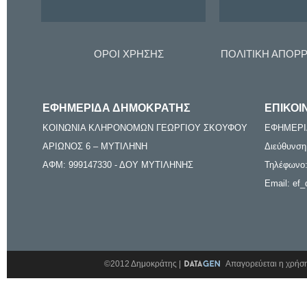
ΟΡΟΙ ΧΡΗΣΗΣ
ΠΟΛΙΤΙΚΗ ΑΠΟΡ
ΕΦΗΜΕΡΙΔΑ ΔΗΜΟΚΡΑΤΗΣ
ΕΠΙΚΟΙ
ΚΟΙΝΩΝΙΑ ΚΛΗΡΟΝΟΜΩΝ ΓΕΩΡΓΙΟΥ ΣΚΟΥΦΟΥ
ΕΦΗΜΕΡΙ
ΑΡΙΩΝΟΣ 6 – ΜΥΤΙΛΗΝΗ
Διεύθυνση
ΑΦΜ: 999147330 - ΔΟΥ ΜΥΤΙΛΗΝΗΣ
Τηλέφωνο:
Email: ef_
©2012 Δημοκράτης |
Απαγορεύεται η χρήση