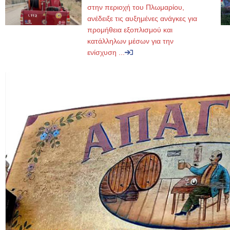
στην περιοχή του Πλωμαρίου,
ανέδειξε τις αυξημένες ανάγκες για
προμήθεια εξοπλισμού και
κατάλληλων μέσων για την
ενίσχυση ...