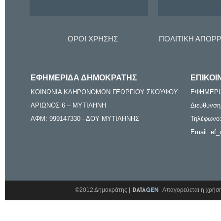
ΟΡΟΙ ΧΡΗΣΗΣ
ΠΟΛΙΤΙΚΗ ΑΠΟΡ
ΕΦΗΜΕΡΙΔΑ ΔΗΜΟΚΡΑΤΗΣ
ΕΠΙΚΟΙ
ΚΟΙΝΩΝΙΑ ΚΛΗΡΟΝΟΜΩΝ ΓΕΩΡΓΙΟΥ ΣΚΟΥΦΟΥ
ΕΦΗΜΕΡΙ
ΑΡΙΩΝΟΣ 6 – ΜΥΤΙΛΗΝΗ
Διεύθυνση
ΑΦΜ: 999147330 - ΔΟΥ ΜΥΤΙΛΗΝΗΣ
Τηλέφωνο:
Email: ef_
©2012 Δημοκράτης |
Απαγορεύεται η χρήση