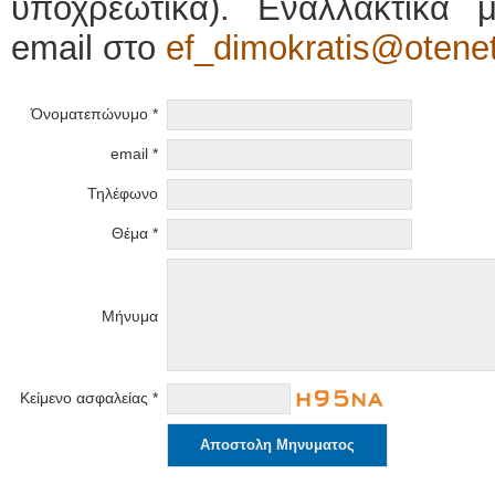
υποχρεωτικά). Εναλλακτικά μ
email στο
ef_dimokratis@otenet
Όνοματεπώνυμο *
email *
Τηλέφωνο
Θέμα *
Μήνυμα
Κείμενο ασφαλείας *