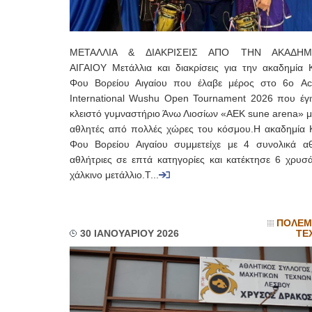
ΜΕΤΑΛΛΙΑ & ΔΙΑΚΡΙΣΕΙΣ ΑΠΟ ΤΗΝ ΑΚΑΔΗΜ
ΑΙΓΑΙΟΥ Μετάλλια και διακρίσεις για την ακαδημία 
Φου Βορείου Αιγαίου που έλαβε μέρος στο 6ο Acr
International Wushu Open Tournament 2026 που έγι
κλειστό γυμναστήριο Άνω Λιοσίων «ΑΕΚ sune arena» μ
αθλητές από πολλές χώρες του κόσμου.Η ακαδημία 
Φου Βορείου Αιγαίου συμμετείχε με 4 συνολικά αθ
αθλήτριες σε επτά κατηγορίες και κατέκτησε 6 χρυσά
χάλκινο μετάλλιο.Τ...
ΠΟΛΕΜ
30 ΙΑΝΟΥΑΡΙΟΥ 2026
ΤΕ