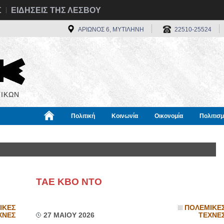
Σ
ΕΙΔΗΣΕΙΣ ΤΗΣ ΛΕΣΒΟΥ
ΑΡΙΩΝΟΣ 6, ΜΥΤΙΛΗΝΗ
22510-25524
ΙΚΩΝ
Πολιτική
Κοινωνία
Οικονομία
Πολιτισ
α
Χρήσιμα
Διεθνή
Πληροφορίες
ΤΑΕ ΚΒΟ ΝΤΟ
ΙΚΕΣ
ΠΟΛΕΜΙΚΕ
ΧΝΕΣ
27 ΜΑΙΟΥ 2026
ΤΕΧΝΕ