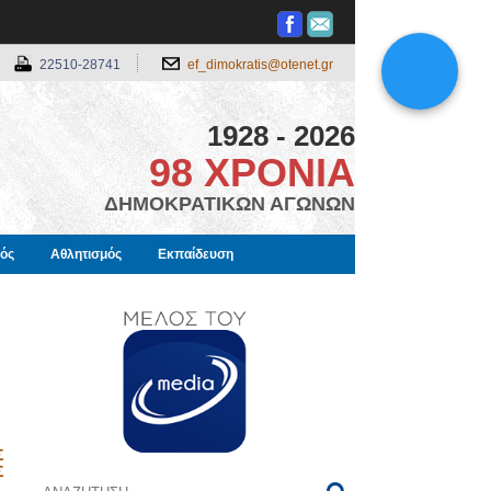
22510-28741
ef_dimokratis@otenet.gr
1928 - 2026
98 ΧΡΟΝΙΑ
ΔΗΜΟΚΡΑΤΙΚΩΝ ΑΓΩΝΩΝ
μός
Αθλητισμός
Εκπαίδευση
Σ
Σ