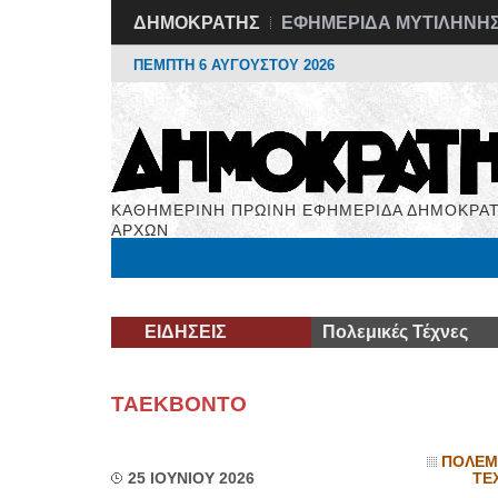
ΔΗΜΟΚΡΑΤΗΣ
ΕΦΗΜΕΡΙΔΑ ΜΥΤΙΛΗΝΗ
ΠΕΜΠΤΗ 6 ΑΥΓΟΥΣΤΟΥ 2026
ΚΑΘΗΜΕΡΙΝΗ ΠΡΩΙΝΗ ΕΦΗΜΕΡΙΔΑ ΔΗΜΟΚΡΑΤ
ΑΡΧΩΝ
Μόνιμες Στήλες
Εργασία
Βιβλιοφάγος
Υγεί
ΕΙΔΗΣΕΙΣ
Πολεμικές Τέχνες
ΤΑΕΚΒΟΝΤΟ
ΠΟΛΕΜ
25 ΙΟΥΝΙΟΥ 2026
ΤΕ