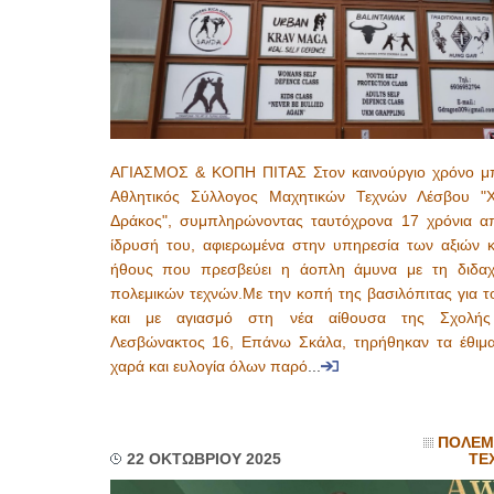
ΑΓΙΑΣΜΟΣ & ΚΟΠΗ ΠΙΤΑΣ Στον καινούργιο χρόνο μ
Αθλητικός Σύλλογος Μαχητικών Τεχνών Λέσβου "
Δράκος", συμπληρώνοντας ταυτόχρονα 17 χρόνια α
ίδρυσή του, αφιερωμένα στην υπηρεσία των αξιών κ
ήθους που πρεσβεύει η άοπλη άμυνα με τη διδα
πολεμικών τεχνών.Με την κοπή της βασιλόπιτας για τ
και με αγιασμό στη νέα αίθουσα της Σχολής
Λεσβώνακτος 16, Επάνω Σκάλα, τηρήθηκαν τα έθιμ
χαρά και ευλογία όλων παρό
...
ΠΟΛΕΜ
22 ΟΚΤΩΒΡΙΟΥ 2025
ΤΕ