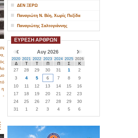
ΔΕΝ ΞΕΡΩ
Παναγιώτη Ν. Βέη, Χωρίς Πυξίδα
Παναγιώτης Σαλτογιάννης
ΕΥΡΕΣΗ ΑΡΘΡΩΝ
ΟΝ
Αυγ 2026
α,
2020
2021
2022
2023
2024
2025
2026
ός
Δ
Τ
Τ
Π
Π
Σ
Κ
λο
27
28
29
30
31
1
2
μο
3
4
5
6
7
8
9
πό
10
11
12
13
14
15
16
 η
17
18
19
20
21
22
23
 -
24
25
26
27
28
29
30
31
1
2
3
4
5
6
Σ
Σ