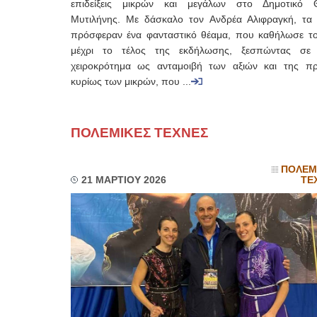
επιδείξεις μικρών και μεγάλων στο Δημοτικό 
Μυτιλήνης. Με δάσκαλο τον Ανδρέα Αλιφραγκή, τα 
πρόσφεραν ένα φανταστικό θέαμα, που καθήλωσε το
μέχρι το τέλος της εκδήλωσης, ξεσπώντας σε
χειροκρότημα ως ανταμοιβή των αξιών και της π
κυρίως των μικρών, που ...
ΠΟΛΕΜΙΚΕΣ ΤΕΧΝΕΣ
ΠΟΛΕΜ
21 ΜΑΡΤΙΟΥ 2026
ΤΕ