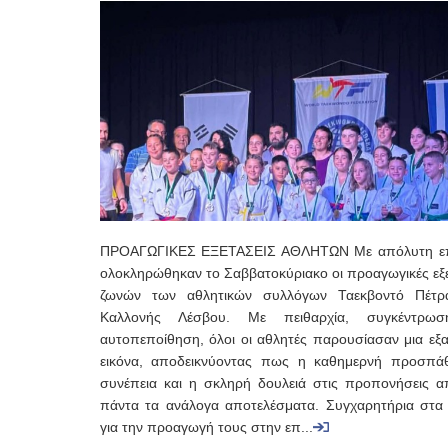
ΠΡΟΑΓΩΓΙΚΕΣ ΕΞΕΤΑΣΕΙΣ ΑΘΛΗΤΩΝ Με απόλυτη επ
ολοκληρώθηκαν το Σαββατοκύριακο οι προαγωγικές εξε
ζωνών των αθλητικών συλλόγων Ταεκβοντό Πέτρ
Καλλονής Λέσβου. Με πειθαρχία, συγκέντρωσ
αυτοπεποίθηση, όλοι οι αθλητές παρουσίασαν μια εξα
εικόνα, αποδεικνύοντας πως η καθημερνή προσπάθ
συνέπεια και η σκληρή δουλειά στις προπονήσεις απ
πάντα τα ανάλογα αποτελέσματα. Συγχαρητήρια στα 
για την προαγωγή τους στην επ...