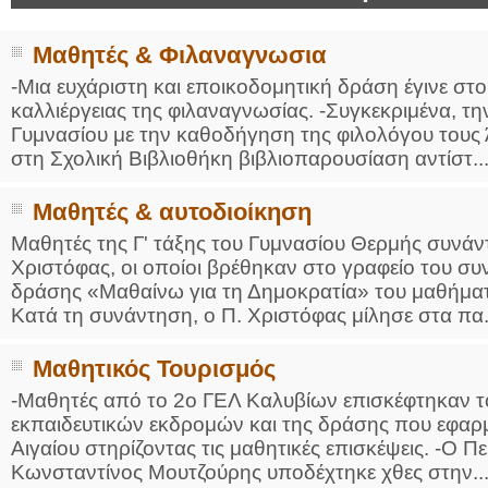
Μαθητές & Φιλαναγνωσια
-Μια ευχάριστη και εποικοδομητική δράση έγινε στ
καλλιέργειας της φιλαναγνωσίας. -Συγκεκριμένα, τη
Γυμνασίου με την καθοδήγηση της φιλολόγου τους
στη Σχολική Βιβλιοθήκη βιβλιοπαρουσίαση αντίστ..
Μαθητές & αυτοδιοίκηση
Μαθητές της Γ' τάξης του Γυμνασίου Θερμής συνά
Χριστόφας, οι οποίοι βρέθηκαν στο γραφείο του συ
δράσης «Μαθαίνω για τη Δημοκρατία» του μαθήματο
Κατά τη συνάντηση, ο Π. Χριστόφας μίλησε στα πα.
Μαθητικός Τουρισμός
-Μαθητές από το 2ο ΓΕΛ Καλυβίων επισκέφτηκαν το
εκπαιδευτικών εκδρομών και της δράσης που εφαρμ
Αιγαίου στηρίζοντας τις μαθητικές επισκέψεις. -Ο Π
Κωνσταντίνος Μουτζούρης υποδέχτηκε χθες στην..