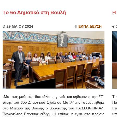
Τo 6ο Δημοτικό στη Βουλή
Η
29 ΜΑΙΟΥ 2024
ΕΚΠΑΙΔΕΥΣΗ
-Με τους μαθητές, δασκάλους, γονείς και κηδεμόνες της ΣΤ΄
Τη
τάξης του 6ου Δημοτικού Σχολείου Μυτιλήνης -συναντήθηκε
Πα
στο Μέγαρο της Βουλής ο Βουλευτής του ΠΑ.ΣΟ.Κ-ΚΙΝ.ΑΛ.
Γε
Παναγιώτης Παρασκευαΐδης. -Η επίσκεψη έγινε στo πλαίσιo
υπ