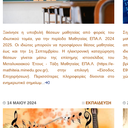
Ξεκίνησε η υποβολή θέσεων μαθητείας από φορείς του
Ση
ιδιωτικού τομέα, για την περίοδο Μαθητείας ΕΠΑ.Λ. 2024
μα
2025. Οι ιδιώτες μπορούν να προσφέρουν θέσεις μαθητείας
απ
έως και την 1η Σεπτεμβρίου. Η ηλεκτρονική καταχώρηση
ιδ
θέσεων γίνεται μέσω της επίσημης ιστοσελίδας του
3η
Μεταλυκειακού Έτους - Τάξη Μαθητείας ΕΠΑ.Λ. (https://e-
βρ
mathiteia.minedu.gov.gr), στην επιλογή «Είσοδος
Εθ
Επιχειρήσεων). Περισσότερες πληροφορίες δίνονται στο
χώ
ενημερωτικό σημείωμ
...
14 ΜΑΙΟΥ 2024
ΕΚΠΑΙΔΕΥΣΗ