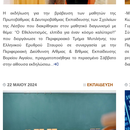
Η εκδήλωση για την βράβευση των μαθητών της
-Μ
Πρωτοβάθμιας & Δευτεροβάθμιας Εκπαίδευσης των Σχολείων
Κω
της Λέσβου που διακρίθηκαν στον μαθητικό διαγωνισμό με
Γυ
θέμα: “Ο Εθελοντισμός, ελπίδα για έναν κόσμο καλύτερο!!”
Σύ
που διοργάνωσε το Περιφερειακό Τμήμα Μυτιλήνης του
μα
Ελληνικού Ερυθρού Σταυρού σε συνεργασία με την
Πε
Περιφερειακή Διεύθυνση Α/θμιας & Β/θμιας Εκπαίδευσης
σε
Βορείου Αιγαίου, πραγματοποιήθηκε το περασμένο Σάββατο
pr
στην αίθουσα εκδηλώσεω...
δι
22 ΜΑΙΟΥ 2024
ΕΚΠΑΙΔΕΥΣΗ