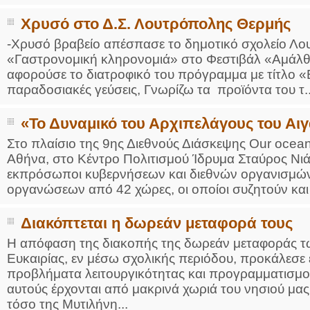
Χρυσό στο Δ.Σ. Λουτρόπολης Θερμής
-Χρυσό βραβείο απέσπασε το δημοτικό σχολείο Λ
«Γαστρονομική κληρονομιά» στο Φεστιβάλ «Αμάλθεια
αφορούσε το διατροφικό του πρόγραμμα με τίτλο 
παραδοσιακές γεύσεις, Γνωρίζω τα προϊόντα του τ..
«Το Δυναμικό του Αρχιπελάγους του Αιγ
Στο πλαίσιο της 9ης Διεθνούς Διάσκεψης Our ocean
Αθήνα, στο Κέντρο Πολιτισμού Ίδρυμα Σταύρος Νιά
εκπρόσωποι κυβερνήσεων και διεθνών οργανισμών,
οργανώσεων από 42 χώρες, οι οποίοι συζητούν και 
Διακόπτεται η δωρεάν μεταφορά τους
Η απόφαση της διακοπής της δωρεάν μεταφοράς τ
Ευκαιρίας, εν μέσω σχολικής περιόδου, προκάλεσε
προβλήματα λειτουργικότητας και προγραμματισμο
αυτούς έρχονται από μακρινά χωριά του νησιού μ
τόσο της Μυτιλήνη...