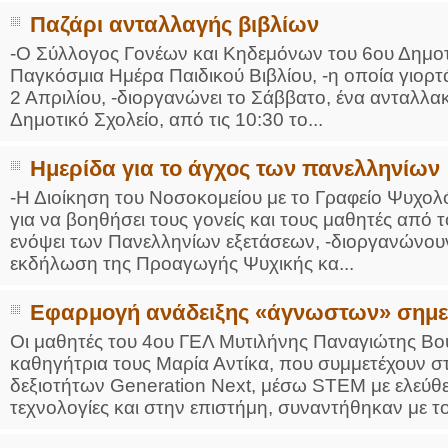
Παζάρι ανταλλαγής βιβλίων
-Ο Σύλλογος Γονέων και Κηδεμόνων του 6ου Δημοτ
Παγκόσμια Ημέρα Παιδικού Βιβλίου, -η οποία γιορτ
2 Απριλίου, -διοργανώνει το Σάββατο, ένα ανταλλακτ
Δημοτικό Σχολείο, από τις 10:30 το...
Ημερίδα για το άγχος των πανελληνίων
-Η Διοίκηση του Νοσοκομείου με το Γραφείο Ψυχο
για να βοηθήσει τους γονείς και τους μαθητές από 
ενόψει των Πανελληνίων εξετάσεων, -διοργανώνουν
εκδήλωση της Προαγωγής Ψυχικής κα...
Εφαρμογή ανάδειξης «άγνωστων» σημε
Οι μαθητές του 4ου ΓΕΛ Μυτιλήνης Παναγιώτης Βο
καθηγήτρια τους Μαρία Αντίκα, που συμμετέχουν 
δεξιοτήτων Generation Next, μέσω STEM με ελεύθε
τεχνολογίες και στην επιστήμη, συναντήθηκαν με το