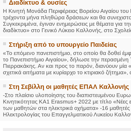
Διαδίκτυο & ουσίες
Η Κινητή Μονάδα Περιφέρειας Βορείου Αιγαίου το
τρέχοντα μήνα πληθώρα δράσεων και θα συνεχιστού
Συγκεκριμένα, έγιναν ενημερώσεις με θέματα για την
διαδίκτυο» στο Γενικό Λύκειο Καλλονής, στο Σχολεί
Στήριξη από το υπουργείο Παιδείας
«Το επόμενο πανεπιστήμιο, στο οποίο θα δοθεί έμφ
το Πανεπιστήμιο Αιγαίου», δήλωσε την περασμένη 
Πιερρακάκης. Αν και προς το παρόν, διανύουν μία 
σχετικά αιτήματα με κυρίαρχο το κτιριακό ζήτημα», ό
Στη Σεβίλλη οι μαθητές ΕΠΑΛ Καλλονής
-Στο πλαίσιο υλοποίησης του διαπιστευμένου Ευ
Κινητικότητας ΚΑ1 Erasmus+ 2022 με τίτλο «Νέες 
των μαθητών στα ηλεκτρικά οχήματα» -16 μαθητές
Ηλεκτρολογίας του Επαγγελματικού Λυκείου Καλλον