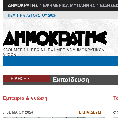
ΔΗΜΟΚΡΑΤΗΣ
ΕΦΗΜΕΡΙΔΑ ΜΥΤΙΛΗΝΗΣ
ΕΙΔΗΣΕΙ
ΠΕΜΠΤΗ 6 ΑΥΓΟΥΣΤΟΥ 2026
ΚΑΘΗΜΕΡΙΝΗ ΠΡΩΙΝΗ ΕΦΗΜΕΡΙΔΑ ΔΗΜΟΚΡΑΤΙΚΩΝ
ΑΡΧΩΝ
Μόνιμες Στήλες
Εργασία
Βιβλιοφάγος
Υγεία
Χρήσιμα
ΕΙΔΗΣΕΙΣ
Εκπαίδευση
Εμπειρία & γνώση
Τα
31 ΜΑΙΟΥ 2024
ΕΚΠΑΙΔΕΥΣΗ