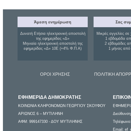
Άμεση ενημέρωση
Σας συμ
Δυνατή Ετήσια ηλεκτρονική αποστολή
Μικρές αγγελίες σε 
της εφημερίδας «Δ»
1 εβδομάδα απ
Μηνιαία ηλεκτρονική αποστολή της
2 εβδομάδες α
εφημερίδας «Δ» 10Ε (+4% Φ.Π.Α)
1 μήνας από
ΟΡΟΙ ΧΡΗΣΗΣ
ΠΟΛΙΤΙΚΗ ΑΠΟΡ
ΕΦΗΜΕΡΙΔΑ ΔΗΜΟΚΡΑΤΗΣ
ΕΠΙΚΟΙ
ΚΟΙΝΩΝΙΑ ΚΛΗΡΟΝΟΜΩΝ ΓΕΩΡΓΙΟΥ ΣΚΟΥΦΟΥ
ΕΦΗΜΕΡΙ
ΑΡΙΩΝΟΣ 6 – ΜΥΤΙΛΗΝΗ
Διεύθυνση
ΑΦΜ: 999147330 - ΔΟΥ ΜΥΤΙΛΗΝΗΣ
Τηλέφωνο:
Email: ef_