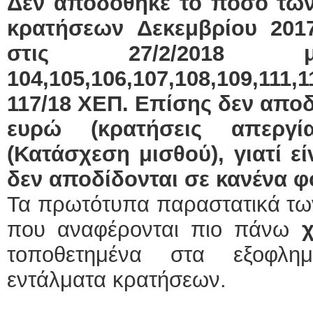
Δεν αποδόθηκε το ποσό των
κρατήσεων Δεκεμβρίου 201
στις 27/2/2018
104,105,106,107,108,109,111,1
117/18 ΧΕΠ. Επίσης δεν αποδ
ευρώ (κρατήσεις απεργί
(Κατάσχεση μισθού), γιατί ε
δεν αποδίδονται σε κανένα φ
Τα πρωτότυπα παραστατικά τ
που αναφέρονται πιο πάνω
τοποθετημένα στα εξοφλημ
εντάλματα κρατήσεων.