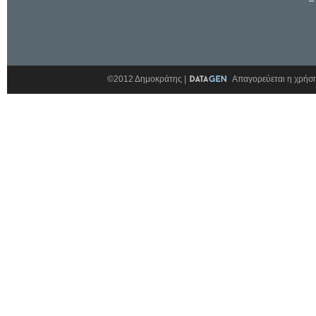
©2012 Δημοκράτης |
Απαγορεύεται η χρήση