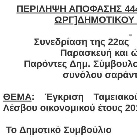
ΠΕΡΙΛΗΨΗ ΑΠΟΦΑΣΗΣ 444
ΩΡΓ]ΔΗΜΟΤΙΚΟΥ
Συνεδρίαση της 22ας 
Παρασκευή και ώ
Παρόντες Δημ. Σύμβουλοι
συνόλου σαράντα
ΘΕΜΑ
: Έγκριση Ταμειακ
Λέσβου οικονομικού έτους 20
Το Δημοτικό Συμβούλιο