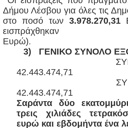
Οι εισπράξεις που πραγματοπ
Δήμου Λέσβου για όλες τις Δημ
στο ποσό των
3.978.270,31
εισπράχθ
Ευρ
3)
ΓΕΝΙΚΟ ΣΥΝΟΛΟ ΕΞ
ΣΥΝΟΛΟ ΕΝ
42.443.474,71
ΣΥΝΟΛΟ ΠΛ
42.443.474
Σαράντα δύο εκατομμύρι
τρεις χιλιάδες τετρακό
ευρώ και εβδομήντα ένα λε