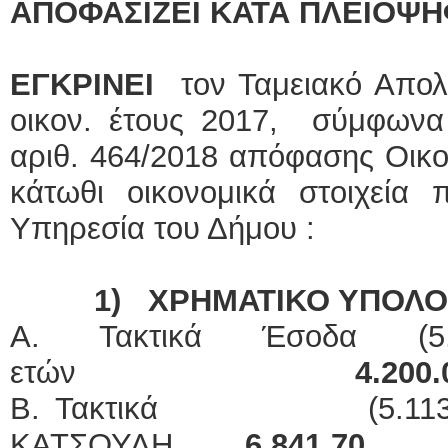
ΑΠΟΦΑΣΙΖΕΙ ΚΑΤΑ ΠΛΕΙΟΨΗ
ΕΓΚΡΙΝΕΙ
τον Ταμειακό Απολ
οικον. έτους 2017, σύμφωνα 
αριθ. 464/2018 απόφασης Οικο
κάτωθι οικονομικά στοιχεία 
Υπηρεσία του Δήμου :
1)
ΧΡΗΜΑΤΙΚΟ ΥΠΟΛΟ
Α. Τακτικά Έσοδα (5
ετών
4.200.
Β. Τακτικά (5.113) ει
ΚΑΤΣΟΥΛΗ
6.841,70