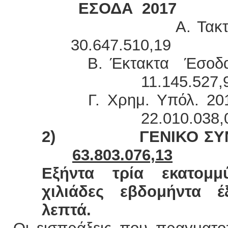
ΕΣΟΔΑ 2017
Α. Τακτι
30.647.510,19
Β. Έκτα
11.145.527,
Γ. Χρημ.
22.010.038,
2)
ΓΕΝΙΚΟ Σ
63.803.076,13
Εξήντα τρία εκατομμ
χιλιάδες εβδομήντα 
λεπτά.