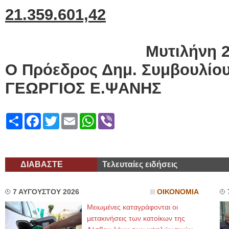
21.359.601,42
Μυτιλήνη 2
Ο Πρόεδρος Δημ. Συμβουλίο
ΓΕΩΡΓΙΟΣ Ε.ΨΑΝΗΣ
Share
Facebook
Twitter
Email
WhatsApp
Viber
ΔΙΑΒΑΣΤΕ
Τελευταίες ειδήσεις
7 ΑΥΓΟΥΣΤΟΥ 2026
ΟΙΚΟΝΟΜΙΑ
Μειωμένες καταγράφονται οι
μετακινήσεις των κατοίκων της