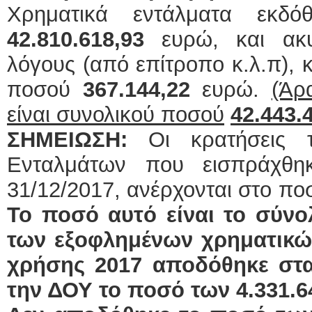
Χρηματικά εντάλματα εκδό
42.810.618,93
ευρώ, και ακ
λόγους (από επίτροπο κ.λ.π),
ποσού
367.144,22
ευρώ.
(Άρ
είναι συνολικού ποσού
42.443.
ΣΗΜΕΙΩΣΗ:
Οι κρατήσεις 
Ενταλμάτων που εισπράχθη
31/12/2017, ανέρχονται στο πο
Το ποσό αυτό είναι το σύν
των εξοφλημένων χρηματικώ
χρήσης 2017 αποδόθηκε στα
την ΔΟΥ το ποσό των 4.331.6