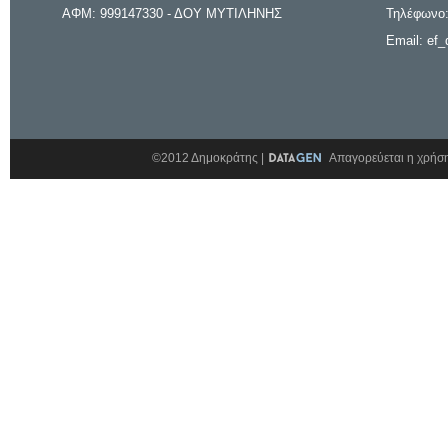
ΑΦΜ: 999147330 - ΔΟΥ ΜΥΤΙΛΗΝΗΣ
Τηλέφωνο:
Email: ef_
©2012 Δημοκράτης |
Απαγορεύεται η χρήση