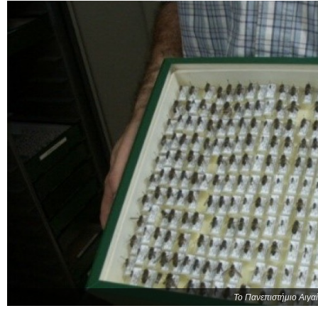
Το Πανεπιστήμιο Αιγα