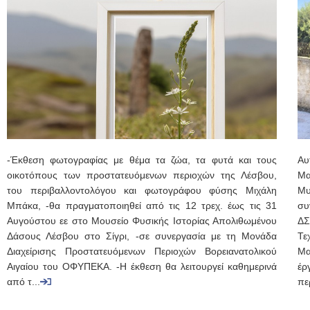
-Έκθεση φωτογραφίας με θέμα τα ζώα, τα φυτά και τους
Αυ
οικοτόπους των προστατευόμενων περιοχών της Λέσβου,
Μα
του περιβαλλοντολόγου και φωτογράφου φύσης Μιχάλη
Μυ
Μπάκα, -θα πραγματοποιηθεί από τις 12 τρεχ. έως τις 31
συ
Αυγούστου εε στο Μουσείο Φυσικής Ιστορίας Απολιθωμένου
ΔΣ
Δάσους Λέσβου στο Σίγρι, -σε συνεργασία με τη Μονάδα
Τε
Διαχείρισης Προστατευόμενων Περιοχών Βορειανατολικού
Μα
Αιγαίου του ΟΦΥΠΕΚΑ. -Η έκθεση θα λειτουργεί καθημερινά
έρ
από τ...
πε