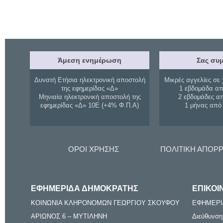
Άμεση ενημέρωση
Σας συμ
Δυνατή Ετήσια ηλεκτρονική αποστολή
Μικρές αγγελίες σε 
της εφημερίδας «Δ»
1 εβδομάδα απ
Μηνιαία ηλεκτρονική αποστολή της
2 εβδομάδες α
εφημερίδας «Δ» 10Ε (+4% Φ.Π.Α)
1 μήνας από
ΟΡΟΙ ΧΡΗΣΗΣ
ΠΟΛΙΤΙΚΗ ΑΠΟΡ
ΕΦΗΜΕΡΙΔΑ ΔΗΜΟΚΡΑΤΗΣ
ΕΠΙΚΟΙ
ΚΟΙΝΩΝΙΑ ΚΛΗΡΟΝΟΜΩΝ ΓΕΩΡΓΙΟΥ ΣΚΟΥΦΟΥ
ΕΦΗΜΕΡΙ
ΑΡΙΩΝΟΣ 6 – ΜΥΤΙΛΗΝΗ
Διεύθυνση