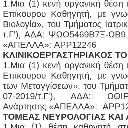
1.Μια (1) κενή οργανική θέση
Επίκουρου Καθηγητή, με γνωστ
Βιολογία», του Τμήματος Ιατρι
τ.Γ'), ΑΔΑ: ΨΩΟ5469Β7Ξ-Ω
«ΑΠΕΛΛΑ»: APP12246
ΚΛΙΝΙΚΟΕΡΓΑΣΤΗΡΙΑΚΟΣ Τ
1.Μια (1) κενή οργανική θέση
Επίκουρου Καθηγητή, με γνωστ
των Μεταγγίσεων», του Τμήματ
07-2019/τ.Γ'), ΑΔΑ: ΩΘΙ
Ανάρτησης «ΑΠΕΛΛΑ»: APP1
ΤΟΜΕΑΣ ΝΕΥΡΟΛΟΓΙΑΣ ΚΑΙ
1.Μια (1) θέση καθηγητή σ