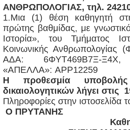
ΑΝΘΡΩΠΟΛΟΓΙΑΣ, τηλ. 24
1.Μια (1) θέση καθηγητή σ
πρώτης βαθμίδας, με γνωστικό
Ιστορία», του Τμήματος Ιστ
Κοινωνικής Ανθρωπολογίας (ΦΕ
ΑΔΑ: 6ΦΥΤ469Β7Ξ-Ξ4Χ,
«ΑΠΕΛΛΑ»: APP12259
Η προθεσμία υποβολής
δικαιολογητικών λήγει στις 1
Πληροφορίες στην ιστοσελίδα τ
Ο ΠΡΥΤΑΝΗΣ
Καθ