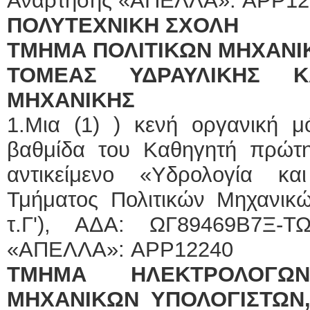
Ανάρτησης «ΑΠΕΛΛΑ»: APP12
ΠΟΛΥΤΕΧΝΙΚΗ ΣΧΟΛΗ
ΤΜΗΜΑ ΠΟΛΙΤΙΚΩΝ ΜΗΧΑΝΙΚΩ
ΤΟΜΕΑΣ ΥΔΡΑΥΛΙΚΗΣ ΚΑ
ΜΗΧΑΝΙΚΗΣ
1.Μια (1) ) κενή οργανική μ
βαθμίδα του Καθηγητή πρώτη
αντικείμενο «Υδρολογία κα
Τμήματος Πολιτικών Μηχανικώ
τ.Γ'), ΑΔΑ: ΩΓ89469Β7Ξ-Τ
«ΑΠΕΛΛΑ»: APP12240
ΤΜΗΜΑ ΗΛΕΚΤΡΟΛΟΓΩ
ΜΗΧΑΝΙΚΩΝ ΥΠΟΛΟΓΙΣΤΩΝ, τ