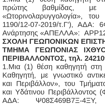
πρώτης βαθμίδας, με γ
«Ωτορινολαρυγγολογία», του
1190/12-07-2019/τ.Γ'), ΑΔΑ:
Ανάρτησης «ΑΠΕΛΛΑ»: APP1
ΣΧΟΛΗ ΓΕΩΠΟΝΙΚΩΝ ΕΠΙΣ
ΤΜΗΜΑ ΓΕΩΠΟΝΙΑΣ ΙΧΘΥΟ
ΠΕΡΙΒΑΛΛΟΝΤΟΣ, τηλ. 24210
1.Μια (1) θέση καθηγητή στη
Καθηγητή, με γνωστικό αντικε
και Περιβάλλον», του Τμήματ
και Υδάτινου Περιβάλλοντος (Φ
ΑΔΑ: Ψ08Σ469Β7Ξ-4ΞΥ,