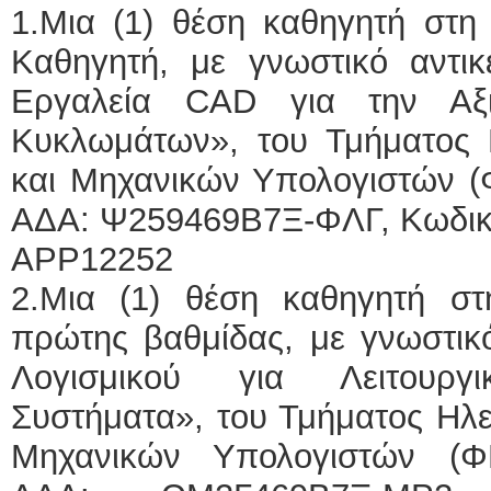
1.Μια (1) θέση καθηγητή στη
Καθηγητή, με γνωστικό αντικ
Εργαλεία CAD για την Αξι
Κυκλωμάτων», του Τμήματος
και Μηχανικών Υπολογιστών (Φ
ΑΔΑ: Ψ259469Β7Ξ-ΦΛΓ, Κωδι
APP12252
2.Μια (1) θέση καθηγητή σ
πρώτης βαθμίδας, με γνωστικό
Λογισμικού για Λειτουργ
Συστήματα», του Τμήματος Ηλ
Μηχανικών Υπολογιστών (ΦΕΚ