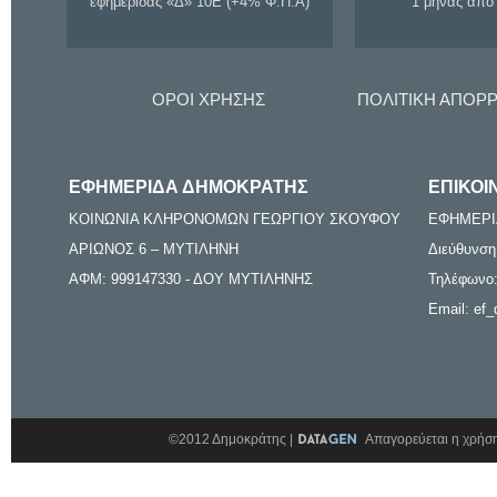
εφημερίδας «Δ» 10Ε (+4% Φ.Π.Α)
1 μήνας από
ΟΡΟΙ ΧΡΗΣΗΣ
ΠΟΛΙΤΙΚΗ ΑΠΟΡ
ΕΦΗΜΕΡΙΔΑ ΔΗΜΟΚΡΑΤΗΣ
ΕΠΙΚΟΙ
ΚΟΙΝΩΝΙΑ ΚΛΗΡΟΝΟΜΩΝ ΓΕΩΡΓΙΟΥ ΣΚΟΥΦΟΥ
ΕΦΗΜΕΡΙ
ΑΡΙΩΝΟΣ 6 – ΜΥΤΙΛΗΝΗ
Διεύθυνση
ΑΦΜ: 999147330 - ΔΟΥ ΜΥΤΙΛΗΝΗΣ
Τηλέφωνο:
Email: ef_
©2012 Δημοκράτης |
Απαγορεύεται η χρήση