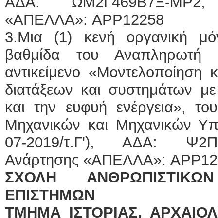
ΑΔΑ: ΩΜ2Γ469Β7Ξ-ΜΡ2,
«ΑΠΕΛΛΑ»: APP12258
3.Μια (1) κενή οργανική μ
βαθμίδα του Αναπληρωτή 
αντικείμενο «Μοντελοποίηση κ
διατάξεων και συστημάτων με
και την ευφυή ενέργεια», το
Μηχανικών και Μηχανικών Υπ
07-2019/τ.Γ'), ΑΔΑ: Ψ2Π
Ανάρτησης «ΑΠΕΛΛΑ»: APP12
ΣΧΟΛΗ ΑΝΘΡΩΠΙΣΤΙΚΩ
ΕΠΙΣΤΗΜΩΝ
ΤΜΗΜΑ ΙΣΤΟΡΙΑΣ, ΑΡΧΑΙΟΛ