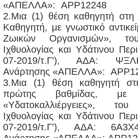
«ΑΠΕΛΛΑ»: APP12248
2.Μια (1) θέση καθηγητή στη
Καθηγητή, με γνωστικό αντικε
Ζωικών Οργανισμών», το
Ιχθυολογίας και Υδάτινου Περ
07-2019/τ.Γ'), ΑΔΑ: ΨΞΛ
Ανάρτησης «ΑΠΕΛΛΑ»: APP1
3.Μια (1) θέση καθηγητή σ
πρώτης βαθμίδας, με γ
«Υδατοκαλλιέργειες», το
Ιχθυολογίας και Υδάτινου Περ
07-2019/τ.Γ'), ΑΔΑ: 6Α3