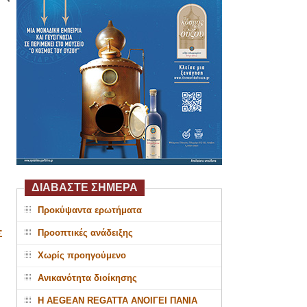
ΔΙΑΒΑΣΤΕ ΣΗΜΕΡΑ
Προκύψαντα ερωτήματα
Προοπτικές ανάδειξης
Σ
Χωρίς προηγούμενο
Ανικανότητα διοίκησης
Η AEGEAN REGATTA ΑΝΟΙΓΕΙ ΠΑΝΙΑ