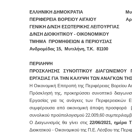
ΕΛΛΗΝΙΚΗ ΔΗΜΟΚΡΑΤΙΑ Μυτιλήνη
ΠΕΡΙΦΕΡΕΙΑ ΒΟΡΕΙΟΥ ΑΙΓΑΙΟΥ Αρ. Πρω
ΓΕΝΙΚΗ Δ/ΝΣΗ ΕΣΩΤΕΡΙΚΗΣ ΛΕΙΤΟΥΡΓΙΑ
Δ/ΝΣΗ ΔΙΟΙΚΗΤΙΚΟΥ - ΟΙΚΟΝΟΜΙΚΟΥ
ΤΜΗΜΑ ΠΡΟΜΗΘΕΙΩΝ & ΠΕΡΙΟΥΣΙΑΣ
Ανδρομέδας 15, Μυτιλήνη, Τ.Κ. 81100
ΠΕΡΙΛΗΨΗ
ΠΡΟΣΚΛΗΣΗΣ ΣΥΝΟΠΤΙΚΟΥ ΔΙΑΓΩΝΙΣΜΟΥ
ΕΡΓΑΣΙΑΣ ΓΙΑ ΤΗΝ ΚΑΛΥΨΗ ΤΩΝ ΑΝΑΓΚΩΝ ΤΗΣ
Η Οικονομική Επιτροπή της Περιφέρειας Βορείου Α
Πρόσκλησή της, προκηρύσσει συνοπτικό διαγωνισ
Εργασίας για τις ανάγκες των Περιφερειακών Εν
συμφέρουσα από οικονομική άποψη προσφορά βάσ
συνολικού προϋπολογισμού 22.009,60 συμπεριλαμβ
Ο Διαγωνισμός θα γίνει στις
22/06/2021, ημέρα Τ
Διοικητικού - Οικονομικού της Π.Ε. Λέσβου της Περι