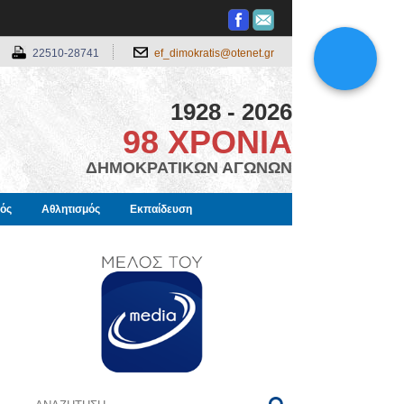
22510-28741
ef_dimokratis@otenet.gr
1928 - 2026
98 ΧΡΟΝΙΑ
ΔΗΜΟΚΡΑΤΙΚΩΝ ΑΓΩΝΩΝ
μός
Αθλητισμός
Εκπαίδευση