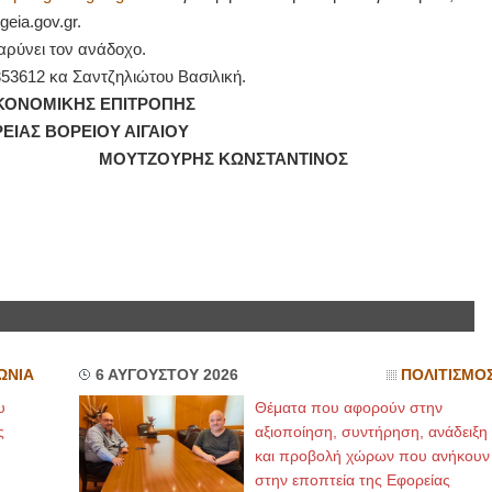
eia.gov.gr.
αρύνει τον ανάδοχο.
53612 κα Σαντζηλιώτου Βασιλική.
ΗΣ ΕΠΙΤΡΟΠΗΣ
Υ ΑΙΓΑΙΟΥ
ΗΣ ΚΩΝΣΤΑΝΤΙΝΟΣ
ΩΝΙΑ
6 ΑΥΓΟΥΣΤΟΥ 2026
ΠΟΛΙΤΙΣΜΟ
υ
Θέματα που αφορούν στην
ς
αξιοποίηση, συντήρηση, ανάδειξη
και προβολή χώρων που ανήκουν
στην εποπτεία της Εφορείας