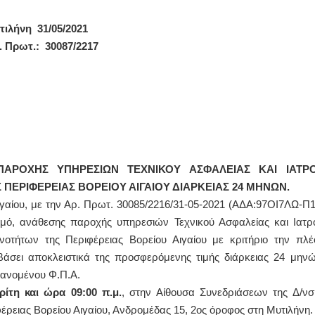
 31/05/2021
τ.: 30087/2217
Σ
ΠΑΡΟΧΗΣ ΥΠΗΡΕΣΙΩΝ ΤΕΧΝΙΚΟΥ ΑΣΦΑΛΕΙΑΣ ΚΑΙ ΙΑΤΡ
 ΠΕΡΙΦΕΡΕΙΑΣ ΒΟΡΕΙΟΥ ΑΙΓΑΙΟΥ ΔΙΑΡΚΕΙΑΣ 24 ΜΗΝΩΝ
.
ιγαίου, με την Αρ. Πρωτ. 30085/2216/31-05-2021 (ΑΔΑ:97ΟΙ7ΛΩ-Π1
μό, ανάθεσης παροχής υπηρεσιών Τεχνικού Ασφαλείας και Ιατρ
οτήτων της Περιφέρειας Βορείου Αιγαίου με κριτήριο την πλέ
ει αποκλειστικά της προσφερόμενης τιμής διάρκειας 24 μηνώ
ανομένου Φ.Π.Α.
ρίτη και ώρα 09:00 π.μ.
, στην Αίθουσα Συνεδριάσεων της Δ/νσ
φέρειας Βορείου Αιγαίου, Ανδρομέδας 15, 2ος όροφος στη Μυτιλήνη.