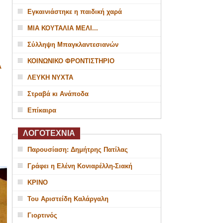
Εγκαινιάστηκε η παιδική χαρά
ΜΙΑ ΚΟΥΤΑΛΙΑ ΜΕΛΙ...
Σύλληψη Μπαγκλαντεσιανών
ΚΟΙΝΩΝΙΚΟ ΦΡΟΝΤΙΣΤΗΡΙΟ
Α
ΛΕΥΚΗ ΝΥΧΤΑ
Στραβά κι Ανάποδα
Επίκαιρα
ΛΟΓΟΤΕΧΝΙΑ
Παρουσίαση: Δημήτρης Πατίλας
Γράφει η Ελένη Κονιαρέλλη-Σιακή
ΚΡΙΝΟ
Του Αριστείδη Καλάργαλη
Γιορτινός