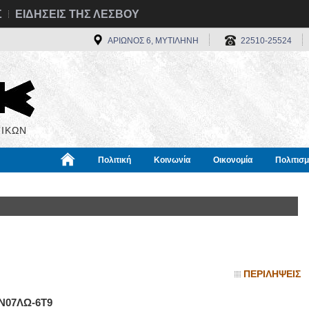
Σ
ΕΙΔΗΣΕΙΣ ΤΗΣ ΛΕΣΒΟΥ
ΑΡΙΩΝΟΣ 6, ΜΥΤΙΛΗΝΗ
22510-25524
ΙΚΩΝ
Πολιτική
Κοινωνία
Οικονομία
Πολιτισ
α
Χρήσιμα
Διεθνή
Πληροφορίες
ΠΕΡΙΛΗΨΕΙΣ
6Τ9