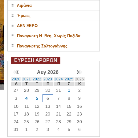
Λιμάνια
Ήρωες
ΔΕΝ ΞΕΡΩ
Παναγιώτη Ν. Βέη, Χωρίς Πυξίδα
Παναγιώτης Σαλτογιάννης
ΕΥΡΕΣΗ ΑΡΘΡΩΝ
Αυγ 2026
2020
2021
2022
2023
2024
2025
2026
Δ
Τ
Τ
Π
Π
Σ
Κ
27
28
29
30
31
1
2
3
4
5
6
7
8
9
10
11
12
13
14
15
16
17
18
19
20
21
22
23
24
25
26
27
28
29
30
31
1
2
3
4
5
6