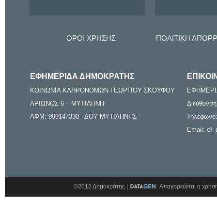
ΟΡΟΙ ΧΡΗΣΗΣ
ΠΟΛΙΤΙΚΗ ΑΠΟΡ
ΕΦΗΜΕΡΙΔΑ ΔΗΜΟΚΡΑΤΗΣ
ΕΠΙΚΟΙ
ΚΟΙΝΩΝΙΑ ΚΛΗΡΟΝΟΜΩΝ ΓΕΩΡΓΙΟΥ ΣΚΟΥΦΟΥ
ΕΦΗΜΕΡΙ
ΑΡΙΩΝΟΣ 6 – ΜΥΤΙΛΗΝΗ
Διεύθυνση
ΑΦΜ: 999147330 - ΔΟΥ ΜΥΤΙΛΗΝΗΣ
Τηλέφωνο:
Email: ef_
©2012 Δημοκράτης |
Απαγορεύεται η χρήση