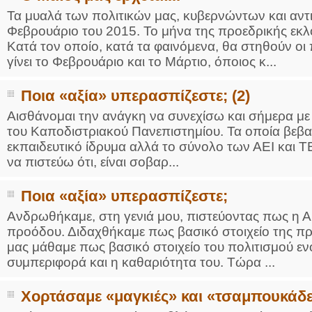
Τα μυαλά των πολιτικών μας, κυβερνώντων και αντ
Φεβρουάριο του 2015. Το μήνα της προεδρικής εκλ
Κατά τον οποίο, κατά τα φαινόμενα, θα στηθούν οι
γίνει το Φεβρουάριο και το Μάρτιο, όποιος κ...
Ποια «αξία» υπερασπίζεστε; (2)
Αισθάνομαι την ανάγκη να συνεχίσω και σήμερα με ό
του Καποδιστριακού Πανεπιστημίου. Τα οποία βεβα
εκπαιδευτικό ίδρυμα αλλά το σύνολο των ΑΕΙ και ΤΕ
να πιστεύω ότι, είναι σοβαρ...
Ποια «αξία» υπερασπίζεστε;
Ανδρωθήκαμε, στη γενιά μου, πιστεύοντας πως η Αρ
προόδου. Διδαχθήκαμε πως βασικό στοιχείο της προ
μας μάθαμε πως βασικό στοιχείο του πολιτισμού ενό
συμπεριφορά και η καθαριότητα του. Τώρα ...
Χορτάσαμε «μαγκιές» και «τσαμπουκάδ