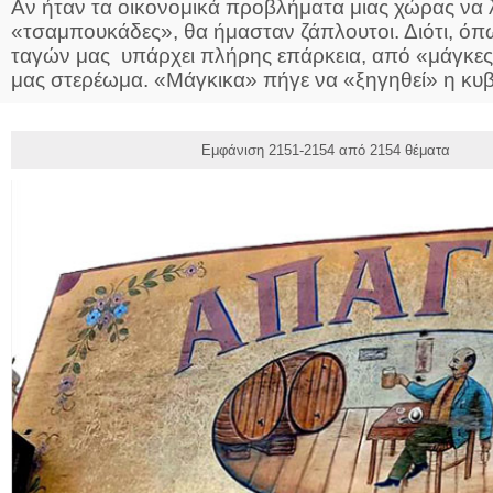
Αν ήταν τα οικονομικά προβλήματα μιας χώρας να λ
«τσαμπουκάδες», θα ήμασταν ζάπλουτοι. Διότι, όπ
ταγών μας υπάρχει πλήρης επάρκεια, από «μάγκες
μας στερέωμα. «Μάγκικα» πήγε να «ξηγηθεί» η κυβ.
Εμφάνιση 2151-2154 από 2154 θέματα