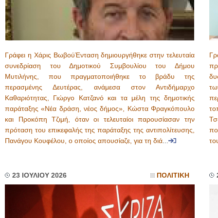
Γράφει η Χάρις ΒωβούΈνταση δημιουργήθηκε στην τελευταία
Γρ
συνεδρίαση του Δημοτικού Συμβουλίου του Δήμου
πρ
Μυτιλήνης, που πραγματοποιήθηκε το βράδυ της
δυ
περασμένης Δευτέρας, ανάμεσα στον Αντιδήμαρχο
τω
Καθαριότητας, Γιώργο Κατζανό και τα μέλη της δημοτικής
πε
παράταξης «Νέα δράση, νέος δήμος», Κώστα Φραγκόπουλο
το
και Προκόπη Τζιμή, όταν οι τελευταίοι παρουσίασαν την
Τσ
πρόταση του επικεφαλής της παράταξης της αντιπολίτευσης,
πο
Πανάγου Κουφέλου, ο οποίος απουσίαζε, για τη διά
...
το
23 ΙΟΥΛΙΟΥ 2026
ΠΟΛΙΤΙΚΗ