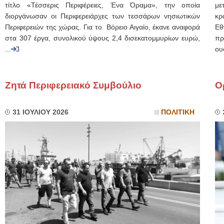
τίτλο «Τέσσερις Περιφέρειες, Ένα Όραμα», την οποία
με
διοργάνωσαν οι Περιφερειάρχες των τεσσάρων νησιωτικών
κρ
Περιφερειών της χώρας. Για το Βόρειο Αιγαίο, έκανε αναφορά
Εθ
στα 307 έργα, συνολικού ύψους 2,4 δισεκατομμυρίων ευρώ,
πρ
...
ου
Ζητά Περιφερειακό Συμβούλιο
Ο
31 ΙΟΥΛΙΟΥ 2026
ΠΟΛΙΤΙΚΗ