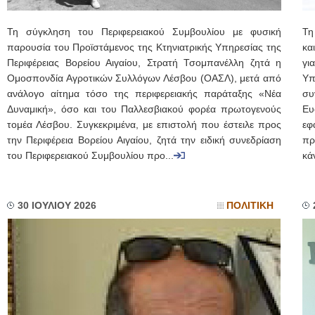
Τη σύγκληση του Περιφερειακού Συμβουλίου με φυσική
Τη
παρουσία του Προϊστάμενος της Κτηνιατρικής Υπηρεσίας της
κα
Περιφέρειας Βορείου Αιγαίου, Στρατή Τσομπανέλλη ζητά η
γι
Ομοσπονδία Αγροτικών Συλλόγων Λέσβου (ΟΑΣΛ), μετά από
Υπ
ανάλογο αίτημα τόσο της περιφερειακής παράταξης «Νέα
συ
Δυναμική», όσο και του Παλλεσβιακού φορέα πρωτογενούς
Ευ
τομέα Λέσβου. Συγκεκριμένα, με επιστολή που έστειλε προς
εφ
την Περιφέρεια Βορείου Αιγαίου, ζητά την ειδική συνεδρίαση
πρ
του Περιφερειακού Συμβουλίου προ...
κά
30 ΙΟΥΛΙΟΥ 2026
ΠΟΛΙΤΙΚΗ