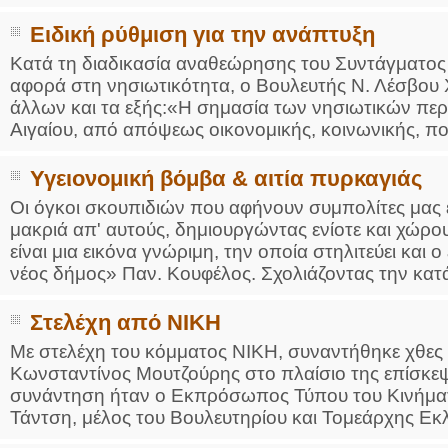
Ειδική ρύθμιση για την ανάπτυξη
Κατά τη διαδικασία αναθεώρησης του Συντάγματος 
αφορά στη νησιωτικότητα, ο Βουλευτής Ν. Λέσβου 
άλλων και τα εξής:«Η σημασία των νησιωτικών περι
Αιγαίου, από απόψεως οικονομικής, κοινωνικής, πολ
Υγειονομική βόμβα & αιτία πυρκαγιάς
Οι όγκοι σκουπιδιών που αφήνουν συμπολίτες μας ε
μακριά απ' αυτούς, δημιουργώντας ενίοτε και χώρ
είναι μια εικόνα γνώριμη, την οποία στηλιτεύει και
νέος δήμος» Παν. Κουφέλος. Σχολιάζοντας την κατά
Στελέχη από ΝΙΚΗ
Με στελέχη του κόμματος ΝΙΚΗ, συναντήθηκε χθες 
Κωνσταντίνος Μουτζούρης στο πλαίσιο της επίσκε
συνάντηση ήταν ο Εκπρόσωπος Τύπου του Κινήματ
Τάντση, μέλος του Βουλευτηρίου και Τομεάρχης Εκλ