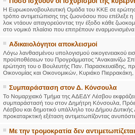
Πόσο ισχύουν οι ισχυρισμοί της κυβέρν
Η Ευρωκοινοβουλευτική Ομάδα του ΚΚΕ σε ερώτησ
τρόπο αντιμετώπισης της ζωονόσου που επέλεξε η
λοκ ντάουν απαγορεύοντας την έξοδο κάθε ζωοκομι
στο νομικό πλαίσιο που επιτρέπουν εναρμονισμένα 
Αδικαιολόγητοι αποκλεισμοί
Λόγω λανθασμένου υπολογισμού οικογενειακού ε
προϋποθέσεων του Προγράμματος “Ανακαινίζω Σπίτ
ερώτηση του ο Βουλευτής Παν. Παρασκευαϊδης, πρ
Οικονομίας και Οικονομικών, Κυριάκο Πιερρακάκη, 
Συμπαράσταση στον Δ. Κόνσουλα
Το Νομαρχιακό Τμήμα της ΑΔΕΔΥ Λέσβου εκφράζει 
συμπαράστασή του στον Δημήτρη Κόνσουλα, Πρό
Λέσβου και δημοτικό υπάλληλο του Δήμου Δυτικής Λ
προκαταρκτική εξέταση αντιμετωπίζοντας ανυπόστα
Με την τρομοκρατία δεν αντιμετωπίζετα