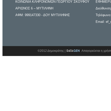
ΚΟΙΝΩΝΙΑ ΚΛΗΡΟΝΟΜΩΝ ΓΕΩΡΓΙΟΥ ΣΚΟΥΦΟΥ
ΕΦΗΜΕΡΙ
ΑΡΙΩΝΟΣ 6 – ΜΥΤΙΛΗΝΗ
Διεύθυνση
ΑΦΜ: 999147330 - ΔΟΥ ΜΥΤΙΛΗΝΗΣ
Τηλέφωνο:
Email: ef_
©2012 Δημοκράτης |
Απαγορεύεται η χρήση