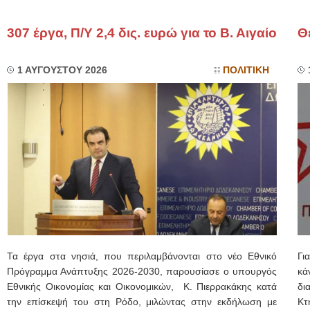
307 έργα, Π/Υ 2,4 δις. ευρώ για το Β. Αιγαίο
Θ
1 ΑΥΓΟΥΣΤΟΥ 2026
ΠΟΛΙΤΙΚΗ
Τα έργα στα νησιά, που περιλαμβάνονται στο νέο Εθνικό
Γι
Πρόγραμμα Ανάπτυξης 2026-2030, παρουσίασε ο υπουργός
κά
Εθνικής Οικονομίας και Οικονομικών, Κ. Πιερρακάκης κατά
δι
την επίσκεψή του στη Ρόδο, μιλώντας στην εκδήλωση με
Κτ