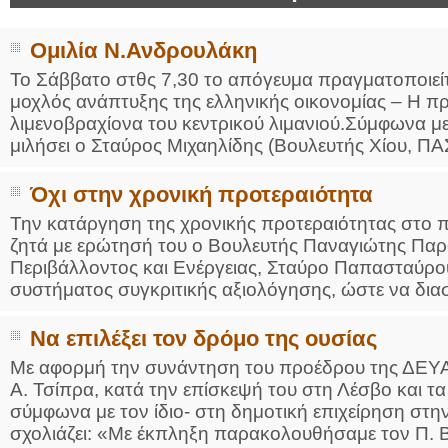
Ομιλία Ν.Ανδρουλάκη
Το Σάββατο στθς 7,30 το απόγευμα πραγματοποιείτ
μοχλός ανάπτυξης της ελληνικής οικονομίας – Η 
λιμενοβραχίονα του κεντρικού λιμανιού.Σύμφωνα μ
μιλήσει ο Σταύρος Μιχαηλίδης (Βουλευτής Χίου, Π
Όχι στην χρονική προτεραιότητα
Την κατάργηση της χρονικής προτεραιότητας στο 
ζητά με ερώτησή του ο Βουλευτής Παναγιώτης Πα
Περιβάλλοντος και Ενέργειας, Σταύρο Παπασταύρο
συστήματος συγκριτικής αξιολόγησης, ώστε να διασφ
Να επιλέξει τον δρόμο της ουσίας
Με αφορμή την συνάντηση του προέδρου της ΔΕΥΑ
Α. Τσίπρα, κατά την επίσκεψή του στη Λέσβο και 
σύμφωνα με τον ίδιο- στη δημοτική επιχείρηση στη
σχολιάζει: «Με έκπληξη παρακολουθήσαμε τον Π. Β