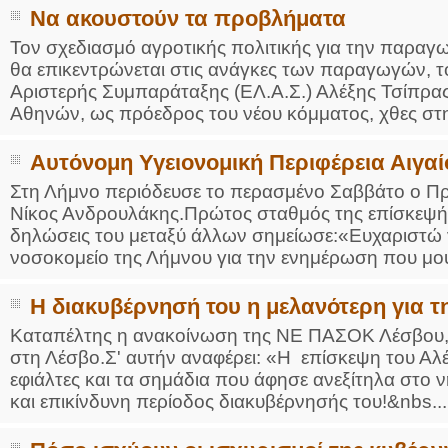
Να ακουστούν τα προβλήματα
Τον σχεδιασμό αγροτικής πολιτικής για την παρα
θα επικεντρώνεται στις ανάγκες των παραγωγών, τ
Αριστερής Συμπαράταξης (ΕΛ.Α.Σ.) Αλέξης Τσίπρας
Αθηνών, ως πρόεδρος του νέου κόμματος, χθες στη 
Αυτόνομη Υγειονομική Περιφέρεια Αιγαί
Στη Λήμνο περιόδευσε το περασμένο Σαββάτο ο Π
Νίκος Ανδρουλάκης.Πρώτος σταθμός της επίσκεψής
δηλώσεις του μεταξύ άλλων σημείωσε:«Ευχαριστώ 
νοσοκομείο της Λήμνου για την ενημέρωση που μου
Η διακυβέρνησή του η μελανότερη για τ
Καταπέλτης η ανακοίνωση της ΝΕ ΠΑΣΟΚ Λέσβου, 
στη Λέσβο.Σ' αυτήν αναφέρει: «Η επίσκεψη του Αλ
εφιάλτες και τα σημάδια που άφησε ανεξίτηλα στο ν
και επικίνδυνη περίοδος διακυβέρνησής του!&nbs...