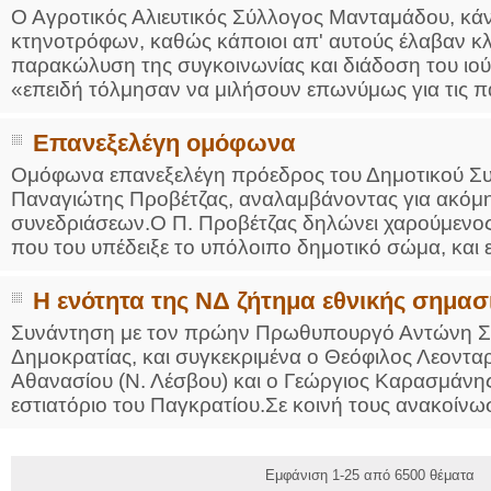
Ο Αγροτικός Αλιευτικός Σύλλογος Μανταμάδου, κά
κτηνοτρόφων, καθώς κάποιοι απ' αυτούς έλαβαν κλ
παρακώλυση της συγκοινωνίας και διάδοση του ιού
«επειδή τόλμησαν να μιλήσουν επωνύμως για τις παρ
Επανεξελέγη ομόφωνα
Ομόφωνα επανεξελέγη πρόεδρος του Δημοτικού Συ
Παναγιώτης Προβέτζας, αναλαμβάνοντας για ακόμη 
συνεδριάσεων.Ο Π. Προβέτζας δηλώνει χαρούμενος 
που του υπέδειξε το υπόλοιπο δημοτικό σώμα, και ευχ
Η ενότητα της ΝΔ ζήτημα εθνικής σημασ
Συνάντηση με τον πρώην Πρωθυπουργό Αντώνη Σαμ
Δημοκρατίας, και συγκεκριμένα ο Θεόφιλος Λεοντα
Αθανασίου (Ν. Λέσβου) και ο Γεώργιος Καρασμάνης
εστιατόριο του Παγκρατίου.Σε κοινή τους ανακοίνωση
Εμφάνιση 1-25 από 6500 θέματα