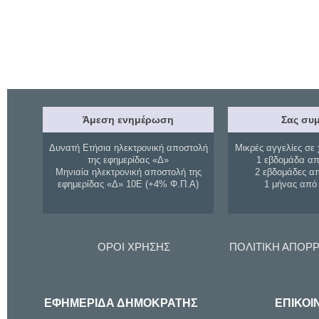
Άμεση ενημέρωση
Σας συμ
Δυνατή Ετήσια ηλεκτρονική αποστολή
Μικρές αγγελίες σε 
της εφημερίδας «Δ»
1 εβδομάδα απ
Μηνιαία ηλεκτρονική αποστολή της
2 εβδομάδες α
εφημερίδας «Δ» 10Ε (+4% Φ.Π.Α)
1 μήνας από
ΟΡΟΙ ΧΡΗΣΗΣ
ΠΟΛΙΤΙΚΗ ΑΠΟΡ
ΕΦΗΜΕΡΙΔΑ ΔΗΜΟΚΡΑΤΗΣ
ΕΠΙΚΟΙ