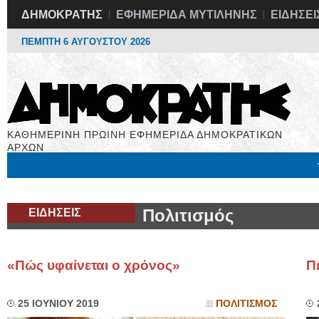
ΔΗΜΟΚΡΑΤΗΣ
ΕΦΗΜΕΡΙΔΑ ΜΥΤΙΛΗΝΗΣ
ΕΙΔΗΣΕΙ
ΠΕΜΠΤΗ 6 ΑΥΓΟΥΣΤΟΥ 2026
ΚΑΘΗΜΕΡΙΝΗ ΠΡΩΙΝΗ ΕΦΗΜΕΡΙΔΑ ΔΗΜΟΚΡΑΤΙΚΩΝ
ΑΡΧΩΝ
Μόνιμες Στήλες
Εργασία
Βιβλιοφάγος
Υγεία
Χρήσιμα
ΕΙΔΗΣΕΙΣ
Πολιτισμός
«Πώς υφαίνεται ο χρόνος»
Π
25 ΙΟΥΝΙΟΥ 2019
ΠΟΛΙΤΙΣΜΟΣ