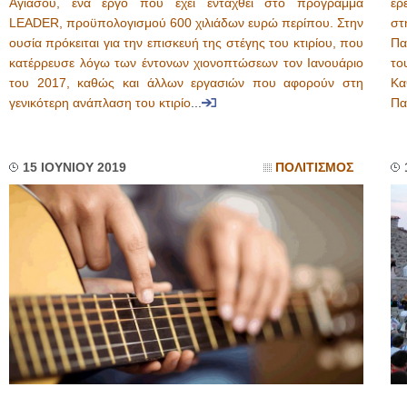
Αγιάσου, ένα έργο που έχει ενταχθεί στο πρόγραμμα
ερ
LEADER, προϋπολογισμού 600 χιλιάδων ευρώ περίπου. Στην
στ
ουσία πρόκειται για την επισκευή της στέγης του κτιρίου, που
Πα
κατέρρευσε λόγω των έντονων χιονοπτώσεων τον Ιανουάριο
το
του 2017, καθώς και άλλων εργασιών που αφορούν στη
Κα
γενικότερη ανάπλαση του κτιρίο
...
Πα
15 ΙΟΥΝΙΟΥ 2019
ΠΟΛΙΤΙΣΜΟΣ