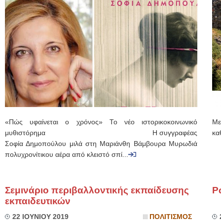
«Πώς υφαίνεται ο χρόνος» Το νέο ιστορικοκοινωνικό
Με
μυθιστόρημα Η συγγραφέας
κα
Σοφία Δημοπούλου μιλά στη Μαριάνθη Βάμβουρα Μυρωδιά
πολυχρονίτικου αέρα από κλειστό σπί...
Σεμινάριο περιβαλλοντικής εκπαίδευσης
Ρ
εκπαιδευτικών
22 ΙΟΥΝΙΟΥ 2019
ΠΟΛΙΤΙΣΜΟΣ