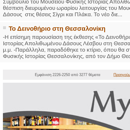
Συμβούλιο του Μουσείου Φυσικής Ιστορίας Απολι
θέσπιση διευρυμένου ωραρίου λειτουργίας του Μο
Δάσους στις θέσεις Σίγρι και Πλάκα. Το νέο διε...
Το Δεινοθήριο στη Θεσσαλονίκη
-Η επίσημη παρουσίαση της έκθεσης «Το Δεινοθήρ
Ιστορίας Απολιθωμένου Δάσους Λέσβου στη Θεσσαλ
μ.μ. -Παράλληλα, παραδόθηκε το κτίριο, όπου θα σ
Φυσικής Ιστορίας Θεσσαλονίκης, από τον Δήμο Θεσ
Εμφάνιση 2226-2250 από 3277 θέματα
Προηγούμ