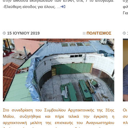
στην αίθουσα εκδηλώσεων των ΕΠΑΛ, στις 7 το απόγευμα.
σχ
-Ελεύθερη είσοδος για όλους. ...
φι
Γι
15 ΙΟΥΝΙΟΥ 2019
ΠΟΛΙΤΙΣΜΟΣ
Στο συνεδρίαση του Συμβουλίου Αρχιτεκτονικής της 31ης
Οι
Μαΐου, συζητήθηκε και πήρε τελικά την έγκριση η
συ
αρχιτεκτονική μελέτη της επισκευής του Αναγνωστηρίου
πλ