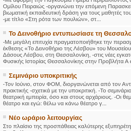
Ομίλου Πειραιώς -οργανώνει την επόμενη Παρασκευή
βιωματική εκπαιδευτική δράση για τους μαθητές το
-με τίτλο «Στη ρότα των πουλιών», στ...
Το Δεινοθήριο εντυπωσίασε τη Θεσσαλο
-Με μεγάλη επιτυχία πραγματοποιήθηκε την περασμ
έκθεσης «Το Δεινοθήριο της Λέσβου» του Μουσείο
Δάσους Λέσβου, στη Θεσσαλονίκη, -στις νέες εγκατ
Φυσικής Ιστορίας Θεσσαλονίκης στην Προβλήτα Α στ
Σεμινάριο υποκριτικής
-Τον Ιούνιο, στον ΦΟΜ, διοργανώνεται από τον Αντ
πρακτικής -σχετικά με την υποκριτική. -Το σεμινάρ
θεατρική εμπειρία, όσο και στους αρχάριους. -Οι θε
θέατρο και εγώ: θέλω να κάνω θέατρο γ...
Νέο ωράριο λειτουργίας
Στο πλαίσιο της προσπάθειας καλύτερης εξυπηρέτη