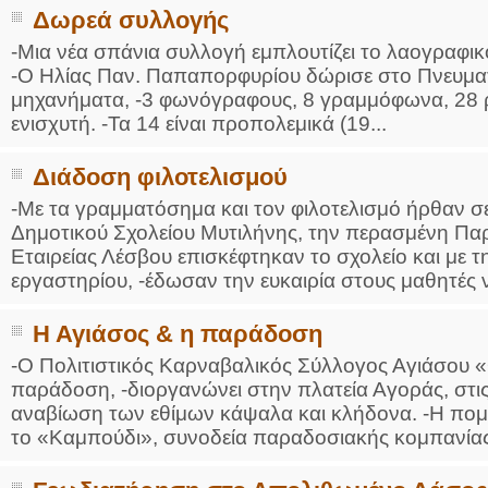
Δωρεά συλλογής
-Μια νέα σπάνια συλλογή εμπλουτίζει το λαογραφι
-Ο Ηλίας Παν. Παπαπορφυρίου δώρισε στο Πνευματ
μηχανήματα, -3 φωνόγραφους, 8 γραμμόφωνα, 28 
ενισχυτή. -Τα 14 είναι προπολεμικά (19...
Διάδοση φιλοτελισμού
-Με τα γραμματόσημα και τον φιλοτελισμό ήρθαν σε
Δημοτικού Σχολείου Μυτιλήνης, την περασμένη Παρ
Εταιρείας Λέσβου επισκέφτηκαν το σχολείο και με 
εργαστηρίου, -έδωσαν την ευκαιρία στους μαθητές ν
Η Αγιάσος & η παράδοση
-Ο Πολιτιστικός Καρναβαλικός Σύλλογος Αγιάσου 
παράδοση, -διοργανώνει στην πλατεία Αγοράς, στις 
αναβίωση των εθίμων κάψαλα και κλήδονα. -Η πομπ
το «Καμπούδι», συνοδεία παραδοσιακής κομπανίας,