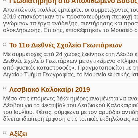
Γεωδιατήρηση στο Απολιθωμένο Δάσος
Αποκτώντας πολλές εμπειρίες, οι συμμετέχοντες τ
2019 επισκέφτηκαν την προστατευόμενη περιοχή 
γνώρισαν τα έργα ανάδειξης, συντήρησης και προσ
ολοκλήρωσης. Επίσης, επισκέφτηκαν το Μουσείο στ
Το 11ο Διεθνές Σχολείο Γεωπάρκων
Με συμμετοχές από 24 χώρες ξεκίνησε στη Λέσβο και
Διεθνές Σχολείο Γεωπάρκων με αντικείμενο «Κλιμα
από φυσικές καταστροφές». Πραγματοποιείται με 
Αιγαίου Τμήμα Γεωγραφίας, το Μουσείο Φυσικής Ιστ
Λεσβιακό Καλοκαίρι 2019
Μέσα στις επόμενες δέκα ημέρες αναμένεται να αν
Λέσβου για το Φεστιβάλ του Λεσβιακού Καλοκαιριού
του Ιουλίου. Φέτος, σύμφωνα με τον αρμόδιο αντι
δίνεται ιδιαίτερη έμφαση στις τοπικές εκδηλώσεις και
Αξίζει