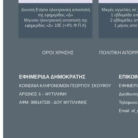
Δυνατή Ετήσια ηλεκτρονική αποστολή
Μικρές αγγελίες σε 
της εφημερίδας «Δ»
1 εβδομάδα απ
Μηνιαία ηλεκτρονική αποστολή της
2 εβδομάδες α
εφημερίδας «Δ» 10Ε (+4% Φ.Π.Α)
1 μήνας από
ΟΡΟΙ ΧΡΗΣΗΣ
ΠΟΛΙΤΙΚΗ ΑΠΟΡ
ΕΦΗΜΕΡΙΔΑ ΔΗΜΟΚΡΑΤΗΣ
ΕΠΙΚΟΙ
ΚΟΙΝΩΝΙΑ ΚΛΗΡΟΝΟΜΩΝ ΓΕΩΡΓΙΟΥ ΣΚΟΥΦΟΥ
ΕΦΗΜΕΡΙ
ΑΡΙΩΝΟΣ 6 – ΜΥΤΙΛΗΝΗ
Διεύθυνση
ΑΦΜ: 999147330 - ΔΟΥ ΜΥΤΙΛΗΝΗΣ
Τηλέφωνο:
Email: ef_