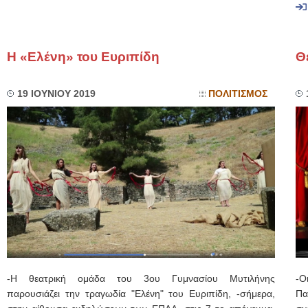
Η «Ελένη» του Ευριπίδη
Θ
19 ΙΟΥΝΙΟΥ 2019
ΠΟΛΙΤΙΣΜΟΣ
-Η θεατρική ομάδα του 3ου Γυμνασίου Μυτιλήνης
-Ο
παρουσιάζει την τραγωδία "Ελένη" του Ευριπίδη, -σήμερα,
Πα