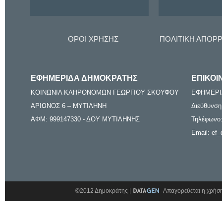
ΟΡΟΙ ΧΡΗΣΗΣ
ΠΟΛΙΤΙΚΗ ΑΠΟΡ
ΕΦΗΜΕΡΙΔΑ ΔΗΜΟΚΡΑΤΗΣ
ΕΠΙΚΟΙ
ΚΟΙΝΩΝΙΑ ΚΛΗΡΟΝΟΜΩΝ ΓΕΩΡΓΙΟΥ ΣΚΟΥΦΟΥ
ΕΦΗΜΕΡΙ
ΑΡΙΩΝΟΣ 6 – ΜΥΤΙΛΗΝΗ
Διεύθυνση
ΑΦΜ: 999147330 - ΔΟΥ ΜΥΤΙΛΗΝΗΣ
Τηλέφωνο:
Email: ef_
©2012 Δημοκράτης |
Απαγορεύεται η χρήση