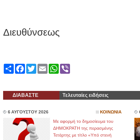
Εκ 
Διευθύνσεως
Share
Facebook
Twitter
Email
WhatsApp
Viber
ΔΙΑΒΑΣΤΕ
Τελευταίες ειδήσεις
6 ΑΥΓΟΥΣΤΟΥ 2026
ΚΟΙΝΩΝΙΑ
Με αφορμή το δημοσίευμα του
ΔΗΜΟΚΡΑΤΗ της περασμένης
Τετάρτης με τίτλο «Υπό στενή