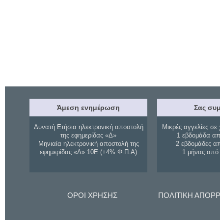
Άμεση ενημέρωση
Σας συμ
Δυνατή Ετήσια ηλεκτρονική αποστολή
Μικρές αγγελίες σε 
της εφημερίδας «Δ»
1 εβδομάδα απ
Μηνιαία ηλεκτρονική αποστολή της
2 εβδομάδες α
εφημερίδας «Δ» 10Ε (+4% Φ.Π.Α)
1 μήνας από
ΟΡΟΙ ΧΡΗΣΗΣ
ΠΟΛΙΤΙΚΗ ΑΠΟΡ