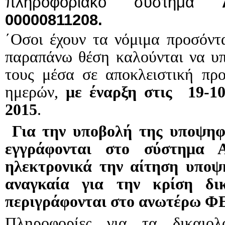
πληροφοριακό σύστημα
ΑΠ
00000
811208.
΄Οσοι έχουν τα νόμιμα προσόντα
παραπάνω θέση καλούνται να υ
τους μέσα σε αποκλειστική προ
ημερών,
με έναρξη στις
19-1
2015
.
Για την υποβολή της υποψηφι
εγγράφονται στο σύστημα
ηλεκτρονικά την αίτηση υποψ
αναγκαία για την κρίση δι
περιγράφονται στο ανωτέρω ΦΕ
Πληροφορίες για τα δικαιολ