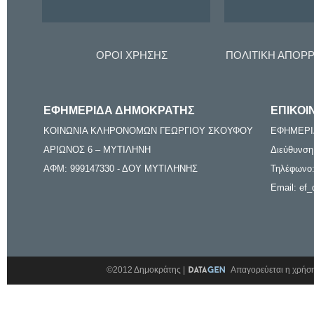
ΟΡΟΙ ΧΡΗΣΗΣ
ΠΟΛΙΤΙΚΗ ΑΠΟΡ
ΕΦΗΜΕΡΙΔΑ ΔΗΜΟΚΡΑΤΗΣ
ΕΠΙΚΟΙ
ΚΟΙΝΩΝΙΑ ΚΛΗΡΟΝΟΜΩΝ ΓΕΩΡΓΙΟΥ ΣΚΟΥΦΟΥ
ΕΦΗΜΕΡΙ
ΑΡΙΩΝΟΣ 6 – ΜΥΤΙΛΗΝΗ
Διεύθυνση
ΑΦΜ: 999147330 - ΔΟΥ ΜΥΤΙΛΗΝΗΣ
Τηλέφωνο:
Email: ef_
©2012 Δημοκράτης |
Απαγορεύεται η χρήση