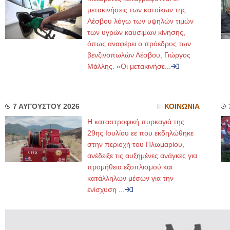
μετακινήσεις των κατοίκων της
Λέσβου λόγω των υψηλών τιμών
των υγρών καυσίμων κίνησης,
όπως αναφέρει ο πρόεδρος των
βενζινοπωλών Λέσβου, Γιώργος
Μάλλης. «Οι μετακινήσε...
7 ΑΥΓΟΥΣΤΟΥ 2026
ΚΟΙΝΩΝΙΑ
Η καταστροφική πυρκαγιά της
29ης Ιουλίου εε που εκδηλώθηκε
στην περιοχή του Πλωμαρίου,
ανέδειξε τις αυξημένες ανάγκες για
προμήθεια εξοπλισμού και
κατάλληλων μέσων για την
ενίσχυση ...