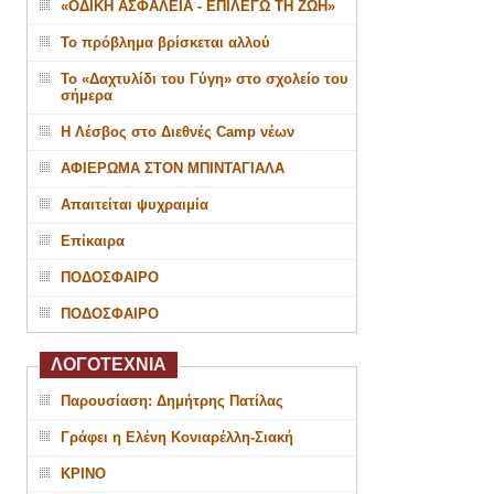
«ΟΔΙΚΗ ΑΣΦΑΛΕΙΑ - ΕΠΙΛΕΓΩ ΤΗ ΖΩΗ»
Το πρόβλημα βρίσκεται αλλού
Το «Δαχτυλίδι του Γύγη» στο σχολείο του
σήμερα
Η Λέσβος στο Διεθνές Camp νέων
ΑΦΙΕΡΩΜΑ ΣΤΟΝ ΜΠΙΝΤΑΓΙΑΛΑ
Απαιτείται ψυχραιμία
Επίκαιρα
ΠΟΔΟΣΦΑΙΡΟ
ΠΟΔΟΣΦΑΙΡΟ
ΛΟΓΟΤΕΧΝΙΑ
Παρουσίαση: Δημήτρης Πατίλας
Γράφει η Ελένη Κονιαρέλλη-Σιακή
ΚΡΙΝΟ