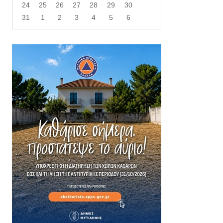
24
25
26
27
28
29
30
31
1
2
3
4
5
6