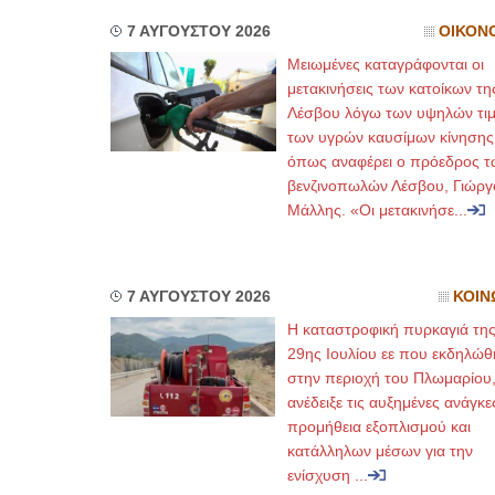
7 ΑΥΓΟΥΣΤΟΥ 2026
ΟΙΚΟΝ
Μειωμένες καταγράφονται οι
μετακινήσεις των κατοίκων τη
Λέσβου λόγω των υψηλών τι
των υγρών καυσίμων κίνησης
όπως αναφέρει ο πρόεδρος τ
βενζινοπωλών Λέσβου, Γιώργ
Μάλλης. «Οι μετακινήσε...
7 ΑΥΓΟΥΣΤΟΥ 2026
ΚΟΙΝ
Η καταστροφική πυρκαγιά τη
29ης Ιουλίου εε που εκδηλώθ
στην περιοχή του Πλωμαρίου
ανέδειξε τις αυξημένες ανάγκε
προμήθεια εξοπλισμού και
κατάλληλων μέσων για την
ενίσχυση ...