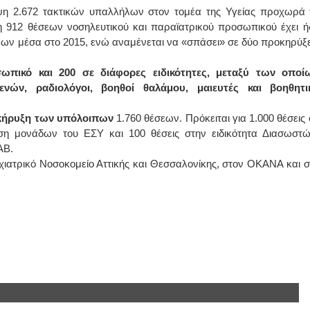
ψη 2.672 τακτικών υπαλλήλων στον τομέα της Υγείας προχωρά 
 912 θέσεων νοσηλευτικού και παραϊατρικού προσωπικού έχει ή
ων μέσα στο 2015, ενώ αναμένεται να «σπάσει» σε δύο προκηρύξε
σωπικό και 200 σε διάφορες ειδικότητες, μεταξύ των οποί
ενών, ραδιολόγοι, βοηθοί θαλάμου, μαιευτές και βοηθητι
οκήρυξη των υπόλοιπων
1.760 θέσεων. Πρόκειται για 1.000 θέσεις 
σχυση μονάδων του ΕΣΥ και 100 θέσεις στην ειδικότητα Διασωστώ
ΑΒ.
ιατρικό Νοσοκομείο Αττικής και Θεσσαλονίκης, στον ΟΚΑΝΑ και σ