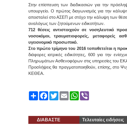
Στην επίσπευση των διαδικασιών για την πρόσλη
υπουργείο. Ο πρώτος διαγωνισμός για την κάλυψη
αποσταλεί στο ΑΣΕΠ με στόχο την κάλυψη των θέσε
αναλόγως των ζητούμενων ειδικοτήτων.
712 θέσεις αντιστοιχούν σε νοσηλευτικό προ
νοσοκόμοι, τραυματιοφορείς, μεταφορείς ασθ
υγειονομικό προσωπικό.
Στο πρώτο τρίμηνο του 2016 τοποθετείται η πρ
διάφορες ιατρικές ειδικότητες, 600 για την ενί
Πληρωμάτων Ασθενοφόρων στις υπηρεσίες του ΕΚ
Προσλήψεις θα πραγματοποιηθούν, επίσης, στο Ψυχ
ΚΕΘΕΑ.
Share
Facebook
Twitter
Email
WhatsApp
Viber
ΔΙΑΒΑΣΤΕ
Τελευταίες ειδήσεις