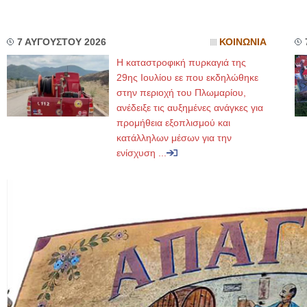
7 ΑΥΓΟΥΣΤΟΥ 2026
ΚΟΙΝΩΝΙΑ
Η καταστροφική πυρκαγιά της
29ης Ιουλίου εε που εκδηλώθηκε
στην περιοχή του Πλωμαρίου,
ανέδειξε τις αυξημένες ανάγκες για
προμήθεια εξοπλισμού και
κατάλληλων μέσων για την
ενίσχυση ...