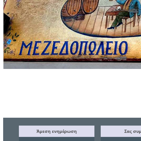
Άμεση ενημέρωση
Σας συμ