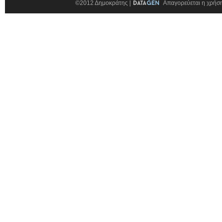
©2012 Δημοκράτης |
Απαγορεύεται η χρήση