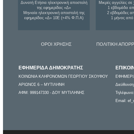
Δυνατή Ετήσια ηλεκτρονική αποστολή
Μικρές αγγελίες σε 
της εφημερίδας «Δ»
1 εβδομάδα απ
Μηνιαία ηλεκτρονική αποστολή της
2 εβδομάδες α
εφημερίδας «Δ» 10Ε (+4% Φ.Π.Α)
1 μήνας από
ΟΡΟΙ ΧΡΗΣΗΣ
ΠΟΛΙΤΙΚΗ ΑΠΟΡ
ΕΦΗΜΕΡΙΔΑ ΔΗΜΟΚΡΑΤΗΣ
ΕΠΙΚΟΙ
ΚΟΙΝΩΝΙΑ ΚΛΗΡΟΝΟΜΩΝ ΓΕΩΡΓΙΟΥ ΣΚΟΥΦΟΥ
ΕΦΗΜΕΡΙ
ΑΡΙΩΝΟΣ 6 – ΜΥΤΙΛΗΝΗ
Διεύθυνση
ΑΦΜ: 999147330 - ΔΟΥ ΜΥΤΙΛΗΝΗΣ
Τηλέφωνο:
Email: ef_