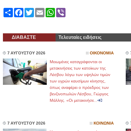
Share
Facebook
Twitter
Email
WhatsApp
Viber
ΔΙΑΒΑΣΤΕ
Τελευταίες ειδήσεις
7 ΑΥΓΟΥΣΤΟΥ 2026
ΟΙΚΟΝΟΜΙΑ
Μειωμένες καταγράφονται οι
μετακινήσεις των κατοίκων της
Λέσβου λόγω των υψηλών τιμών
των υγρών καυσίμων κίνησης,
όπως αναφέρει ο πρόεδρος των
βενζινοπωλών Λέσβου, Γιώργος
Μάλλης. «Οι μετακινήσε...
7 ΑΥΓΟΥΣΤΟΥ 2026
ΚΟΙΝΩΝΙΑ