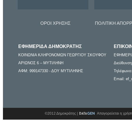
ΟΡΟΙ ΧΡΗΣΗΣ
ΠΟΛΙΤΙΚΗ ΑΠΟΡ
ΕΦΗΜΕΡΙΔΑ ΔΗΜΟΚΡΑΤΗΣ
ΕΠΙΚΟΙ
ΚΟΙΝΩΝΙΑ ΚΛΗΡΟΝΟΜΩΝ ΓΕΩΡΓΙΟΥ ΣΚΟΥΦΟΥ
ΕΦΗΜΕΡΙ
ΑΡΙΩΝΟΣ 6 – ΜΥΤΙΛΗΝΗ
Διεύθυνση
ΑΦΜ: 999147330 - ΔΟΥ ΜΥΤΙΛΗΝΗΣ
Τηλέφωνο:
Email: ef_
©2012 Δημοκράτης |
Απαγορεύεται η χρήση