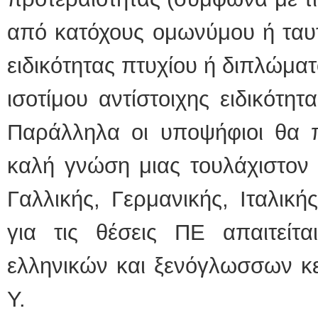
από κατόχους ομωνύμου ή ταυ
ειδικότητας πτυχίου ή διπλώμα
ισοτίμου αντίστοιχης ειδικότη
Παράλληλα οι υποψήφιοι θα π
καλή γνώση μιας τουλάχιστον 
Γαλλικής, Γερμανικής, Ιταλική
για τις θέσεις ΠΕ απαιτείτ
ελληνικών και ξενόγλωσσων κε
Υ.