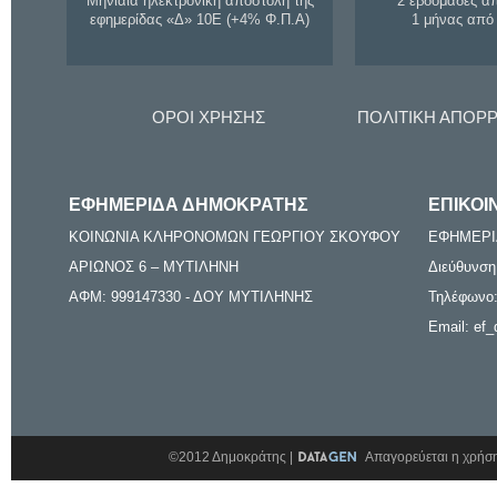
Μηνιαία ηλεκτρονική αποστολή της
2 εβδομάδες α
εφημερίδας «Δ» 10Ε (+4% Φ.Π.Α)
1 μήνας από
ΟΡΟΙ ΧΡΗΣΗΣ
ΠΟΛΙΤΙΚΗ ΑΠΟΡ
ΕΦΗΜΕΡΙΔΑ ΔΗΜΟΚΡΑΤΗΣ
ΕΠΙΚΟΙ
ΚΟΙΝΩΝΙΑ ΚΛΗΡΟΝΟΜΩΝ ΓΕΩΡΓΙΟΥ ΣΚΟΥΦΟΥ
ΕΦΗΜΕΡΙ
ΑΡΙΩΝΟΣ 6 – ΜΥΤΙΛΗΝΗ
Διεύθυνση
ΑΦΜ: 999147330 - ΔΟΥ ΜΥΤΙΛΗΝΗΣ
Τηλέφωνο:
Email: ef_
©2012 Δημοκράτης |
Απαγορεύεται η χρήση