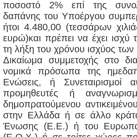
ποσοστό 2% επί της συνολ
δαπάνης του Υποέργου συμπε
ήτοι 4.480,00
(τεσσάρων χιλι
ευρώ)και πρέπει να έχει ισχύ 
τη λήξη του χρόνου ισχύος τω
Δικαίωμα συμμετοχής στο δι
νομικά πρόσωπα της ημεδα
Ενώσεις, ή Συνεταιρισμοί 
προμηθευτές ή αναγνωρισμ
δημοπρατούμενου αντικειμένου
στην Ελλάδα ή σε άλλο κράτ
Ένωσης (Ε.Ε.) ή του Ευρωπ