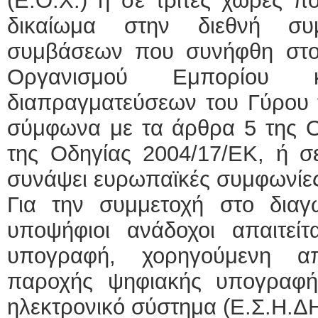
(Ε.Ο.Χ.) ή σε τρίτες χώρες π
δικαίωμα στην διεθνή συ
συμβάσεων που συνήφθη στο
Οργανισμού Εμπορίου 
διαπραγματεύσεων του Γύρου 
σύμφωνα με τα άρθρα 5 της Ο
της Οδηγίας 2004/17/ΕΚ, ή σ
συνάψει ευρωπαϊκές συμφωνίε
Για την συμμετοχή στο διαγω
υποψήφιοι ανάδοχοι απαιτείτ
υπογραφή, χορηγούμενη α
παροχής ψηφιακής υπογραφή
ηλεκτρονικό σύστημα (Ε.Σ.Η.ΔΗ