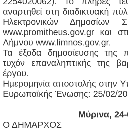
2254020062). Το πλήρες τε
αναρτηθεί στη διαδικτυακή πύ
Ηλεκτρονικών Δημοσίων Συ
www.promitheus.gov.gr και σ
Λήμνου www.limnos.gov.gr.
Τα έξοδα δημοσίευσης της π
τυχόν επαναληπτικής της β
έργου.
Ημερομηνία αποστολής στην Υ
Ευρωπαϊκής Ένωσης: 25/02/20
Μύρινα, 24-
Ο ΔΗΜΑΡΧΟΣ