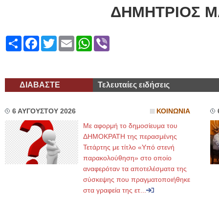
ΔΗΜΗΤΡΙΟΣ Μ
Share
Facebook
Twitter
Email
WhatsApp
Viber
ΔΙΑΒΑΣΤΕ
Τελευταίες ειδήσεις
6 ΑΥΓΟΥΣΤΟΥ 2026
ΚΟΙΝΩΝΙΑ
Με αφορμή το δημοσίευμα του
ΔΗΜΟΚΡΑΤΗ της περασμένης
Τετάρτης με τίτλο «Υπό στενή
παρακολούθηση» στο οποίο
αναφερόταν τα αποτελέσματα της
σύσκεψης που πραγματοποιήθηκε
στα γραφεία της ετ...