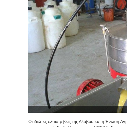
Οι ιδιώτες ελαιοτριβείς της Λέσβου και η Ένωση Α