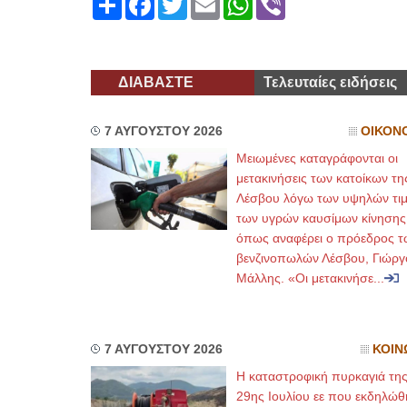
ΔΙΑΒΑΣΤΕ
Τελευταίες ειδήσεις
7 ΑΥΓΟΥΣΤΟΥ 2026
ΟΙΚΟΝ
Μειωμένες καταγράφονται οι
μετακινήσεις των κατοίκων τη
Λέσβου λόγω των υψηλών τι
των υγρών καυσίμων κίνησης
όπως αναφέρει ο πρόεδρος τ
βενζινοπωλών Λέσβου, Γιώργ
Μάλλης. «Οι μετακινήσε...
7 ΑΥΓΟΥΣΤΟΥ 2026
ΚΟΙΝ
Η καταστροφική πυρκαγιά τη
29ης Ιουλίου εε που εκδηλώθ