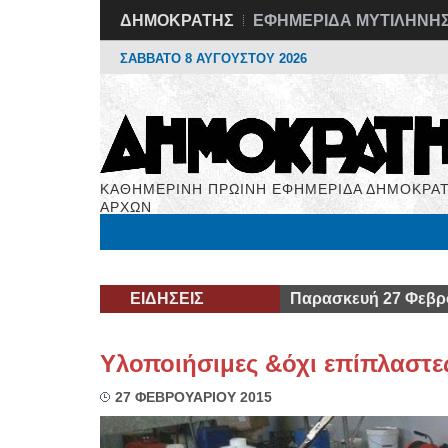
ΔΗΜΟΚΡΑΤΗΣ
ΕΦΗΜΕΡΙΔΑ ΜΥΤΙΛΗΝΗ
ΣΑΒΒΑΤΟ 8 ΑΥΓΟΥΣΤΟΥ 2026
ΚΑΘΗΜΕΡΙΝΗ ΠΡΩΙΝΗ ΕΦΗΜΕΡΙΔΑ ΔΗΜΟΚΡΑΤ
ΑΡΧΩΝ
Μόνιμες Στήλες
Εργασία
Βιβλιοφάγος
Υγεί
ΕΙΔΗΣΕΙΣ
Παρασκευή 27 Φεβρ
Υλοποιήσιμες &όχι επίπλαστες
27 ΦΕΒΡΟΥΑΡΙΟΥ 2015