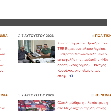
ΟΜΙΑ
7 ΑΥΓΟΥΣΤΟΥ 2026
ΠΟΛΙΤΙΚ
Συνάντηση με τον Πρόεδρο του
ς
ΤΕΕ Βορειοανατολικού Αιγαίου,
μών
Ευστράτιο Μανωλακέλλη, είχε ο
,
επικεφαλής της παράταξης «Νέα
ων
δράση - νέος Δήμος», Πανάγος
ος
Κουφέλος, στο πλαίσιο των
επαφ...
ΩΝΙΑ
7 ΑΥΓΟΥΣΤΟΥ 2026
ΚΟΙΝΩΝΙ
ς
Ολοκληρώθηκε η πλακόστρωση
ηκε
στο Μεγαλοχώρι της Δημοτικής