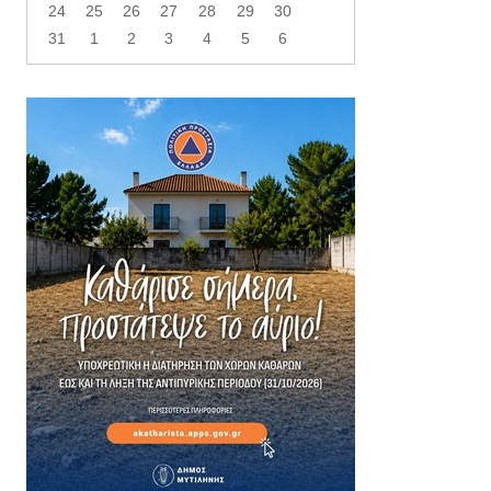
24
25
26
27
28
29
30
31
1
2
3
4
5
6