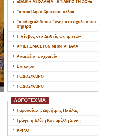
«ΟΔΙΚΗ ΑΣΦΑΛΕΙΑ - ΕΠΙΛΕΓΩ ΤΗ ΖΩΗ»
Το πρόβλημα βρίσκεται αλλού
Το «Δαχτυλίδι του Γύγη» στο σχολείο του
σήμερα
Η Λέσβος στο Διεθνές Camp νέων
ΑΦΙΕΡΩΜΑ ΣΤΟΝ ΜΠΙΝΤΑΓΙΑΛΑ
Απαιτείται ψυχραιμία
Επίκαιρα
ΠΟΔΟΣΦΑΙΡΟ
ΠΟΔΟΣΦΑΙΡΟ
ΛΟΓΟΤΕΧΝΙΑ
Παρουσίαση: Δημήτρης Πατίλας
Γράφει η Ελένη Κονιαρέλλη-Σιακή
ΚΡΙΝΟ