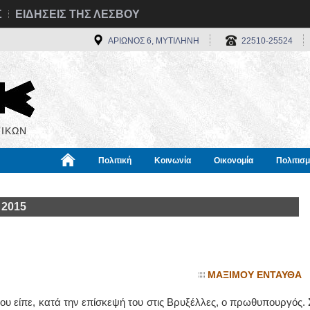
Σ
ΕΙΔΗΣΕΙΣ ΤΗΣ ΛΕΣΒΟΥ
ΑΡΙΩΝΟΣ 6, ΜΥΤΙΛΗΝΗ
22510-25524
ΙΚΩΝ
Πολιτική
Κοινωνία
Οικονομία
Πολιτισ
α
Χρήσιμα
Διεθνή
Πληροφορίες
 2015
ΜΑΞΙΜΟΥ ΕΝΤΑΥΘΑ
ου είπε, κατά την επίσκεψή του στις Βρυξέλλες, ο πρωθυπουργός. 