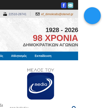
22510-28741
ef_dimokratis@otenet.gr
1928 - 2026
98 ΧΡΟΝΙΑ
ΔΗΜΟΚΡΑΤΙΚΩΝ ΑΓΩΝΩΝ
μός
Αθλητισμός
Εκπαίδευση
Σε