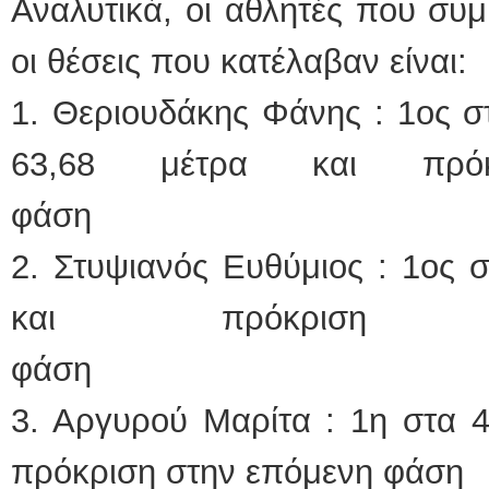
Αναλυτικά, οι αθλητές που συμ
οι θέσεις που κατέλαβαν είναι:
1. Θεριουδάκης Φάνης : 1ος σ
63,68 μέτρα και πρόκ
φάσ
2. Στυψιανός Ευθύμιος : 1ος 
και πρόκριση 
φά
3. Αργυρού Μαρίτα : 1η στα 
πρόκριση στην επόμενη φάση