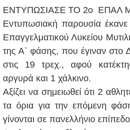
ΕΝΤΥΠΩΣΙΑΣΕ ΤΟ 2ο ΕΠΑΛ 
Εντυπωσιακή παρουσία έκανε
Επαγγελματικού Λυκείου Μυτιλ
της Α΄ φάσης, που έγιναν στο 
στις 19 τρεχ., αφού κατέκτ
αργυρά και 1 χάλκινο.
Αξίζει να σημειωθεί ότι 2 αθλη
τα όρια για την επόμενη φά
γίνονται σε πανελλήνιο επίπεδ