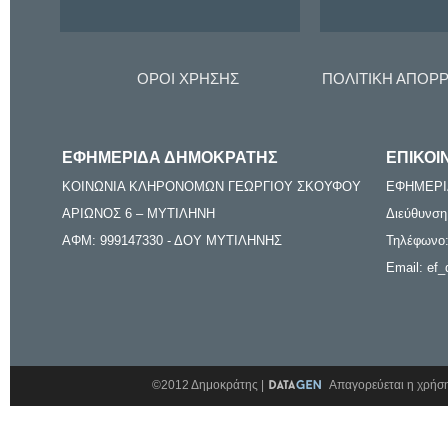
ΟΡΟΙ ΧΡΗΣΗΣ
ΠΟΛΙΤΙΚΗ ΑΠΟΡ
ΕΦΗΜΕΡΙΔΑ ΔΗΜΟΚΡΑΤΗΣ
ΕΠΙΚΟΙ
ΚΟΙΝΩΝΙΑ ΚΛΗΡΟΝΟΜΩΝ ΓΕΩΡΓΙΟΥ ΣΚΟΥΦΟΥ
ΕΦΗΜΕΡΙ
ΑΡΙΩΝΟΣ 6 – ΜΥΤΙΛΗΝΗ
Διεύθυνση
ΑΦΜ: 999147330 - ΔΟΥ ΜΥΤΙΛΗΝΗΣ
Τηλέφωνο:
Email: ef_
©2012 Δημοκράτης |
Απαγορεύεται η χρήση