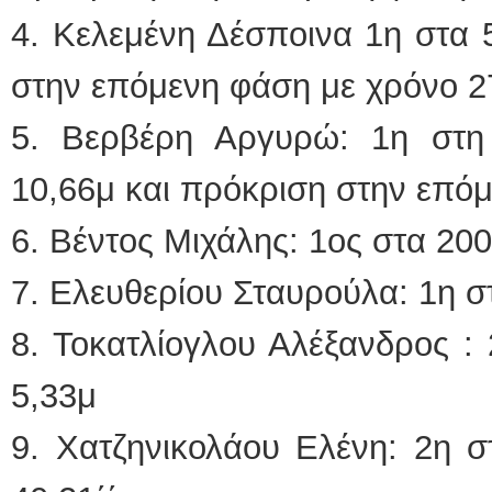
4. Κελεμένη Δέσποινα 1η στα 
στην επόμενη φάση με χρόνο 27
5. Βερβέρη Αργυρώ: 1η στη
10,66μ και πρόκριση στην επό
6. Βέντος Μιχάλης: 1ος στα 200
7. Ελευθερίου Σταυρούλα: 1η σ
8. Τοκατλίογλου Αλέξανδρος :
5,33μ
9. Χατζηνικολάου Ελένη: 2η 