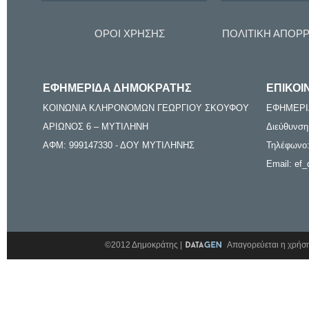
ΟΡΟΙ ΧΡΗΣΗΣ
ΠΟΛΙΤΙΚΗ ΑΠΟΡ
ΕΦΗΜΕΡΙΔΑ ΔΗΜΟΚΡΑΤΗΣ
ΕΠΙΚΟΙ
ΚΟΙΝΩΝΙΑ ΚΛΗΡΟΝΟΜΩΝ ΓΕΩΡΓΙΟΥ ΣΚΟΥΦΟΥ
ΕΦΗΜΕΡΙ
ΑΡΙΩΝΟΣ 6 – ΜΥΤΙΛΗΝΗ
Διεύθυνση
ΑΦΜ: 999147330 - ΔΟΥ ΜΥΤΙΛΗΝΗΣ
Τηλέφωνο:
Email: ef_
©2012 Δημοκράτης |
Απαγορεύεται η χρήση