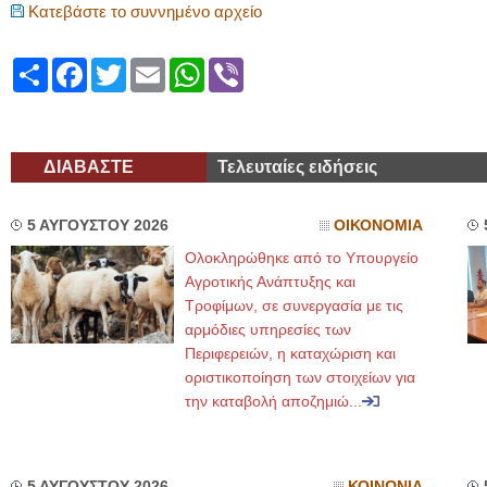
Κατεβάστε το συννημένο αρχείο
Share
Facebook
Twitter
Email
WhatsApp
Viber
ΔΙΑΒΑΣΤΕ
Τελευταίες ειδήσεις
5 ΑΥΓΟΥΣΤΟΥ 2026
ΟΙΚΟΝΟΜΙΑ
Ολοκληρώθηκε από το Υπουργείο
Αγροτικής Ανάπτυξης και
Τροφίμων, σε συνεργασία με τις
αρμόδιες υπηρεσίες των
Περιφερειών, η καταχώριση και
οριστικοποίηση των στοιχείων για
την καταβολή αποζημιώ...
5 ΑΥΓΟΥΣΤΟΥ 2026
ΚΟΙΝΩΝΙΑ