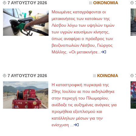
7 ΑΥΓΟΥΣΤΟΥ 2026
ΟΙΚΟΝΟΜΙΑ
Μειωμένες καταγράφονται οι
μετακινήσεις των κατοίκων της
Λέσβου λόγω των υψηλών τιμών
των υγρών καυσίμων κίνησης,
όπως αναφέρει ο πρόεδρος των
βενζινοπωλών Λέσβου, Γιώργος
Μάλλης. «Οι μετακινήσε...
7 ΑΥΓΟΥΣΤΟΥ 2026
ΚΟΙΝΩΝΙΑ
Η καταστροφική πυρκαγιά της
29ης Ιουλίου εε που εκδηλώθηκε
στην περιοχή του Πλωμαρίου,
ανέδειξε τις αυξημένες ανάγκες για
προμήθεια εξοπλισμού και
κατάλληλων μέσων για την
ενίσχυση ...