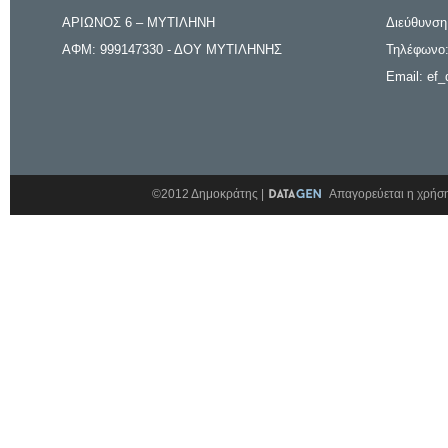
ΑΡΙΩΝΟΣ 6 – ΜΥΤΙΛΗΝΗ
Διεύθυνση
ΑΦΜ: 999147330 - ΔΟΥ ΜΥΤΙΛΗΝΗΣ
Τηλέφωνο:
Email: ef_
©2012 Δημοκράτης |
Απαγορεύεται η χρήση