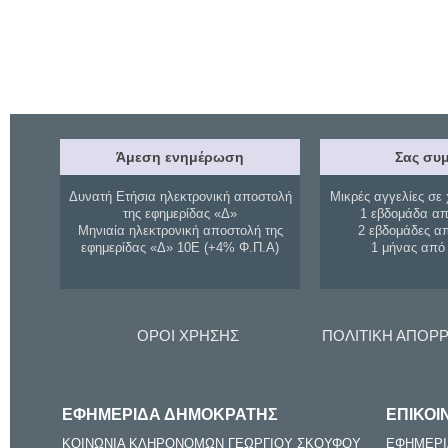
Άμεση ενημέρωση
Σας συμ
Δυνατή Ετήσια ηλεκτρονική αποστολή
Μικρές αγγελίες σε 
της εφημερίδας «Δ»
1 εβδομάδα απ
Μηνιαία ηλεκτρονική αποστολή της
2 εβδομάδες α
εφημερίδας «Δ» 10Ε (+4% Φ.Π.Α)
1 μήνας από
ΟΡΟΙ ΧΡΗΣΗΣ
ΠΟΛΙΤΙΚΗ ΑΠΟΡ
ΕΦΗΜΕΡΙΔΑ ΔΗΜΟΚΡΑΤΗΣ
ΕΠΙΚΟΙ
ΚΟΙΝΩΝΙΑ ΚΛΗΡΟΝΟΜΩΝ ΓΕΩΡΓΙΟΥ ΣΚΟΥΦΟΥ
ΕΦΗΜΕΡΙ