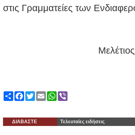
στις Γραμματείες των Ενδιαφε
Ο Πρύ
Μελέτιο
Share
Facebook
Twitter
Email
WhatsApp
Viber
ΔΙΑΒΑΣΤΕ
Τελευταίες ειδήσεις