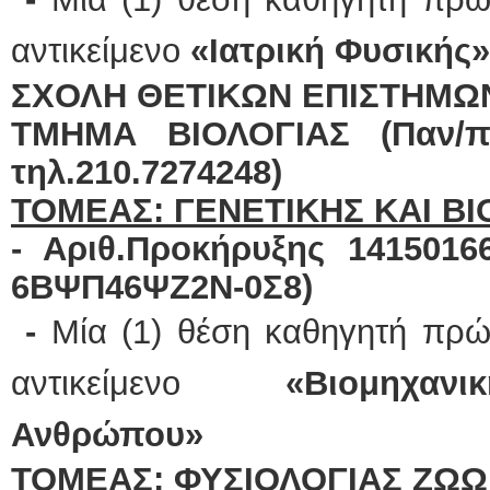
αντικείμενο
«Ιατρική Φυσικής»
ΣΧΟΛΗ ΘΕΤΙΚΩΝ ΕΠΙΣΤΗΜΩ
ΤΜΗΜΑ ΒΙΟΛΟΓΙΑΣ (Παν/π
τηλ.210.7274248)
ΤΟΜΕΑΣ: ΓΕΝΕΤΙΚΗΣ ΚΑΙ Β
- Αριθ.Προκήρυξης 141501669
6ΒΨΠ46ΨΖ2Ν-0Σ8)
-
Μία (1) θέση καθηγητή πρώ
αντικείμενο
«Βιομηχανι
Ανθρώπου»
ΤΟΜΕΑΣ: ΦΥΣΙΟΛΟΓΙΑΣ ΖΩ