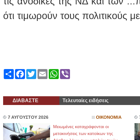
τις ανοδικές της ΝΔ και των .
ότι τιμωρούν τους πολιτικούς μ
Share
Facebook
Twitter
Email
WhatsApp
Viber
ΔΙΑΒΑΣΤΕ
Τελευταίες ειδήσεις
7 ΑΥΓΟΥΣΤΟΥ 2026
ΟΙΚΟΝΟΜΙΑ
Μειωμένες καταγράφονται οι
μετακινήσεις των κατοίκων της