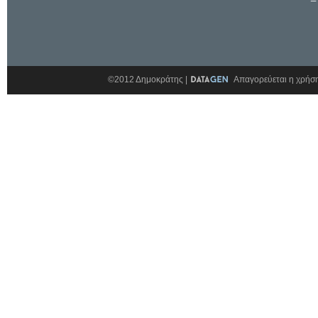
©2012 Δημοκράτης |
Απαγορεύεται η χρήση