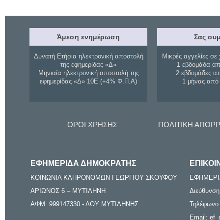
Άμεση ενημέρωση
Σας συμ
Δυνατή Ετήσια ηλεκτρονική αποστολή
Μικρές αγγελίες σε 
της εφημερίδας «Δ»
1 εβδομάδα απ
Μηνιαία ηλεκτρονική αποστολή της
2 εβδομάδες α
εφημερίδας «Δ» 10Ε (+4% Φ.Π.Α)
1 μήνας από
ΟΡΟΙ ΧΡΗΣΗΣ
ΠΟΛΙΤΙΚΗ ΑΠΟΡ
ΕΦΗΜΕΡΙΔΑ ΔΗΜΟΚΡΑΤΗΣ
ΕΠΙΚΟΙ
ΚΟΙΝΩΝΙΑ ΚΛΗΡΟΝΟΜΩΝ ΓΕΩΡΓΙΟΥ ΣΚΟΥΦΟΥ
ΕΦΗΜΕΡΙ
ΑΡΙΩΝΟΣ 6 – ΜΥΤΙΛΗΝΗ
Διεύθυνση
ΑΦΜ: 999147330 - ΔΟΥ ΜΥΤΙΛΗΝΗΣ
Τηλέφωνο:
Email: ef_