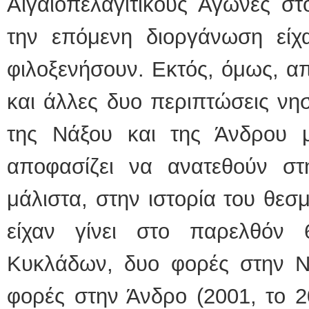
Αιγαιοπελαγίτικους Αγώνες σ
την επόμενη διοργάνωση είχ
φιλοξενήσουν. Εκτός, όμως, α
και άλλες δυο περιπτώσεις νη
της Νάξου και της Άνδρου
αποφασίζει να ανατεθούν σ
μάλιστα, στην ιστορία του θεσ
είχαν γίνει στο παρελθόν
Κυκλάδων, δυο φορές στην Νά
φορές στην Άνδρο (2001, το 2