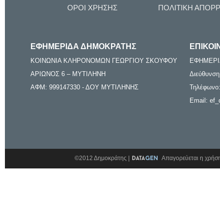
ΟΡΟΙ ΧΡΗΣΗΣ
ΠΟΛΙΤΙΚΗ ΑΠΟΡ
ΕΦΗΜΕΡΙΔΑ ΔΗΜΟΚΡΑΤΗΣ
ΕΠΙΚΟΙ
ΚΟΙΝΩΝΙΑ ΚΛΗΡΟΝΟΜΩΝ ΓΕΩΡΓΙΟΥ ΣΚΟΥΦΟΥ
ΕΦΗΜΕΡΙ
ΑΡΙΩΝΟΣ 6 – ΜΥΤΙΛΗΝΗ
Διεύθυνση
ΑΦΜ: 999147330 - ΔΟΥ ΜΥΤΙΛΗΝΗΣ
Τηλέφωνο:
Email: ef_
©2012 Δημοκράτης |
Απαγορεύεται η χρήση