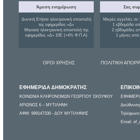
Άμεση ενημέρωση
Σας συμ
Δυνατή Ετήσια ηλεκτρονική αποστολή
Μικρές αγγελίες σε 
της εφημερίδας «Δ»
1 εβδομάδα απ
Μηνιαία ηλεκτρονική αποστολή της
2 εβδομάδες α
εφημερίδας «Δ» 10Ε (+4% Φ.Π.Α)
1 μήνας από
ΟΡΟΙ ΧΡΗΣΗΣ
ΠΟΛΙΤΙΚΗ ΑΠΟΡ
ΕΦΗΜΕΡΙΔΑ ΔΗΜΟΚΡΑΤΗΣ
ΕΠΙΚΟΙ
ΚΟΙΝΩΝΙΑ ΚΛΗΡΟΝΟΜΩΝ ΓΕΩΡΓΙΟΥ ΣΚΟΥΦΟΥ
ΕΦΗΜΕΡΙ
ΑΡΙΩΝΟΣ 6 – ΜΥΤΙΛΗΝΗ
Διεύθυνση
ΑΦΜ: 999147330 - ΔΟΥ ΜΥΤΙΛΗΝΗΣ
Τηλέφωνο:
Email: ef_