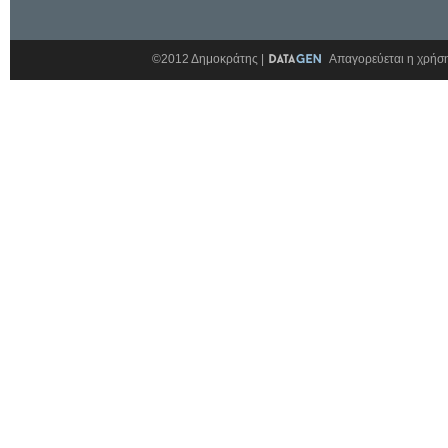
©2012 Δημοκράτης |
Απαγορεύεται η χρήση