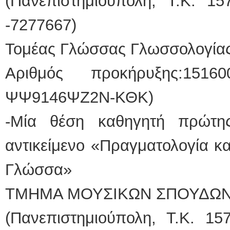
(Πανεπιστημιούπολη, Τ.Κ. 1
-7277667)
Τομέας Γλώσσας Γλωσσολογία
Αριθμός προκήρυξης:15160
ΨΨ9146ΨΖ2Ν-ΚΘΚ)
-Μία θέση καθηγητή πρώτη
αντικείμενο «Πραγματολογία κ
Γλώσσα»
ΤΜΗΜΑ ΜΟΥΣΙΚΩΝ ΣΠΟΥΔΩ
(Πανεπιστημιούπολη, Τ.Κ. 15