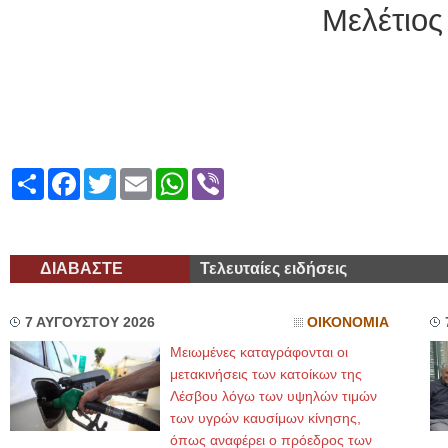
Μελέτιος
Share
Facebook
Twitter
Email
WhatsApp
Viber
ΔΙΑΒΑΣΤΕ
Τελευταίες ειδήσεις
7 ΑΥΓΟΥΣΤΟΥ 2026
ΟΙΚΟΝΟΜΙΑ
Μειωμένες καταγράφονται οι
μετακινήσεις των κατοίκων της
Λέσβου λόγω των υψηλών τιμών
των υγρών καυσίμων κίνησης,
όπως αναφέρει ο πρόεδρος των