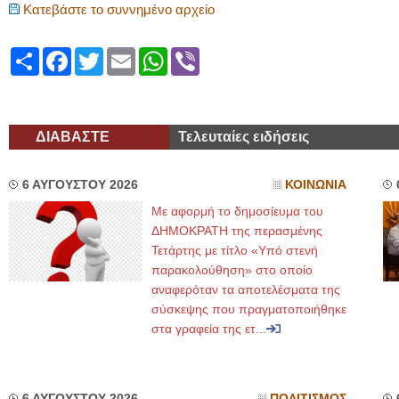
Κατεβάστε το συννημένο αρχείο
Share
Facebook
Twitter
Email
WhatsApp
Viber
ΔΙΑΒΑΣΤΕ
Τελευταίες ειδήσεις
6 ΑΥΓΟΥΣΤΟΥ 2026
ΚΟΙΝΩΝΙΑ
Με αφορμή το δημοσίευμα του
ΔΗΜΟΚΡΑΤΗ της περασμένης
Τετάρτης με τίτλο «Υπό στενή
παρακολούθηση» στο οποίο
αναφερόταν τα αποτελέσματα της
σύσκεψης που πραγματοποιήθηκε
στα γραφεία της ετ...
6 ΑΥΓΟΥΣΤΟΥ 2026
ΠΟΛΙΤΙΣΜΟΣ