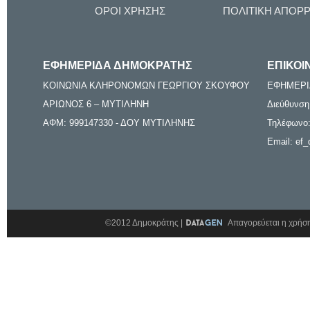
ΟΡΟΙ ΧΡΗΣΗΣ
ΠΟΛΙΤΙΚΗ ΑΠΟΡ
ΕΦΗΜΕΡΙΔΑ ΔΗΜΟΚΡΑΤΗΣ
ΕΠΙΚΟΙ
ΚΟΙΝΩΝΙΑ ΚΛΗΡΟΝΟΜΩΝ ΓΕΩΡΓΙΟΥ ΣΚΟΥΦΟΥ
ΕΦΗΜΕΡΙ
ΑΡΙΩΝΟΣ 6 – ΜΥΤΙΛΗΝΗ
Διεύθυνση
ΑΦΜ: 999147330 - ΔΟΥ ΜΥΤΙΛΗΝΗΣ
Τηλέφωνο:
Email: ef_
©2012 Δημοκράτης |
Απαγορεύεται η χρήση