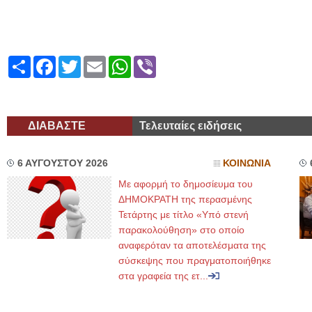
Share
Facebook
Twitter
Email
WhatsApp
Viber
ΔΙΑΒΑΣΤΕ
Τελευταίες ειδήσεις
6 ΑΥΓΟΥΣΤΟΥ 2026
ΚΟΙΝΩΝΙΑ
Με αφορμή το δημοσίευμα του
ΔΗΜΟΚΡΑΤΗ της περασμένης
Τετάρτης με τίτλο «Υπό στενή
παρακολούθηση» στο οποίο
αναφερόταν τα αποτελέσματα της
σύσκεψης που πραγματοποιήθηκε
στα γραφεία της ετ...