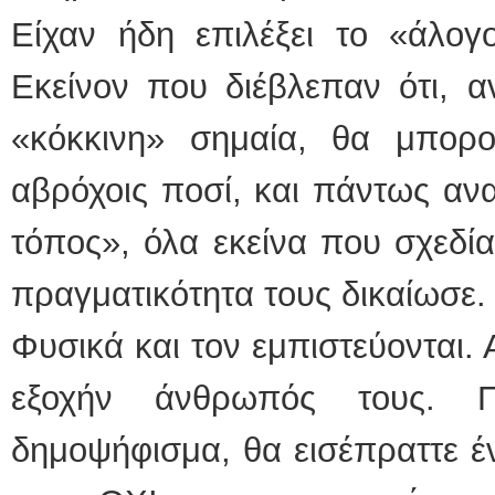
Είχαν ήδη επιλέξει το «άλογ
Εκείνον που διέβλεπαν ότι, α
«κόκκινη» σημαία, θα μπορ
αβρόχοις ποσί, και πάντως ανα
τόπος», όλα εκείνα που σχεδία
πραγματικότητα τους δικαίωσε.
Φυσικά και τον εμπιστεύονται. Α
εξοχήν άνθρωπός τους. 
δημοψήφισμα, θα εισέπραττε 