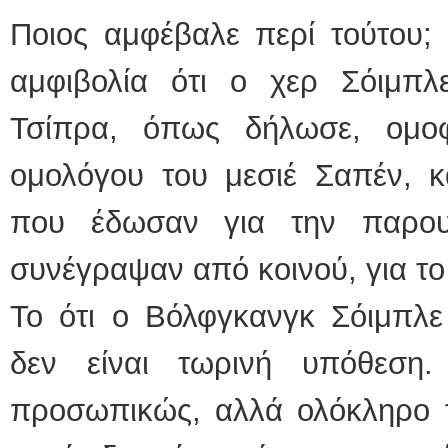
Ποιος αμφέβαλε περί τούτου; 
αμφιβολία ότι ο χερ Σόιμπλε
Τσίπρα, όπως δήλωσε, ομο
ομολόγου του μεσιέ Σαπέν, κ
που έδωσαν για την παρου
συνέγραψαν από κοινού, για τ
Το ότι ο Βόλφγκανγκ Σόιμπλε
δεν είναι τωρινή υπόθεση.
προσωπικώς, αλλά ολόκληρο τ